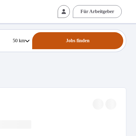
Für Arbeitgeber
50
km
Jobs finden