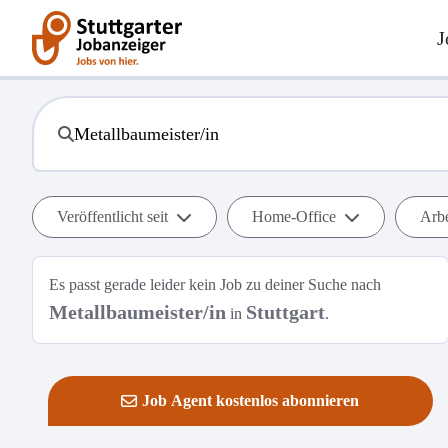
J
Veröffentlicht seit
Home-Office
Arbe
Es passt gerade leider kein Job zu deiner Suche nach
Metallbaumeister/in
Stuttgart
in
.
Job Agent kostenlos abonnieren