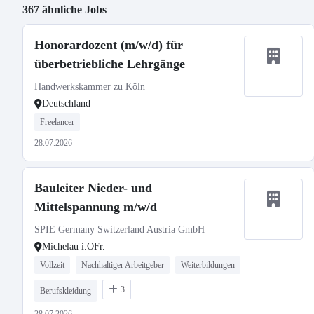
367 ähnliche Jobs
Honorardozent (m/w/d) für
überbetriebliche Lehrgänge
Handwerkskammer zu Köln
Deutschland
Freelancer
28.07.2026
Bauleiter Nieder- und
Mittelspannung m/w/d
SPIE Germany Switzerland Austria GmbH
Michelau i.OFr.
Vollzeit
Nachhaltiger Arbeitgeber
Weiterbildungen
3
Berufskleidung