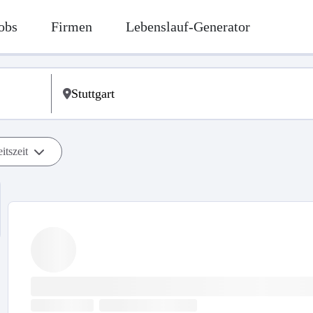
obs
Firmen
Lebenslauf-Generator
itszeit