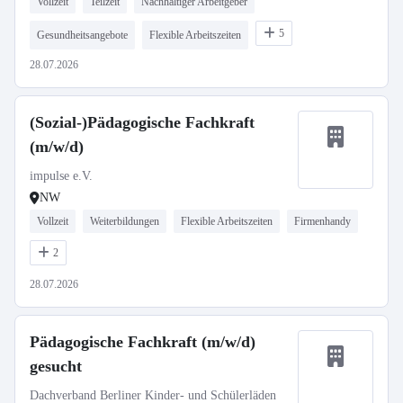
Vollzeit
Teilzeit
Nachhaltiger Arbeitgeber
5
Gesundheitsangebote
Flexible Arbeitszeiten
28.07.2026
(Sozial-)Pädagogische Fachkraft
(m/w/d)
impulse e.V.
NW
Vollzeit
Weiterbildungen
Flexible Arbeitszeiten
Firmenhandy
2
28.07.2026
Pädagogische Fachkraft (m/w/d)
gesucht
Dachverband Berliner Kinder- und Schülerläden