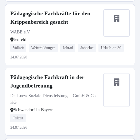
Pädagogische Fachkräfte für den
Krippenbereich gesucht
WABE e.V.
Jenfeld
Vollzeit
Weiterbildungen
Jobrad
Jobticket
Urlaub >= 30
24.07.2026
Pädagogische Fachkraft in der
Jugendbetreuung
Dr. Loew Soziale Dienstleistungen GmbH & Co
KG
Schwandorf in Bayern
Teilzeit
24.07.2026