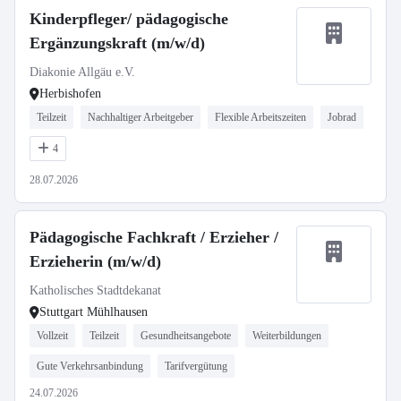
Kinderpfleger/ pädagogische
Ergänzungskraft (m/w/d)
Diakonie Allgäu e.V.
Herbishofen
Teilzeit
Nachhaltiger Arbeitgeber
Flexible Arbeitszeiten
Jobrad
4
28.07.2026
Pädagogische Fachkraft / Erzieher /
Erzieherin (m/w/d)
Katholisches Stadtdekanat
Stuttgart Mühlhausen
Vollzeit
Teilzeit
Gesundheitsangebote
Weiterbildungen
Gute Verkehrsanbindung
Tarifvergütung
24.07.2026