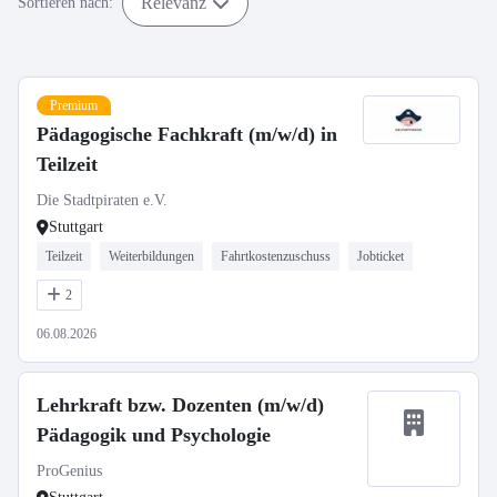
Relevanz
Sortieren nach:
Premium
Pädagogische Fachkraft (m/w/d) in
Teilzeit
Die Stadtpiraten e.V.
Stuttgart
Teilzeit
Weiterbildungen
Fahrtkostenzuschuss
Jobticket
2
06.08.2026
Lehrkraft bzw. Dozenten (m/w/d)
Pädagogik und Psychologie
ProGenius