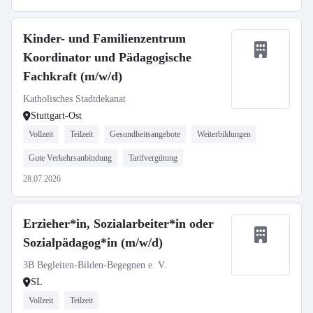
Kinder- und Familienzentrum
Koordinator und Pädagogische
Fachkraft (m/w/d)
Katholisches Stadtdekanat
Stuttgart-Ost
Vollzeit
Teilzeit
Gesundheitsangebote
Weiterbildungen
Gute Verkehrsanbindung
Tarifvergütung
28.07.2026
Erzieher*in, Sozialarbeiter*in oder
Sozialpädagog*in (m/w/d)
3B Begleiten-Bilden-Begegnen e. V.
SL
Vollzeit
Teilzeit