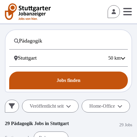
50
km
Jobs finden
Veröffentlicht seit
Home-Office
29
Pädagogik
Jobs in
Stuttgart
29 Jobs