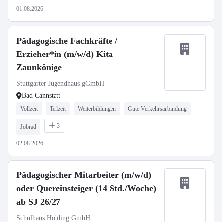
01.08.2026
Pädagogische Fachkräfte /
Erzieher*in (m/w/d) Kita
Zaunkönige
Stuttgarter Jugendhaus gGmbH
Bad Cannstatt
Vollzeit
Teilzeit
Weiterbildungen
Gute Verkehrsanbindung
3
Jobrad
02.08.2026
Pädagogischer Mitarbeiter (m/w/d)
oder Quereinsteiger (14 Std./Woche)
ab SJ 26/27
Schulhaus Holding GmbH