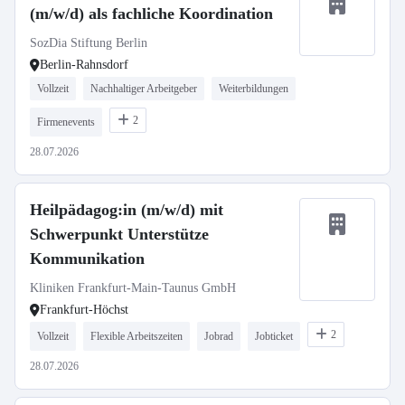
(m/w/d) als fachliche Koordination
SozDia Stiftung Berlin
Berlin-Rahnsdorf
Vollzeit
Nachhaltiger Arbeitgeber
Weiterbildungen
2
Firmenevents
28.07.2026
Heilpädagog:in (m/w/d) mit
Schwerpunkt Unterstütze
Kommunikation
Kliniken Frankfurt-Main-Taunus GmbH
Frankfurt-Höchst
2
Vollzeit
Flexible Arbeitszeiten
Jobrad
Jobticket
28.07.2026