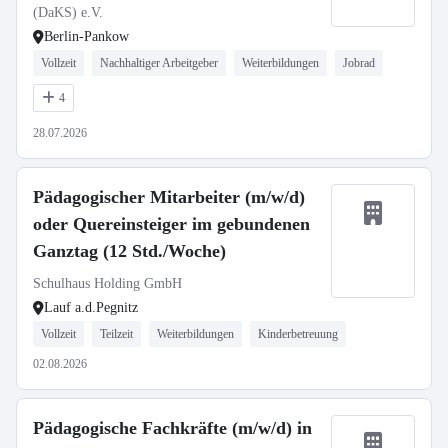
(DaKS) e.V.
Berlin-Pankow
Vollzeit
Nachhaltiger Arbeitgeber
Weiterbildungen
Jobrad
4
28.07.2026
Pädagogischer Mitarbeiter (m/w/d)
oder Quereinsteiger im gebundenen
Ganztag (12 Std./Woche)
Schulhaus Holding GmbH
Lauf a.d.Pegnitz
Vollzeit
Teilzeit
Weiterbildungen
Kinderbetreuung
02.08.2026
Pädagogische Fachkräfte (m/w/d) in