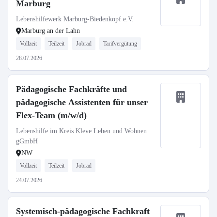
Marburg
Lebenshilfewerk Marburg-Biedenkopf e.V.
Marburg an der Lahn
Vollzeit
Teilzeit
Jobrad
Tarifvergütung
28.07.2026
Pädagogische Fachkräfte und
pädagogische Assistenten für unser
Flex-Team (m/w/d)
Lebenshilfe im Kreis Kleve Leben und Wohnen
gGmbH
NW
Vollzeit
Teilzeit
Jobrad
24.07.2026
Systemisch-pädagogische Fachkraft