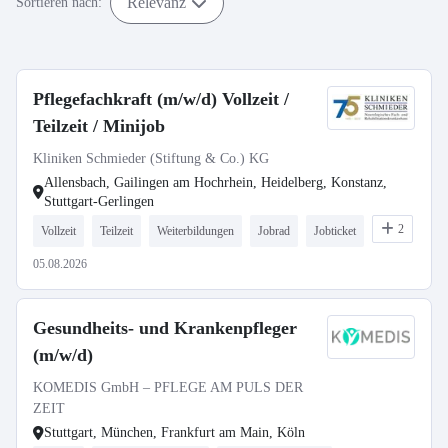
Relevanz
Sortieren nach:
Pflegefachkraft (m/w/d) Vollzeit /
Teilzeit / Minijob
Kliniken Schmieder (Stiftung & Co.) KG
Allensbach, Gailingen am Hochrhein, Heidelberg, Konstanz,
Stuttgart-Gerlingen
2
Vollzeit
Teilzeit
Weiterbildungen
Jobrad
Jobticket
05.08.2026
Gesundheits- und Krankenpfleger
(m/w/d)
KOMEDIS GmbH – PFLEGE AM PULS DER
ZEIT
Stuttgart, München, Frankfurt am Main, Köln