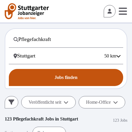
50
km
Jobs finden
Veröffentlicht seit
Home-Office
123
Pflegefachkraft
Jobs in
Stuttgart
123 Jobs