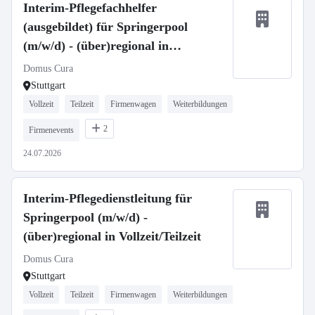
Interim-Pflegefachhelfer
(ausgebildet) für Springerpool
(m/w/d) - (über)regional in
Vollzeit/Teilzeit
Domus Cura
Stuttgart
Vollzeit
Teilzeit
Firmenwagen
Weiterbildungen
2
Firmenevents
24.07.2026
Interim-Pflegedienstleitung für
Springerpool (m/w/d) -
(über)regional in Vollzeit/Teilzeit
Domus Cura
Stuttgart
Vollzeit
Teilzeit
Firmenwagen
Weiterbildungen