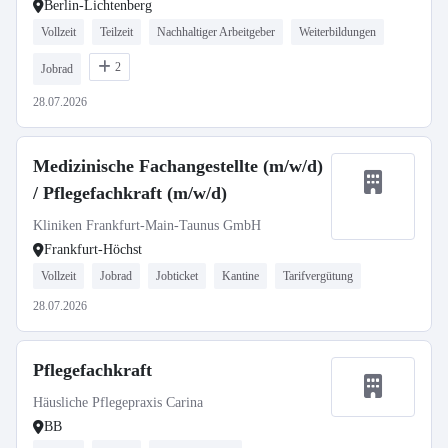
Berlin-Lichtenberg
Vollzeit
Teilzeit
Nachhaltiger Arbeitgeber
Weiterbildungen
2
Jobrad
28.07.2026
Medizinische Fachangestellte (m/w/d)
/ Pflegefachkraft (m/w/d)
Kliniken Frankfurt-Main-Taunus GmbH
Frankfurt-Höchst
Vollzeit
Jobrad
Jobticket
Kantine
Tarifvergütung
28.07.2026
Pflegefachkraft
Häusliche Pflegepraxis Carina
BB