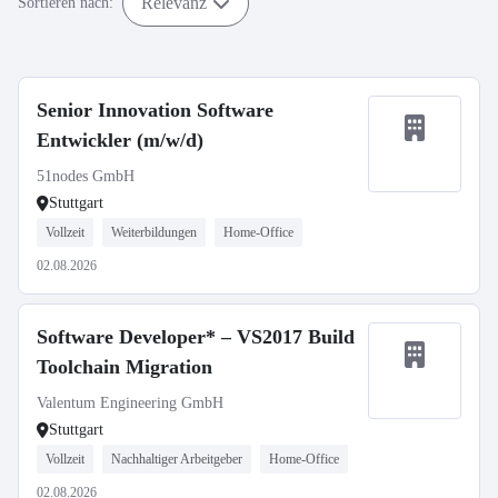
Relevanz
Sortieren nach:
Senior Innovation Software
Entwickler (m/w/d)
51nodes GmbH
Stuttgart
Vollzeit
Weiterbildungen
Home-Office
02.08.2026
Software Developer* – VS2017 Build
Toolchain Migration
Valentum Engineering GmbH
Stuttgart
Vollzeit
Nachhaltiger Arbeitgeber
Home-Office
02.08.2026