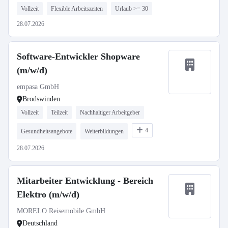
Vollzeit
Flexible Arbeitszeiten
Urlaub >= 30
28.07.2026
Software-Entwickler Shopware
(m/w/d)
empasa GmbH
Brodswinden
Vollzeit
Teilzeit
Nachhaltiger Arbeitgeber
4
Gesundheitsangebote
Weiterbildungen
28.07.2026
Mitarbeiter Entwicklung - Bereich
Elektro (m/w/d)
MORELO Reisemobile GmbH
Deutschland