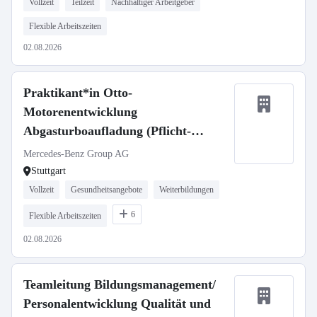
Vollzeit
Teilzeit
Nachhaltiger Arbeitgeber
Flexible Arbeitszeiten
02.08.2026
Praktikant*in Otto-
Motorenentwicklung
Abgasturboaufladung (Pflicht-
Praktikum)
Mercedes-Benz Group AG
Stuttgart
Vollzeit
Gesundheitsangebote
Weiterbildungen
6
Flexible Arbeitszeiten
02.08.2026
Teamleitung Bildungsmanagement/
Personalentwicklung Qualität und