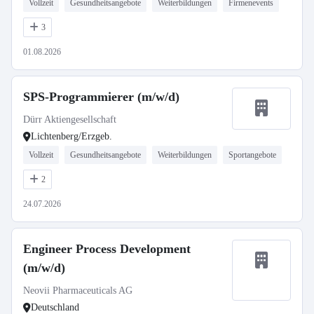
Vollzeit
Gesundheitsangebote
Weiterbildungen
Firmenevents
3
01.08.2026
SPS-Programmierer (m/w/d)
Dürr Aktiengesellschaft
Lichtenberg/Erzgeb.
Vollzeit
Gesundheitsangebote
Weiterbildungen
Sportangebote
2
24.07.2026
Engineer Process Development
(m/w/d)
Neovii Pharmaceuticals AG
Deutschland