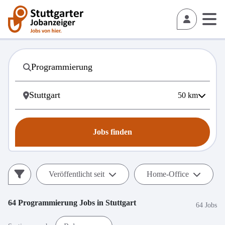
50
km
Jobs finden
Veröffentlicht seit
Home-Office
64
Programmierung
Jobs in
Stuttgart
64 Jobs