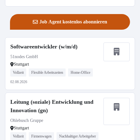
Job Agent kostenlos abonnieren
Softwareentwickler (w/m/d)
51nodes GmbH
Stuttgart
Vollzeit
Flexible Arbeitszeiten
Home-Office
02.08.2026
Leitung (soziale) Entwicklung und
Innovation (gn)
Ohlebusch Gruppe
Stuttgart
Vollzeit
Firmenwagen
Nachhaltiger Arbeitgeber