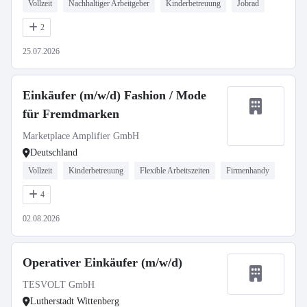
Vollzeit
Nachhaltiger Arbeitgeber
Kinderbetreuung
Jobrad
2
25.07.2026
Einkäufer (m/w/d) Fashion / Mode
für Fremdmarken
Marketplace Amplifier GmbH
Deutschland
Vollzeit
Kinderbetreuung
Flexible Arbeitszeiten
Firmenhandy
4
02.08.2026
Operativer Einkäufer (m/w/d)
TESVOLT GmbH
Lutherstadt Wittenberg