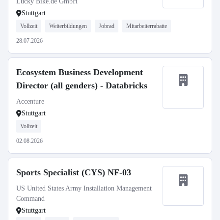
Lucky Bike.de GmbH
Stuttgart
Vollzeit
Weiterbildungen
Jobrad
Mitarbeiterrabatte
28.07.2026
Ecosystem Business Development
Director (all genders) - Databricks
Accenture
Stuttgart
Vollzeit
02.08.2026
Sports Specialist (CYS) NF-03
US United States Army Installation Management
Command
Stuttgart