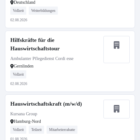
Deutschland
Vollzeit
Weiterbildungen
02.08.2026
Hilfskräfte für die
Hauswirtschaftstour
Ambulanter Pflegedienst Cordi esse
Gernlinden
Vollzeit
02.08.2026
Hauswirtschaftskraft (m/w/d)
Kursana Group
Hamburg-Nord
Vollzeit
Teilzeit
Mitarbeiterrabatte
01.08.2026