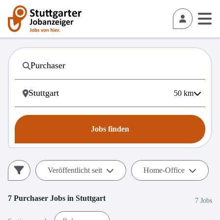
50
km
Jobs finden
Veröffentlicht seit
Home-Office
7
Purchaser
Jobs in
Stuttgart
7 Jobs