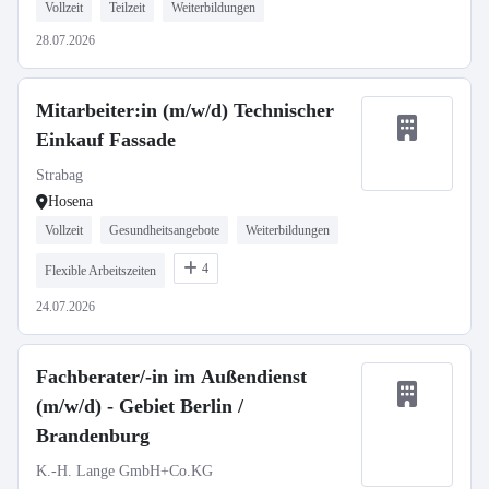
Vollzeit
Teilzeit
Weiterbildungen
28.07.2026
Mitarbeiter:in (m/w/d) Technischer
Einkauf Fassade
Strabag
Hosena
Vollzeit
Gesundheitsangebote
Weiterbildungen
4
Flexible Arbeitszeiten
24.07.2026
Fachberater/-in im Außendienst
(m/w/d) - Gebiet Berlin /
Brandenburg
K.-H. Lange GmbH+Co.KG