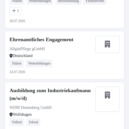
Vollzeit
Weiterbildungen
Berufskleidung
Firmenevents
3
28.07.2026
Ehrenamtliches Engagement
AllgäuPflege gGmbH
Deutschland
Teilzeit
Weiterbildungen
24.07.2026
Ausbildung zum Industriekaufmann
(m/w/d)
WDM Deutenberg GmbH
Wolfshagen
Vollzeit
Jobrad