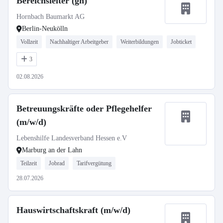
Bereichsleiter (gn)
Hornbach Baumarkt AG
Berlin-Neukölln
Vollzeit
Nachhaltiger Arbeitgeber
Weiterbildungen
Jobticket
3
02.08.2026
Betreuungskräfte oder Pflegehelfer
(m/w/d)
Lebenshilfe Landesverband Hessen e.V
Marburg an der Lahn
Teilzeit
Jobrad
Tarifvergütung
28.07.2026
Hauswirtschaftskraft (m/w/d)