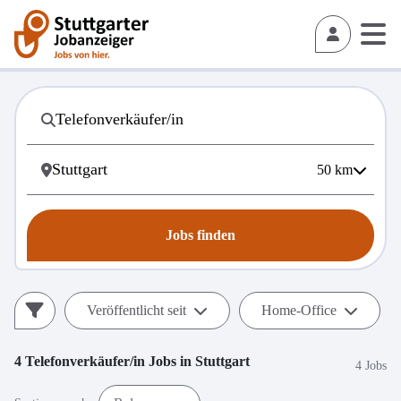
50
km
Jobs finden
Veröffentlicht seit
Home-Office
4
Telefonverkäufer/in
Jobs in
Stuttgart
4 Jobs