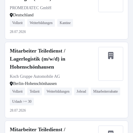
PROMEDIATEC GmbH
Deutschland
Vollzeit
Weiterbildungen
Kantine
28.07.2026
Mitarbeiter Teiledienst /
Lagerlogistik (m/w/d) in
Hohenschönhausen
Koch Gruppe Automobile AG
Berlin-Hohenschönhausen
Vollzeit
Teilzeit
Weiterbildungen
Jobrad
Mitarbeiterrabatte
Urlaub >= 30
28.07.2026
Mitarbeiter Teiledienst /