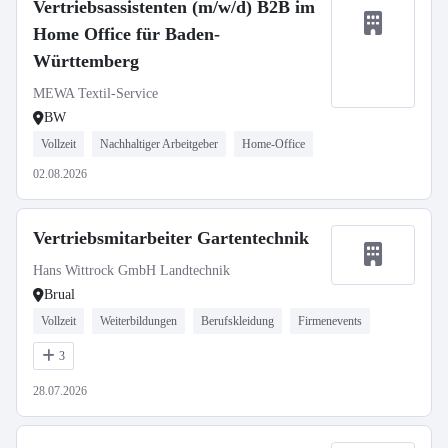
Vertriebsassistenten (m/w/d) B2B im
Home Office für Baden-
Württemberg
MEWA Textil-Service
BW
Vollzeit
Nachhaltiger Arbeitgeber
Home-Office
02.08.2026
Vertriebsmitarbeiter Gartentechnik
Hans Wittrock GmbH Landtechnik
Brual
Vollzeit
Weiterbildungen
Berufskleidung
Firmenevents
3
28.07.2026