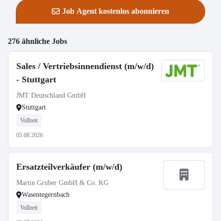
Job Agent kostenlos abonnieren
276 ähnliche Jobs
Sales / Vertriebsinnendienst (m/w/d)
- Stuttgart
JMT Deutschland GmbH
Stuttgart
Vollzeit
05.08.2026
Ersatzteilverkäufer (m/w/d)
Martin Gruber GmbH & Co. KG
Wasentegernbach
Vollzeit