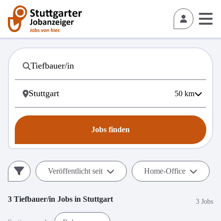
50
km
Jobs finden
Veröffentlicht seit
Home-Office
3
Tiefbauer/in
Jobs in
Stuttgart
3 Jobs