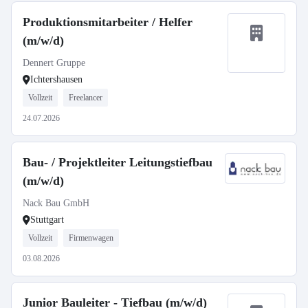
Produktionsmitarbeiter / Helfer
(m/w/d)
Dennert Gruppe
Ichtershausen
Vollzeit
Freelancer
24.07.2026
Bau- / Projektleiter Leitungstiefbau
(m/w/d)
Nack Bau GmbH
Stuttgart
Vollzeit
Firmenwagen
03.08.2026
Junior Bauleiter - Tiefbau (m/w/d)