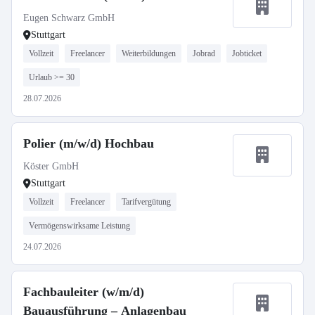
Eugen Schwarz GmbH
Stuttgart
Vollzeit
Freelancer
Weiterbildungen
Jobrad
Jobticket
Urlaub >= 30
28.07.2026
Polier (m/w/d) Hochbau
Köster GmbH
Stuttgart
Vollzeit
Freelancer
Tarifvergütung
Vermögenswirksame Leistung
24.07.2026
Fachbauleiter (w/m/d)
Bauausführung – Anlagenbau