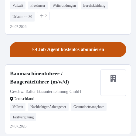
Vollzeit
Freelancer
Weiterbildungen
Berufskleidung
2
Urlaub >= 30
24.07.2026
Job Agent kostenlos abonnieren
Baumaschinenführer /
Baugeräteführer (m/w/d)
Geschw. Balter Bauunternehmung GmbH
Deutschland
Vollzeit
Nachhaltiger Arbeitgeber
Gesundheitsangebote
Tarifvergütung
24.07.2026