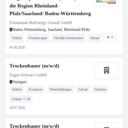
die Region Rheinland-
Pfalz/Saarland/ Baden-Württemberg
Schaumann BioEnergy Consult GmbH
Baden-Württemberg, Saarland, Rheinland-Pfalz
2
Vollzeit
Firmenwagen
Flexible Arbeitszeiten
Jobrad
06.08.2026
Trockenbauer (m/w/d)
Eugen Schwarz GmbH
Stuttgart
Vollzeit
Freelancer
Weiterbildungen
Jobrad
Jobticket
Urlaub >= 30
28.07.2026
Trockenbauer (m/w/d)