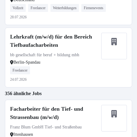
Vollzeit
Freelancer
Weiterbildungen
Firmenevents
28.07.2026
Lehrkraft (m/w/d) für den Bereich
Tiefbaufacharbeiten
bb gesellschaft für beruf + bildung mbh
Berlin-Spandau
Freelancer
24.07.2026
356 ähnliche Jobs
Facharbeiter für den Tief- und
Strassenbau (m/w/d)
Franz Blum GmbH Tief- und Straßenbau
Ittenhausen