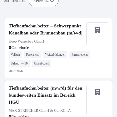
Relevanz
Sortieren nach:
Tiefbaufacharbeiter – Schwerpunkt
Kanalbau oder Brunnenbau (m/w/d)
Koop Wasserbau GmbH
Conneforde
Vollzeit
Freelancer
Weiterbildungen
Firmenevents
Urlaub >= 30
Urlaubsgeld
28.07.2026
Tiefbaufacharbeiter (m/w/d) für den
bundesweiten Einsatz im Bereich
HGÜ
MAX STREICHER GmbH & Co. KG aA
Deutschland