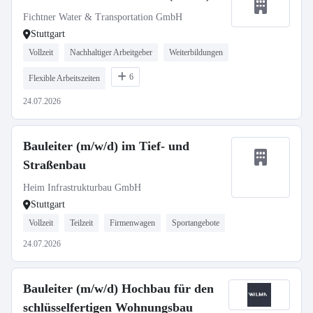
Fichtner Water & Transportation GmbH
Stuttgart
Vollzeit
Nachhaltiger Arbeitgeber
Weiterbildungen
6
Flexible Arbeitszeiten
24.07.2026
Bauleiter (m/w/d) im Tief- und
Straßenbau
Heim Infrastrukturbau GmbH
Stuttgart
Vollzeit
Teilzeit
Firmenwagen
Sportangebote
24.07.2026
Bauleiter (m/w/d) Hochbau für den
schlüsselfertigen Wohnungsbau