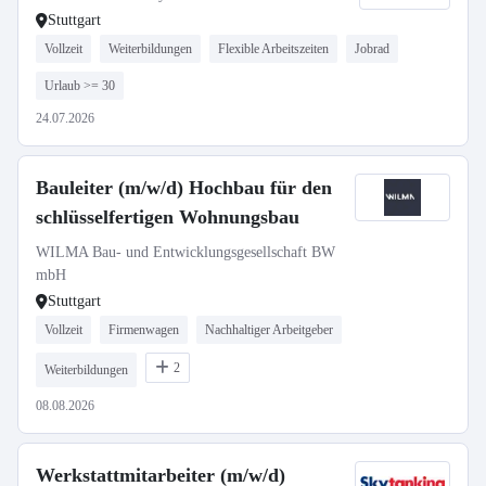
Stuttgart
Vollzeit
Weiterbildungen
Flexible Arbeitszeiten
Jobrad
Urlaub >= 30
24.07.2026
Bauleiter (m/w/d) Hochbau für den
schlüsselfertigen Wohnungsbau
WILMA Bau- und Entwicklungsgesellschaft BW
mbH
Stuttgart
Vollzeit
Firmenwagen
Nachhaltiger Arbeitgeber
2
Weiterbildungen
08.08.2026
Werkstattmitarbeiter (m/w/d)