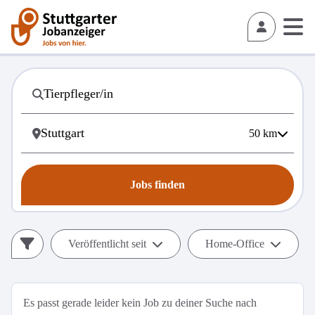
50
km
Jobs finden
Veröffentlicht seit
Home-Office
Es passt gerade leider kein Job zu deiner Suche nach