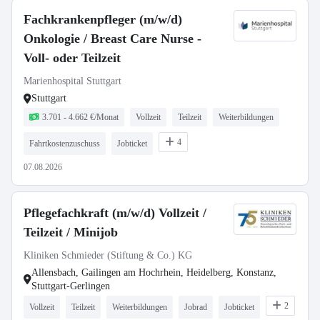
Fachkrankenpfleger (m/w/d)
Onkologie / Breast Care Nurse -
Voll- oder Teilzeit
Marienhospital Stuttgart
Stuttgart
3.701 - 4.662 €/Monat
Vollzeit
Teilzeit
Weiterbildungen
4
Fahrtkostenzuschuss
Jobticket
07.08.2026
Pflegefachkraft (m/w/d) Vollzeit /
Teilzeit / Minijob
Kliniken Schmieder (Stiftung & Co.) KG
Allensbach, Gailingen am Hochrhein, Heidelberg, Konstanz,
Stuttgart-Gerlingen
2
Vollzeit
Teilzeit
Weiterbildungen
Jobrad
Jobticket