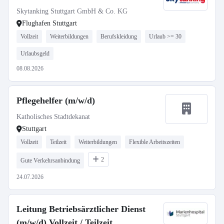
Skytanking Stuttgart GmbH & Co. KG
Flughafen Stuttgart
Vollzeit
Weiterbildungen
Berufskleidung
Urlaub >= 30
Urlaubsgeld
08.08.2026
Pflegehelfer (m/w/d)
Katholisches Stadtdekanat
Stuttgart
Vollzeit
Teilzeit
Weiterbildungen
Flexible Arbeitszeiten
2
Gute Verkehrsanbindung
24.07.2026
Leitung Betriebsärztlicher Dienst
(m/w/d) Vollzeit / Teilzeit