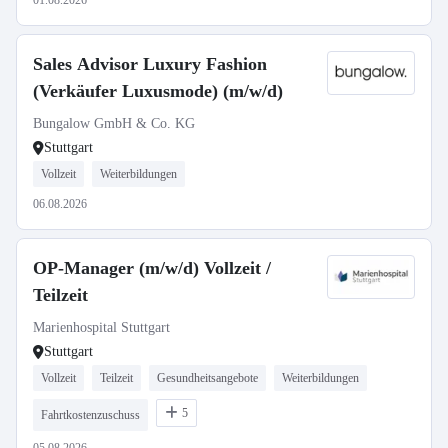
01.08.2026
Sales Advisor Luxury Fashion
(Verkäufer Luxusmode) (m/w/d)
Bungalow GmbH & Co. KG
Stuttgart
Vollzeit
Weiterbildungen
06.08.2026
OP-Manager (m/w/d) Vollzeit /
Teilzeit
Marienhospital Stuttgart
Stuttgart
Vollzeit
Teilzeit
Gesundheitsangebote
Weiterbildungen
5
Fahrtkostenzuschuss