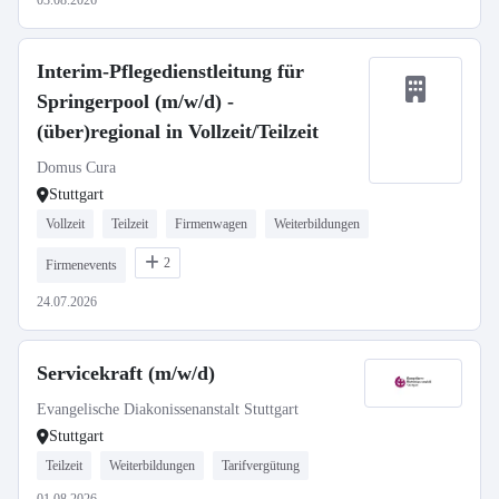
03.08.2026
Interim-Pflegedienstleitung für
Springerpool (m/w/d) -
(über)regional in Vollzeit/Teilzeit
Domus Cura
Stuttgart
Vollzeit
Teilzeit
Firmenwagen
Weiterbildungen
2
Firmenevents
24.07.2026
Servicekraft (m/w/d)
Evangelische Diakonissenanstalt Stuttgart
Stuttgart
Teilzeit
Weiterbildungen
Tarifvergütung