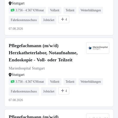
Stuttgart
3.756 - 4.567 €/Monat
Vollzeit
Teilzeit
Weiterbildungen
4
Fahrtkostenzuschuss
Jobticket
07.08.2026
Pflegefachmann (m/w/d)
Herzkatheterlabor, Notaufnahme,
Endoskopie - Voll- oder Teilzeit
Marienhospital Stuttgart
Stuttgart
3.756 - 4.567 €/Monat
Vollzeit
Teilzeit
Weiterbildungen
4
Fahrtkostenzuschuss
Jobticket
07.08.2026
Pflegefachmann (m/w/d)