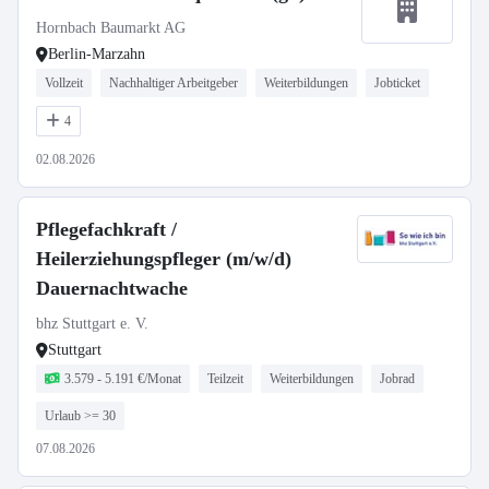
Hornbach Baumarkt AG
Berlin-Marzahn
Vollzeit
Nachhaltiger Arbeitgeber
Weiterbildungen
Jobticket
4
02.08.2026
Pflegefachkraft /
Heilerziehungspfleger (m/w/d)
Dauernachtwache
bhz Stuttgart e. V.
Stuttgart
3.579 - 5.191 €/Monat
Teilzeit
Weiterbildungen
Jobrad
Urlaub >= 30
07.08.2026