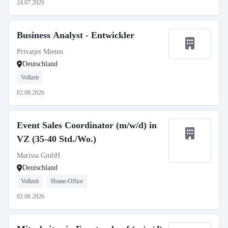
24.07.2026
Business Analyst - Entwickler
Privatjet Mieten
Deutschland
Vollzeit
02.08.2026
Event Sales Coordinator (m/w/d) in
VZ (35-40 Std./Wo.)
Marissa GmbH
Deutschland
Vollzeit
Home-Office
02.08.2026