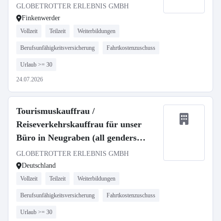
welcome)
GLOBETROTTER ERLEBNIS GMBH
Finkenwerder
Vollzeit
Teilzeit
Weiterbildungen
Berufsunfähigkeitsversicherung
Fahrtkostenzuschuss
Urlaub >= 30
24.07.2026
Tourismuskauffrau /
Reiseverkehrskauffrau für unser
Büro in Neugraben (all genders
welcome)
GLOBETROTTER ERLEBNIS GMBH
Deutschland
Vollzeit
Teilzeit
Weiterbildungen
Berufsunfähigkeitsversicherung
Fahrtkostenzuschuss
Urlaub >= 30