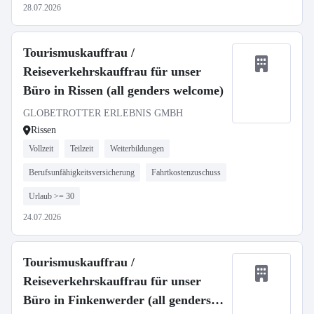
28.07.2026
Tourismuskauffrau /
Reiseverkehrskauffrau für unser
Büro in Rissen (all genders welcome)
GLOBETROTTER ERLEBNIS GMBH
Rissen
Vollzeit
Teilzeit
Weiterbildungen
Berufsunfähigkeitsversicherung
Fahrtkostenzuschuss
Urlaub >= 30
24.07.2026
Tourismuskauffrau /
Reiseverkehrskauffrau für unser
Büro in Finkenwerder (all genders