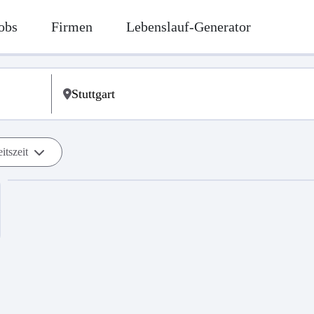
obs
Firmen
Lebenslauf-Generator
itszeit