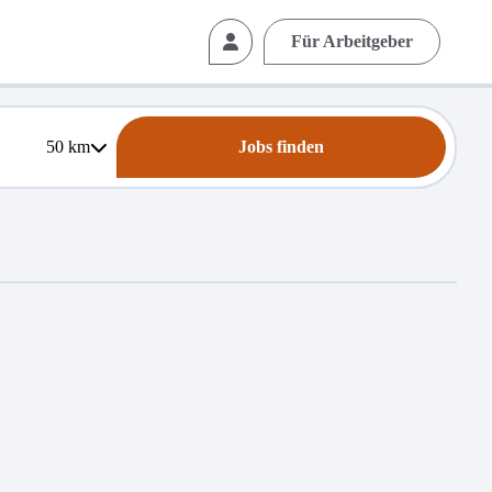
Für Arbeitgeber
50
km
Jobs finden