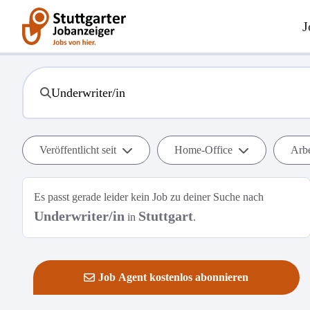
J
Veröffentlicht seit
Home-Office
Arbe
Es passt gerade leider kein Job zu deiner Suche nach
Underwriter/in
Stuttgart
in
.
Job Agent kostenlos abonnieren