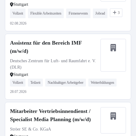
Stuttgart
3
Vollzeit
Flexible Arbeitszeiten
Firmenevents
Jobrad
02.08.2026
Assistenz für den Bereich IMF
(m/w/d)
Deutsches Zentrum für Luft- und Raumfahrt e. V.
(DLR)
Stuttgart
Vollzeit
Teilzeit
Nachhaltiger Arbeitgeber
Weiterbildungen
28.07.2026
Mitarbeiter Vertriebsinnendienst /
Specialist Media Planning (m/w/d)
Ströer SE & Co. KGaA