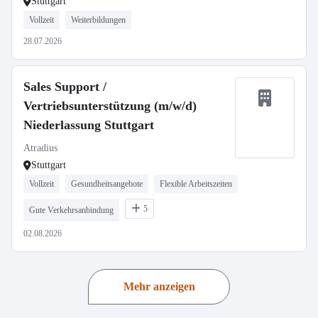
Stuttgart
Vollzeit
Weiterbildungen
28.07.2026
Sales Support /
Vertriebsunterstützung (m/w/d)
Niederlassung Stuttgart
Atradius
Stuttgart
Vollzeit
Gesundheitsangebote
Flexible Arbeitszeiten
5
Gute Verkehrsanbindung
02.08.2026
Mehr anzeigen