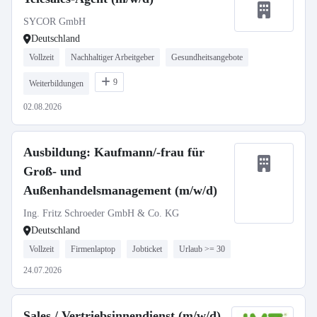
SYCOR GmbH
Deutschland
Vollzeit
Nachhaltiger Arbeitgeber
Gesundheitsangebote
9
Weiterbildungen
02.08.2026
Ausbildung: Kaufmann/-frau für
Groß- und
Außenhandelsmanagement (m/w/d)
Ing. Fritz Schroeder GmbH & Co. KG
Deutschland
Vollzeit
Firmenlaptop
Jobticket
Urlaub >= 30
24.07.2026
Sales / Vertriebsinnendienst (m/w/d)