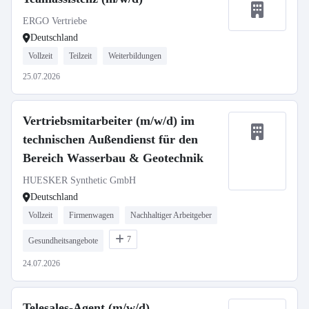
ERGO Vertriebe
Deutschland
Vollzeit
Teilzeit
Weiterbildungen
25.07.2026
Vertriebsmitarbeiter (m/w/d) im
technischen Außendienst für den
Bereich Wasserbau & Geotechnik
HUESKER Synthetic GmbH
Deutschland
Vollzeit
Firmenwagen
Nachhaltiger Arbeitgeber
7
Gesundheitsangebote
24.07.2026
Telesales-Agent (m/w/d)