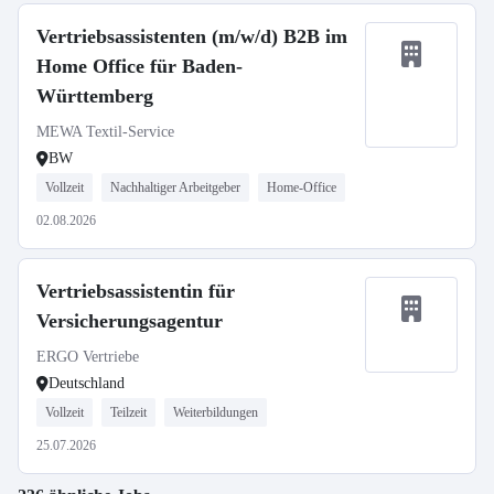
Vertriebsassistenten (m/w/d) B2B im
Home Office für Baden-
Württemberg
MEWA Textil-Service
BW
Vollzeit
Nachhaltiger Arbeitgeber
Home-Office
02.08.2026
Vertriebsassistentin für
Versicherungsagentur
ERGO Vertriebe
Deutschland
Vollzeit
Teilzeit
Weiterbildungen
25.07.2026