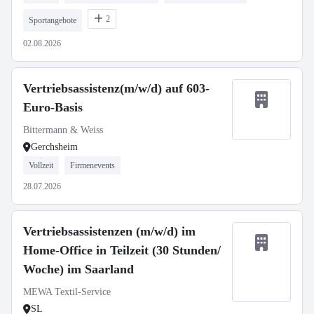
2
Sportangebote
02.08.2026
Vertriebsassistenz(m/w/d) auf 603-
Euro-Basis
Bittermann & Weiss
Gerchsheim
Vollzeit
Firmenevents
28.07.2026
Vertriebsassistenzen (m/w/d) im
Home-Office in Teilzeit (30 Stunden/
Woche) im Saarland
MEWA Textil-Service
SL