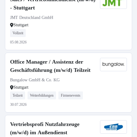
- Stuttgart
JMT Deutschland GmbH
Stuttgart
Vollzeit
05.08.2026
Office Manager / Assistenz der
Geschäftsführung (m/w/d) Teilzeit
Bungalow GmbH & Co. KG
Stuttgart
Teilzeit
Weiterbildungen
Firmenevents
30.07.2026
Vertriebsprofi Nutzfahrzeuge
(m/w/d) im Außendienst