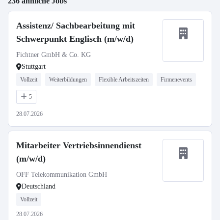
236 ähnliche Jobs
Assistenz/ Sachbearbeitung mit
Schwerpunkt Englisch (m/w/d)
Fichtner GmbH & Co. KG
Stuttgart
Vollzeit
Weiterbildungen
Flexible Arbeitszeiten
Firmenevents
5
28.07.2026
Mitarbeiter Vertriebsinnendienst
(m/w/d)
OFF Telekommunikation GmbH
Deutschland
Vollzeit
28.07.2026