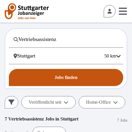
50
km
Jobs finden
Veröffentlicht seit
Home-Office
7
Vertriebsassistenz
Jobs in
Stuttgart
7 Jobs