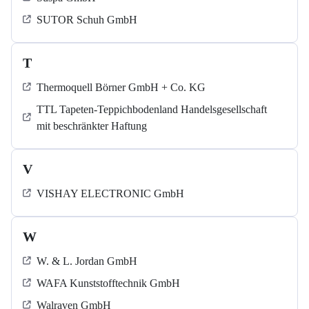
SUTOR Schuh GmbH
T
Thermoquell Börner GmbH + Co. KG
TTL Tapeten-Teppichbodenland Handelsgesellschaft
mit beschränkter Haftung
V
VISHAY ELECTRONIC GmbH
W
W. & L. Jordan GmbH
WAFA Kunststofftechnik GmbH
Walraven GmbH