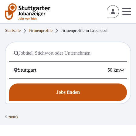
Startseite
Firmenprofile
Firmenprofile in
Erbendorf
50
km
Jobs finden
zurück