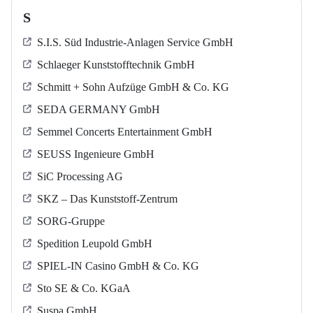
S
S.I.S. Süd Industrie-Anlagen Service GmbH
Schlaeger Kunststofftechnik GmbH
Schmitt + Sohn Aufzüge GmbH & Co. KG
SEDA GERMANY GmbH
Semmel Concerts Entertainment GmbH
SEUSS Ingenieure GmbH
SiC Processing AG
SKZ – Das Kunststoff-Zentrum
SORG-Gruppe
Spedition Leupold GmbH
SPIEL-IN Casino GmbH & Co. KG
Sto SE & Co. KGaA
Suspa GmbH