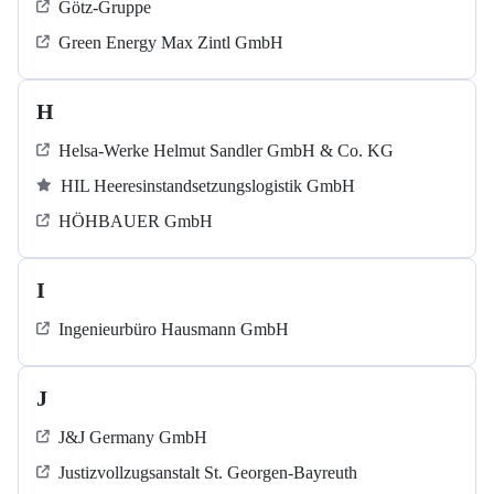
Götz-Gruppe
Green Energy Max Zintl GmbH
H
Helsa-Werke Helmut Sandler GmbH & Co. KG
HIL Heeresinstandsetzungslogistik GmbH
HÖHBAUER GmbH
I
Ingenieurbüro Hausmann GmbH
J
J&J Germany GmbH
Justizvollzugsanstalt St. Georgen-Bayreuth