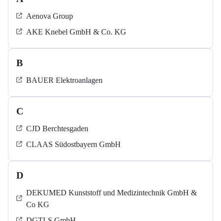
Aenova Group
AKE Knebel GmbH & Co. KG
B
BAUER Elektroanlagen
C
CJD Berchtesgaden
CLAAS Südostbayern GmbH
D
DEKUMED Kunststoff und Medizintechnik GmbH &
Co KG
DGTLS GmbH