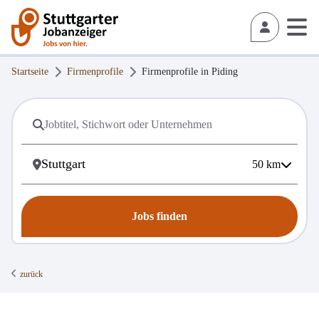
Startseite
Firmenprofile
Firmenprofile in
Piding
50
km
Jobs finden
zurück