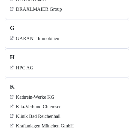
DRÄXLMAIER Group
G
GARANT Immobilien
H
HPC AG
K
Kathrein-Werke KG
Kita-Verbund Chiemsee
Klinik Bad Reichenhall
Kraftanlagen München GmbH