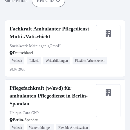
Relevanz
Sortieren nach:
Fachkraft Ambulanter Pflegedienst
Mutti-/Vatischicht
Sozialwerk Meiningen gGmbH
Deutschland
Vollzeit
Teilzeit
Weiterbildungen
Flexible Arbeitszeiten
28.07.2026
Pflegefachkraft (w/m/d) für
ambulanten Pflegedienst in Berlin-
Spandau
Unique Care GbR
Berlin-Spandau
Vollzeit
Weiterbildungen
Flexible Arbeitszeiten