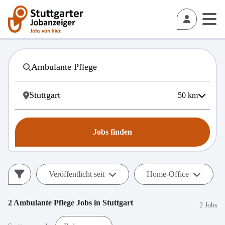
50
km
Jobs finden
Veröffentlicht seit
Home-Office
2
Ambulante Pflege
Jobs in
Stuttgart
2 Jobs