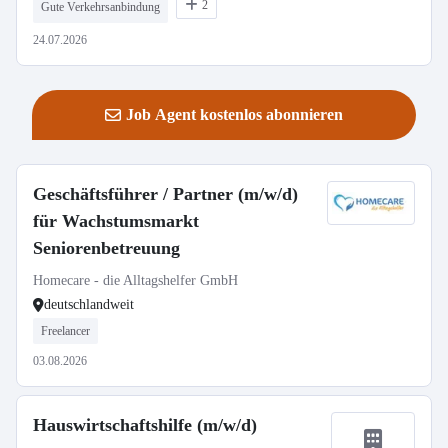
2
Gute Verkehrsanbindung
24.07.2026
Job Agent kostenlos abonnieren
Geschäftsführer / Partner (m/w/d)
für Wachstumsmarkt
Seniorenbetreuung
Homecare - die Alltagshelfer GmbH
deutschlandweit
Freelancer
03.08.2026
Hauswirtschaftshilfe (m/w/d)