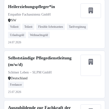
Heilerziehungspfleger*in
Empathie Fachassistenz GmbH
NW
Vollzeit
Teilzeit
Flexible Arbeitszeiten
Tarifvergütung
Urlaubsgeld
Weihnachtsgeld
24.07.2026
Selbstständige Pflegedienstleitung
(m/w/d)
Schöner Leben – SLPM GmbH
Deutschland
Freelancer
25.07.2026
Auszubildende zur Fachkraft der