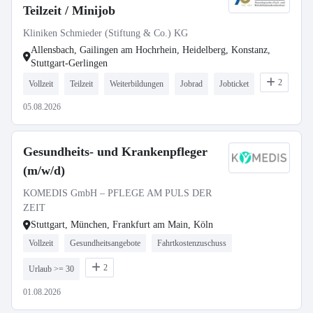
Teilzeit / Minijob
Kliniken Schmieder (Stiftung & Co.) KG
Allensbach, Gailingen am Hochrhein, Heidelberg, Konstanz,
Stuttgart-Gerlingen
2
Vollzeit
Teilzeit
Weiterbildungen
Jobrad
Jobticket
05.08.2026
Gesundheits- und Krankenpfleger
(m/w/d)
KOMEDIS GmbH – PFLEGE AM PULS DER
ZEIT
Stuttgart, München, Frankfurt am Main, Köln
Vollzeit
Gesundheitsangebote
Fahrtkostenzuschuss
2
Urlaub >= 30
01.08.2026