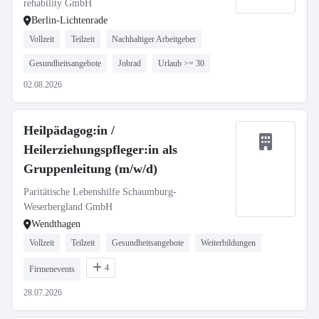
rehability GmbH
Berlin-Lichtenrade
Vollzeit
Teilzeit
Nachhaltiger Arbeitgeber
Gesundheitsangebote
Jobrad
Urlaub >= 30
02.08.2026
Heilpädagog:in /
Heilerziehungspfleger:in als
Gruppenleitung (m/w/d)
Paritätische Lebenshilfe Schaumburg-
Weserbergland GmbH
Wendthagen
Vollzeit
Teilzeit
Gesundheitsangebote
Weiterbildungen
4
Firmenevents
28.07.2026