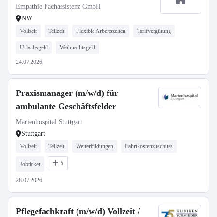
Empathie Fachassistenz GmbH
NW
Vollzeit
Teilzeit
Flexible Arbeitszeiten
Tarifvergütung
Urlaubsgeld
Weihnachtsgeld
24.07.2026
Praxismanager (m/w/d) für
ambulante Geschäftsfelder
Marienhospital Stuttgart
Stuttgart
Vollzeit
Teilzeit
Weiterbildungen
Fahrtkostenzuschuss
5
Jobticket
28.07.2026
Pflegefachkraft (m/w/d) Vollzeit /