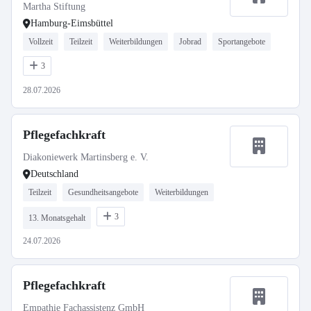
Martha Stiftung
Hamburg-Eimsbüttel
Vollzeit
Teilzeit
Weiterbildungen
Jobrad
Sportangebote
3
28.07.2026
Pflegefachkraft
Diakoniewerk Martinsberg e. V.
Deutschland
Teilzeit
Gesundheitsangebote
Weiterbildungen
3
13. Monatsgehalt
24.07.2026
Pflegefachkraft
Empathie Fachassistenz GmbH