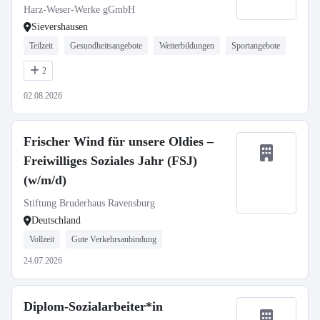
Harz-Weser-Werke gGmbH
Sievershausen
Teilzeit
Gesundheitsangebote
Weiterbildungen
Sportangebote
2
02.08.2026
Frischer Wind für unsere Oldies –
Freiwilliges Soziales Jahr (FSJ)
(w/m/d)
Stiftung Bruderhaus Ravensburg
Deutschland
Vollzeit
Gute Verkehrsanbindung
24.07.2026
Diplom-Sozialarbeiter*in