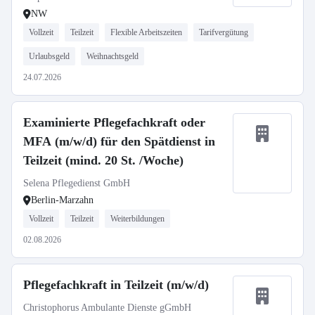
NW
Vollzeit
Teilzeit
Flexible Arbeitszeiten
Tarifvergütung
Urlaubsgeld
Weihnachtsgeld
24.07.2026
Examinierte Pflegefachkraft oder
MFA (m/w/d) für den Spätdienst in
Teilzeit (mind. 20 St. /Woche)
Selena Pflegedienst GmbH
Berlin-Marzahn
Vollzeit
Teilzeit
Weiterbildungen
02.08.2026
Pflegefachkraft in Teilzeit (m/w/d)
Christophorus Ambulante Dienste gGmbH