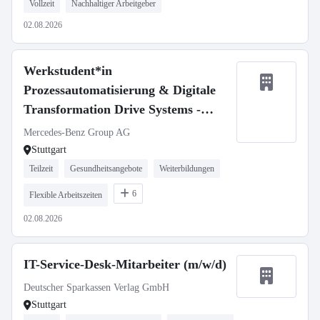
Vollzeit
Nachhaltiger Arbeitgeber
02.08.2026
Werkstudent*in
Prozessautomatisierung & Digitale
Transformation Drive Systems -
Softwareprojekte VAN
Mercedes-Benz Group AG
Stuttgart
Teilzeit
Gesundheitsangebote
Weiterbildungen
6
Flexible Arbeitszeiten
02.08.2026
IT-Service-Desk-Mitarbeiter (m/w/d)
Deutscher Sparkassen Verlag GmbH
Stuttgart