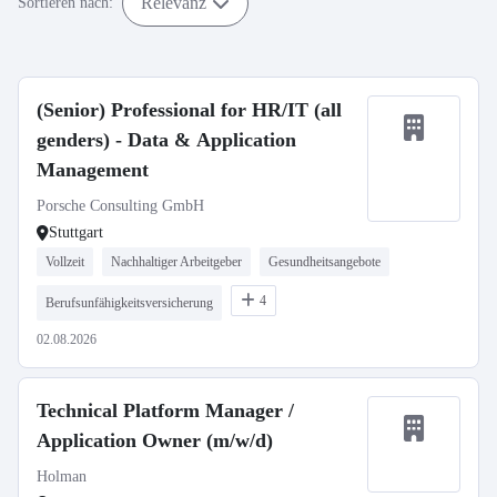
Relevanz
Sortieren nach:
(Senior) Professional for HR/IT (all
genders) - Data & Application
Management
Porsche Consulting GmbH
Stuttgart
Vollzeit
Nachhaltiger Arbeitgeber
Gesundheitsangebote
4
Berufsunfähigkeitsversicherung
02.08.2026
Technical Platform Manager /
Application Owner (m/w/d)
Holman