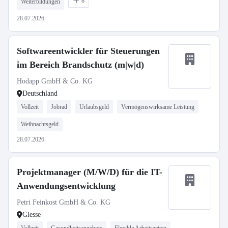
8
Weiterbildungen
28.07.2026
Softwareentwickler für Steuerungen
im Bereich Brandschutz (m|w|d)
Hodapp GmbH & Co. KG
Deutschland
Vollzeit
Jobrad
Urlaubsgeld
Vermögenswirksame Leistung
Weihnachtsgeld
28.07.2026
Projektmanager (M/W/D) für die IT-
Anwendungsentwicklung
Petri Feinkost GmbH & Co. KG
Glesse