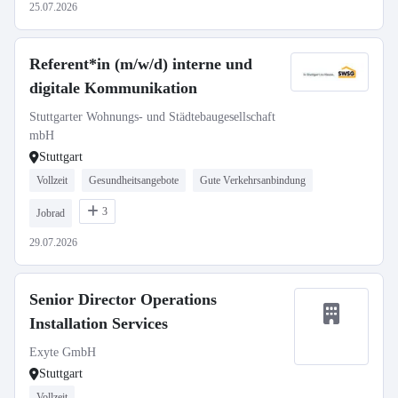
25.07.2026
Referent*in (m/w/d) interne und
digitale Kommunikation
Stuttgarter Wohnungs- und Städtebaugesellschaft
mbH
Stuttgart
Vollzeit
Gesundheitsangebote
Gute Verkehrsanbindung
3
Jobrad
29.07.2026
Senior Director Operations
Installation Services
Exyte GmbH
Stuttgart
Vollzeit