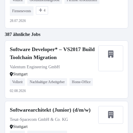
Vollzeit
Gesundheitsangebote
Flexible Arbeitszeiten
4
Firmenevents
28.07.2026
387 ähnliche Jobs
Software Developer* – VS2017 Build
Toolchain Migration
Valentum Engineering GmbH
Stuttgart
Vollzeit
Nachhaltiger Arbeitgeber
Home-Office
02.08.2026
Softwarearchitekt (Junior) (d/m/w)
Tesat-Spacecom GmbH & Co. KG
Stuttgart