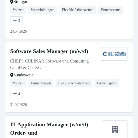
Stuttgart
Vollzeit
Weiterbildungen
Flexible Arbeitszeiten
Firmenevents
3
24.07.2026
Software Sales Manager (m/w/d)
CHEFS CULINAR Software und Consulting
GmbH & Co. KG
bundesweit
Vollzeit
Firmenwagen
Flexible Arbeitszeiten
Firmenlaptop
4
31.07.2026
IT-Application Manager (w/m/d)
Order- und