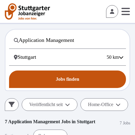
50
km
Jobs finden
Veröffentlicht seit
Home-Office
7
Application Management
Jobs in
Stuttgart
7 Jobs