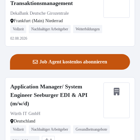
Transaktionsmanagement
DekaBank Deutsche Girozentrale
Frankfurt (Main) Niederrad
Vollzeit
Nachhaltiger Arbeitgeber
Weiterbildungen
02.08.2026
Job Agent kostenlos abonnieren
Application Manager/ System
Engineer Seeburger EDI & API
(m/w/d)
Würth IT GmbH
Deutschland
Vollzeit
Nachhaltiger Arbeitgeber
Gesundheitsangebote