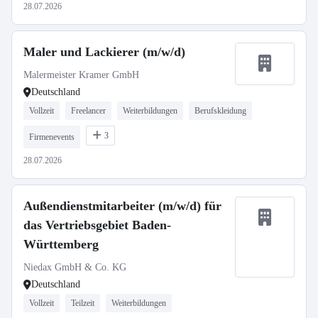
28.07.2026
Maler und Lackierer (m/w/d)
Malermeister Kramer GmbH
Deutschland
Vollzeit
Freelancer
Weiterbildungen
Berufskleidung
3
Firmenevents
28.07.2026
Außendienstmitarbeiter (m/w/d) für
das Vertriebsgebiet Baden-
Württemberg
Niedax GmbH & Co. KG
Deutschland
Vollzeit
Teilzeit
Weiterbildungen