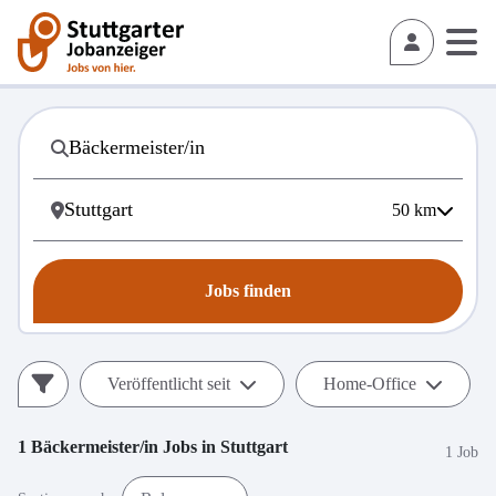
50
km
Jobs finden
Veröffentlicht seit
Home-Office
1
Bäckermeister/in
Jobs in
Stuttgart
1 Job