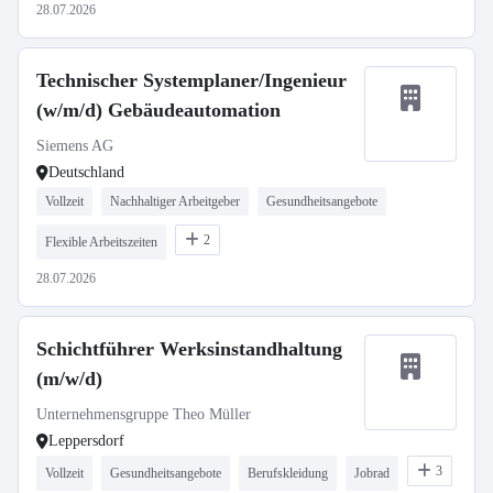
28.07.2026
Technischer Systemplaner/Ingenieur
(w/m/d) Gebäudeautomation
Siemens AG
Deutschland
Vollzeit
Nachhaltiger Arbeitgeber
Gesundheitsangebote
2
Flexible Arbeitszeiten
28.07.2026
Schichtführer Werksinstandhaltung
(m/w/d)
Unternehmensgruppe Theo Müller
Leppersdorf
3
Vollzeit
Gesundheitsangebote
Berufskleidung
Jobrad