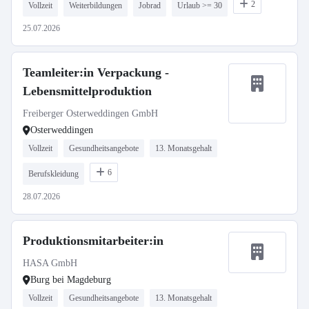
2
Vollzeit
Weiterbildungen
Jobrad
Urlaub >= 30
25.07.2026
Teamleiter:in Verpackung -
Lebensmittelproduktion
Freiberger Osterweddingen GmbH
Osterweddingen
Vollzeit
Gesundheitsangebote
13. Monatsgehalt
6
Berufskleidung
28.07.2026
Produktionsmitarbeiter:in
HASA GmbH
Burg bei Magdeburg
Vollzeit
Gesundheitsangebote
13. Monatsgehalt