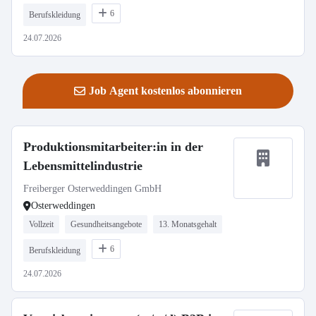
6
Berufskleidung
24.07.2026
Job Agent kostenlos abonnieren
Produktionsmitarbeiter:in in der
Lebensmittelindustrie
Freiberger Osterweddingen GmbH
Osterweddingen
Vollzeit
Gesundheitsangebote
13. Monatsgehalt
6
Berufskleidung
24.07.2026