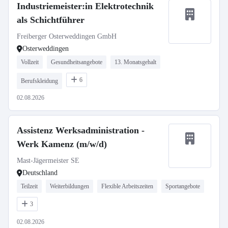
Industriemeister:in Elektrotechnik
als Schichtführer
Freiberger Osterweddingen GmbH
Osterweddingen
Vollzeit
Gesundheitsangebote
13. Monatsgehalt
6
Berufskleidung
02.08.2026
Assistenz Werksadministration -
Werk Kamenz (m/w/d)
Mast-Jägermeister SE
Deutschland
Teilzeit
Weiterbildungen
Flexible Arbeitszeiten
Sportangebote
3
02.08.2026