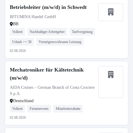
Betriebsleiter (m/w/d) in Schwedt
BITUMINA Handel GmbH
BB
Vollzeit
Nachhaltiger Arbeitgeber
Tarifvergütung
Urlaub >= 30
Vermögenswirksame Leistung
02.08.2026
Mechatroniker für Kältetechnik
(m/w/d)
AIDA Cruises – German Branch of Costa Crociere
S.p.A.
Deutschland
Vollzeit
Firmenevents
Mitarbeiterrabatte
02.08.2026