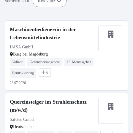
Relevanz
Sortieren nach:
Maschinenbediener:in in der
Lebensmittelindustrie
HASA GmbH
Burg bei Magdeburg
Vollzeit
Gesundheitsangebote
13. Monatsgehalt
6
Berufskleidung
28.07.2026
Quereinsteiger im Strahlenschutz
(m/w/d)
Safetec GmbH
Deutschland