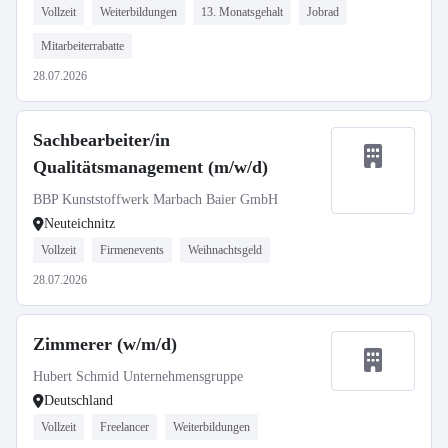
Vollzeit
Weiterbildungen
13. Monatsgehalt
Jobrad
Mitarbeiterrabatte
28.07.2026
Sachbearbeiter/in
Qualitätsmanagement (m/w/d)
BBP Kunststoffwerk Marbach Baier GmbH
Neuteichnitz
Vollzeit
Firmenevents
Weihnachtsgeld
28.07.2026
Zimmerer (w/m/d)
Hubert Schmid Unternehmensgruppe
Deutschland
Vollzeit
Freelancer
Weiterbildungen