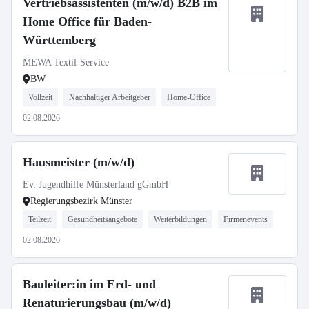
Vertriebsassistenten (m/w/d) B2B im
Home Office für Baden-
Württemberg
MEWA Textil-Service
BW
Vollzeit
Nachhaltiger Arbeitgeber
Home-Office
02.08.2026
Hausmeister (m/w/d)
Ev. Jugendhilfe Münsterland gGmbH
Regierungsbezirk Münster
Teilzeit
Gesundheitsangebote
Weiterbildungen
Firmenevents
02.08.2026
Bauleiter:in im Erd- und
Renaturierungsbau (m/w/d)