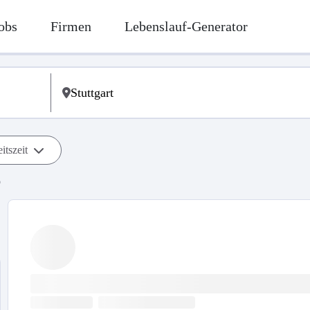
obs
Firmen
Lebenslauf-Generator
itszeit
b