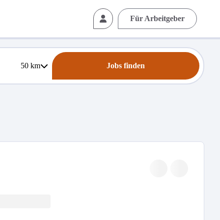
Für Arbeitgeber
50
km
Jobs finden