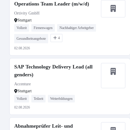
Operations Team Leader (m/w/d)
Ortivity GmbH
Stuttgart
Vollzeit
Firmenwagen
Nachhaltiger Arbeitgeber
4
Gesundheitsangebote
02.08.2026
SAP Technology Delivery Lead (all
genders)
Accenture
Stuttgart
Vollzeit
Teilzeit
Weiterbildungen
02.08.2026
Abnahmeprüfer Leit- und