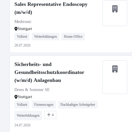
Sales Representative Endoscopy
(m/w/d)
Medtronic
Stuttgart
Vollzeit
Weiterbildungen
Home-Office
28.07.2026
Sicherheits- und
Gesundheitsschutzkoordinator
(w/m/d) Anlagenbau
Drees & Sommer SE
Stuttgart
Vollzeit
Firmenwagen
Nachhaltiger Arbeitgeber
4
Weiterbildungen
24.07.2026