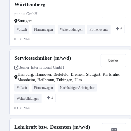
Württemberg
puntus GmbH
Stuttgart
6
Vollzeit
Firmenwagen
Weiterbildungen
Firmenevents
01.08.2026
Servicetechniker (m/w/d)
Berner International GmbH
Hamburg, Hannover, Bielefeld, Bremen, Stuttgart, Karlsruhe,
Mannheim, Heilbronn, Tübingen, Ulm
Vollzeit
Firmenwagen
Nachhaltiger Arbeitgeber
4
Weiterbildungen
03.08.2026
Lehrkraft bzw. Dozenten (m/w/d)