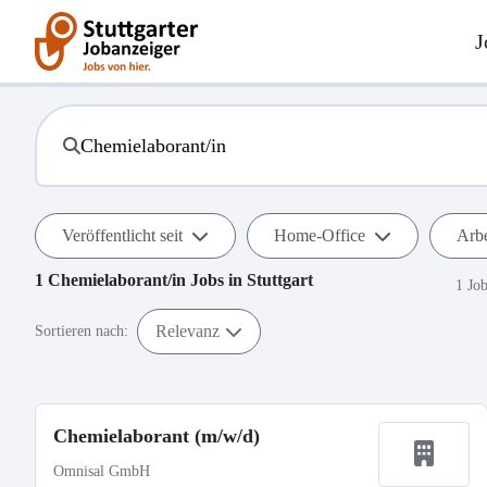
J
Veröffentlicht seit
Home-Office
Arbe
1
Chemielaborant/in
Jobs in
Stuttgart
1 Jo
Relevanz
Sortieren nach:
Chemielaborant (m/w/d)
Omnisal GmbH