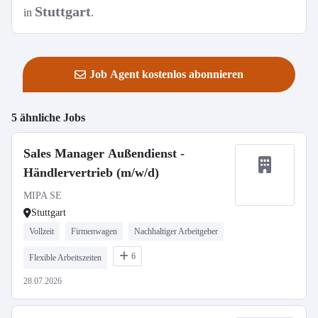
Stuttgart
in
.
Job Agent kostenlos abonnieren
5 ähnliche Jobs
Sales Manager Außendienst -
Händlervertrieb (m/w/d)
MIPA SE
Stuttgart
Vollzeit
Firmenwagen
Nachhaltiger Arbeitgeber
6
Flexible Arbeitszeiten
28.07.2026