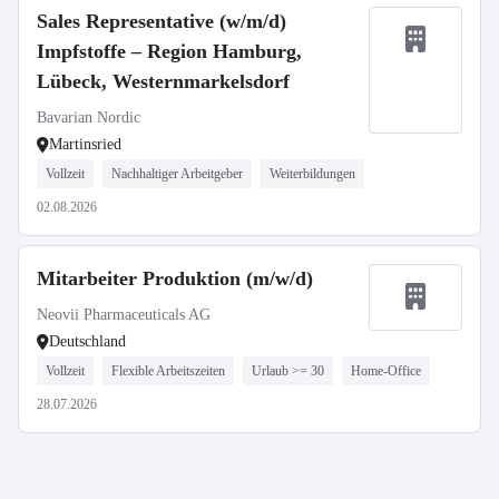
Sales Representative (w/m/d)
Impfstoffe – Region Hamburg,
Lübeck, Westernmarkelsdorf
Bavarian Nordic
Martinsried
Vollzeit
Nachhaltiger Arbeitgeber
Weiterbildungen
02.08.2026
Mitarbeiter Produktion (m/w/d)
Neovii Pharmaceuticals AG
Deutschland
Vollzeit
Flexible Arbeitszeiten
Urlaub >= 30
Home-Office
28.07.2026