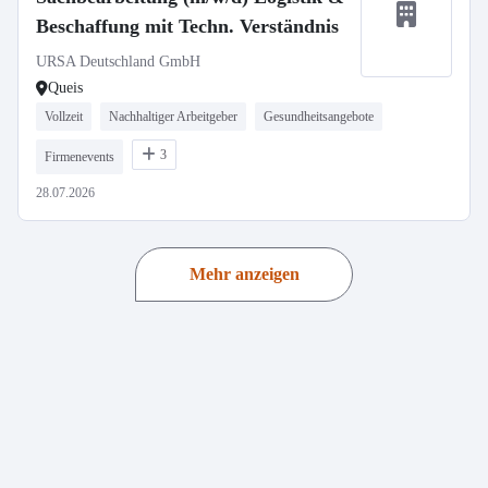
Beschaffung mit Techn. Verständnis
URSA Deutschland GmbH
Queis
Vollzeit
Nachhaltiger Arbeitgeber
Gesundheitsangebote
3
Firmenevents
28.07.2026
Mehr anzeigen