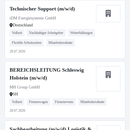
Technischer Support (m/w/d)
iDM Energiesysteme GmbH
Deutschland
Vollzeit
Nachhaltiger Arbeitgeber
Weiterbildungen
Flexible Arbeitszeiten
Mitarbeiterrabatte
28.07.2026
BEREICHSLEITUNG Schleswig
Holstein (m/w/d)
MH Group GmbH
SH
Vollzeit
Firmenwagen
Firmenevents
Mitarbeiterrabatte
28.07.2026
Sachbearbeitung (m/w/d) Logistik &