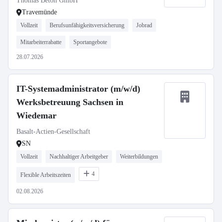
Thomas Beton GmbH
Travemünde
Vollzeit
Berufsunfähigkeitsversicherung
Jobrad
Mitarbeiterrabatte
Sportangebote
28.07.2026
IT-Systemadministrator (m/w/d)
Werksbetreuung Sachsen in
Wiedemar
Basalt-Actien-Gesellschaft
SN
Vollzeit
Nachhaltiger Arbeitgeber
Weiterbildungen
4
Flexible Arbeitszeiten
02.08.2026