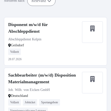
Relevanz
Sortieren nach:
Disponent m/w/d für
Abschleppdienst
Abschleppdienst Kelpin
Geilsdorf
Vollzeit
28.07.2026
Sachbearbeiter (m/w/d) Disposition
Materialmanagement
Joh. Wilh. von Eicken GmbH
Deutschland
Vollzeit
Jobticket
Sportangebote
Vermögenswirksame Leistung