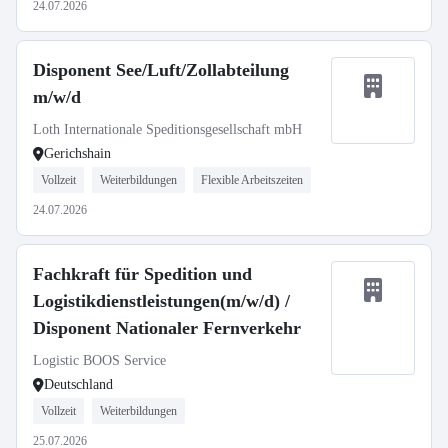
24.07.2026
Disponent See/Luft/Zollabteilung
m/w/d
Loth Internationale Speditionsgesellschaft mbH
Gerichshain
Vollzeit
Weiterbildungen
Flexible Arbeitszeiten
24.07.2026
Fachkraft für Spedition und
Logistikdienstleistungen(m/w/d) /
Disponent Nationaler Fernverkehr
Logistic BOOS Service
Deutschland
Vollzeit
Weiterbildungen
25.07.2026