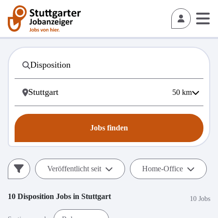
50
km
Jobs finden
Veröffentlicht seit
Home-Office
10
Disposition
Jobs in
Stuttgart
10 Jobs