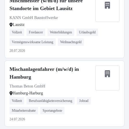
Mischmeister (w/m/d) für unsere
Standorte im Gebiet Lausitz
KANN GmbH Baustoffwerke
Lausitz
Vollzeit
Freelancer
Weiterbildungen
Urlaubsgeld
Vermögenswirksame Leistung
Weihnachtsgeld
28.07.2026
Mischanlagenfahrer (m/w/d) in
Hamburg
Thomas Beton GmbH
Hamburg-Harburg
Vollzeit
Berufsunfähigkeitsversicherung
Jobrad
Mitarbeiterrabatte
Sportangebote
24.07.2026