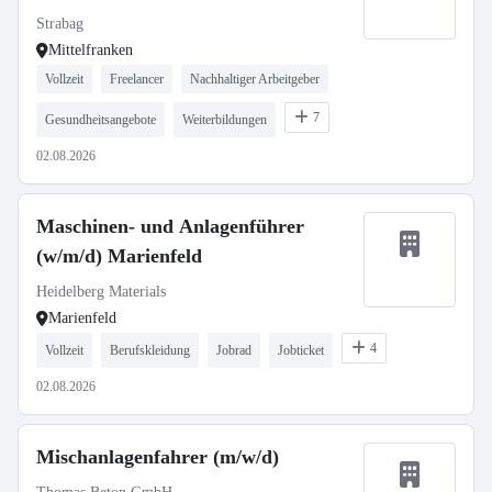
Strabag
Mittelfranken
Vollzeit
Freelancer
Nachhaltiger Arbeitgeber
7
Gesundheitsangebote
Weiterbildungen
02.08.2026
Maschinen- und Anlagenführer
(w/m/d) Marienfeld
Heidelberg Materials
Marienfeld
4
Vollzeit
Berufskleidung
Jobrad
Jobticket
02.08.2026
Mischanlagenfahrer (m/w/d)