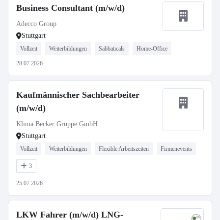
Business Consultant (m/w/d)
Adecco Group
Stuttgart
Vollzeit
Weiterbildungen
Sabbaticals
Home-Office
28.07.2026
Kaufmännischer Sachbearbeiter
(m/w/d)
Klima Becker Gruppe GmbH
Stuttgart
Vollzeit
Weiterbildungen
Flexible Arbeitszeiten
Firmenevents
3
25.07.2026
LKW Fahrer (m/w/d) LNG-