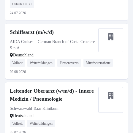
Urlaub >= 30
24.07.2026
Schiffsarzt (m/w/d)
AIDA Cruises – German Branch of Costa Crociere
S.p.A.
Deutschland
Vollzeit
Weiterbildungen
Firmenevents
Mitarbeiterrabatte
02.08.2026
Leitender Oberarzt (w/m/d) - Innere
Medizin / Pneumologie
Schwarzwald-Baar Klinikum
Deutschland
Vollzeit
Weiterbildungen
28.07.2026