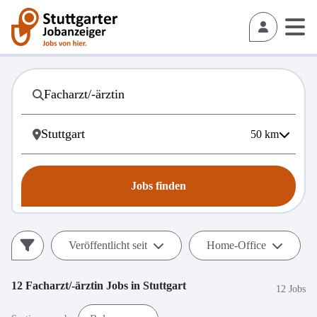
50
km
Jobs finden
Veröffentlicht seit
Home-Office
12
Facharzt/-ärztin
Jobs in
Stuttgart
12 Jobs