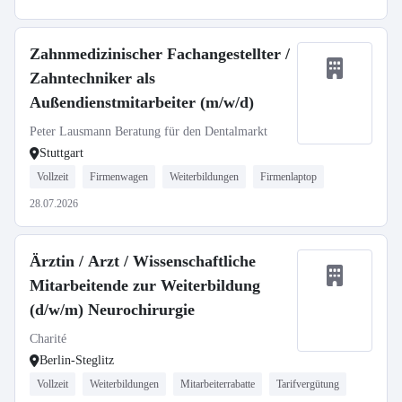
Zahnmedizinischer Fachangestellter /
Zahntechniker als
Außendienstmitarbeiter (m/w/d)
Peter Lausmann Beratung für den Dentalmarkt
Stuttgart
Vollzeit
Firmenwagen
Weiterbildungen
Firmenlaptop
28.07.2026
Ärztin / Arzt / Wissenschaftliche
Mitarbeitende zur Weiterbildung
(d/w/m) Neurochirurgie
Charité
Berlin-Steglitz
Vollzeit
Weiterbildungen
Mitarbeiterrabatte
Tarifvergütung