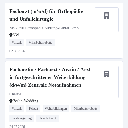
Facharzt (m/w/d) für Orthopädie
und Unfallchirurgie
MVZ für Orthopädie Südring-Center GmbH
NW
Vollzeit
Mitarbeiterrabatte
02.08.2026
Fachärztin / Facharzt / Ärztin / Arzt
in fortgeschrittener Weiterbildung
(d/w/m) Zentrale Notaufnahmen
Charité
Berlin-Wedding
Vollzeit
Teilzeit
Weiterbildungen
Mitarbeiterrabatte
Tarifvergütung
Urlaub >= 30
24.07.2026