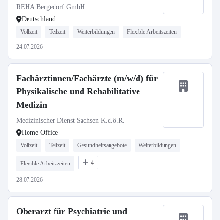
Medizin
REHA Bergedorf GmbH
Deutschland
Vollzeit
Teilzeit
Weiterbildungen
Flexible Arbeitszeiten
24.07.2026
Fachärztinnen/Fachärzte (m/w/d) für
Physikalische und Rehabilitative
Medizin
Medizinischer Dienst Sachsen K.d.ö.R.
Home Office
Vollzeit
Teilzeit
Gesundheitsangebote
Weiterbildungen
4
Flexible Arbeitszeiten
28.07.2026
Oberarzt für Psychiatrie und