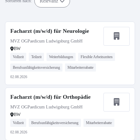
Relevanz
Sortieren nach:
Facharzt (m/w/d) für Neurologie
MVZ OGPaedicum Ludwigsburg GmbH
BW
Vollzeit
Teilzeit
Weiterbildungen
Flexible Arbeitszeiten
Berufsunfähigkeitsversicherung
Mitarbeiterrabatte
02.08.2026
Facharzt (m/w/d) für Orthopädie
MVZ OGPaedicum Ludwigsburg GmbH
BW
Vollzeit
Berufsunfähigkeitsversicherung
Mitarbeiterrabatte
02.08.2026