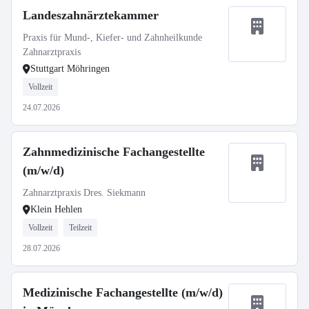
Landeszahnärztekammer
Praxis für Mund-, Kiefer- und Zahnheilkunde
Zahnarztpraxis
Stuttgart Möhringen
Vollzeit
24.07.2026
Zahnmedizinische Fachangestellte
(m/w/d)
Zahnarztpraxis Dres. Siekmann
Klein Hehlen
Vollzeit
Teilzeit
28.07.2026
Medizinische Fachangestellte (m/w/d)