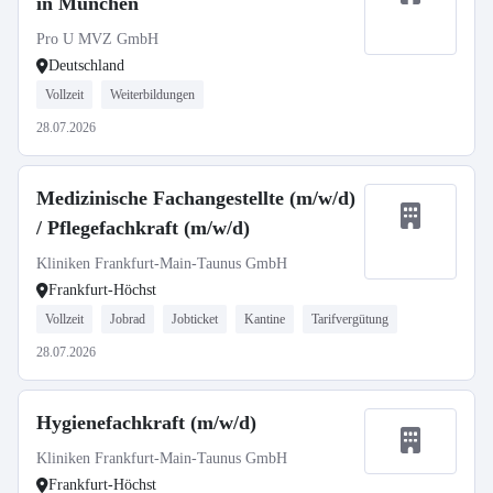
in München
Pro U MVZ GmbH
Deutschland
Vollzeit
Weiterbildungen
28.07.2026
Medizinische Fachangestellte (m/w/d)
/ Pflegefachkraft (m/w/d)
Kliniken Frankfurt-Main-Taunus GmbH
Frankfurt-Höchst
Vollzeit
Jobrad
Jobticket
Kantine
Tarifvergütung
28.07.2026
Hygienefachkraft (m/w/d)
Kliniken Frankfurt-Main-Taunus GmbH
Frankfurt-Höchst