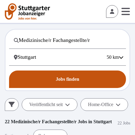
50
km
Jobs finden
Veröffentlicht seit
Home-Office
22
Medizinische/r Fachangestellte/r
Jobs in
Stuttgart
22 Jobs