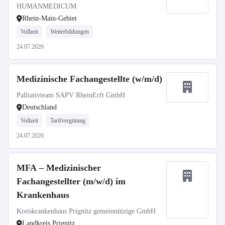
HUMANMEDICUM
Rhein-Main-Gebiet
Vollzeit
Weiterbildungen
24.07.2026
Medizinische Fachangestellte (w/m/d)
Palliativteam SAPV RheinErft GmbH
Deutschland
Vollzeit
Tarifvergütung
24.07.2026
MFA – Medizinischer
Fachangestellter (m/w/d) im
Krankenhaus
Kreiskrankenhaus Prignitz gemeinnützige GmbH
Landkreis Prignitz