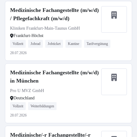
Medizinische Fachangestellte (m/w/d)
/ Pflegefachkraft (m/w/d)
Kliniken Frankfurt-Main-Taunus GmbH
Frankfurt-Höchst
Vollzeit
Jobrad
Jobticket
Kantine
Tarifvergütung
28.07.2026
Medizinische Fachangestellte (m/w/d)
in München
Pro U MVZ GmbH
Deutschland
Vollzeit
Weiterbildungen
28.07.2026
Medizinische/-r Fachangestellte/-r