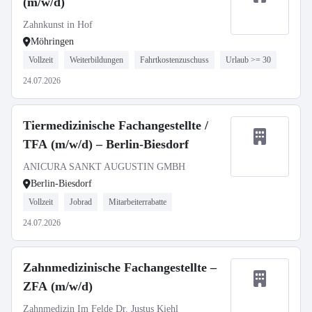
(m/w/d)
Zahnkunst in Hof
Möhringen
Vollzeit
Weiterbildungen
Fahrtkostenzuschuss
Urlaub >= 30
24.07.2026
Tiermedizinische Fachangestellte /
TFA (m/w/d) – Berlin-Biesdorf
ANICURA SANKT AUGUSTIN GMBH
Berlin-Biesdorf
Vollzeit
Jobrad
Mitarbeiterrabatte
24.07.2026
Zahnmedizinische Fachangestellte –
ZFA (m/w/d)
Zahnmedizin Im Felde Dr. Justus Kiehl