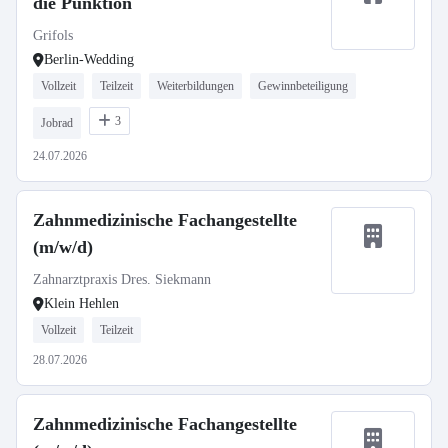
die Punktion
Grifols
Berlin-Wedding
Vollzeit
Teilzeit
Weiterbildungen
Gewinnbeteiligung
3
Jobrad
24.07.2026
Zahnmedizinische Fachangestellte
(m/w/d)
Zahnarztpraxis Dres. Siekmann
Klein Hehlen
Vollzeit
Teilzeit
28.07.2026
Zahnmedizinische Fachangestellte