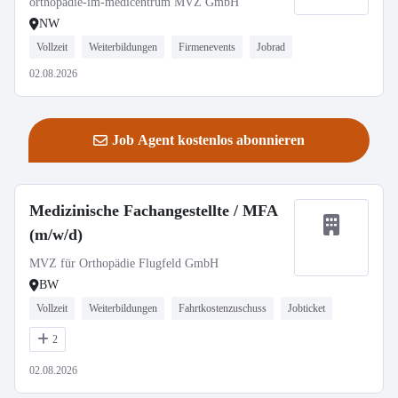
orthopädie-im-medicentrum MVZ GmbH
NW
Vollzeit
Weiterbildungen
Firmenevents
Jobrad
02.08.2026
Job Agent kostenlos abonnieren
Medizinische Fachangestellte / MFA
(m/w/d)
MVZ für Orthopädie Flugfeld GmbH
BW
Vollzeit
Weiterbildungen
Fahrtkostenzuschuss
Jobticket
2
02.08.2026