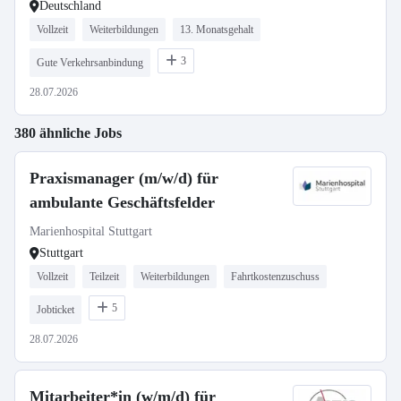
Deutschland
Vollzeit
Weiterbildungen
13. Monatsgehalt
3
Gute Verkehrsanbindung
28.07.2026
380 ähnliche Jobs
Praxismanager (m/w/d) für
ambulante Geschäftsfelder
Marienhospital Stuttgart
Stuttgart
Vollzeit
Teilzeit
Weiterbildungen
Fahrtkostenzuschuss
5
Jobticket
28.07.2026
Mitarbeiter*in (w/m/d) für