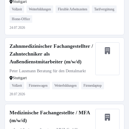
Stuttgart
Vollzeit
Weiterbildungen
Flexible Arbeitszeiten
Tarifvergütung
Home-Office
24.07.2026
Zahnmedizinischer Fachangestellter /
Zahntechniker als
Außendienstmitarbeiter (m/w/d)
Peter Lausmann Beratung für den Dentalmarkt
Stuttgart
Vollzeit
Firmenwagen
Weiterbildungen
Firmenlaptop
28.07.2026
Medizinische Fachangestellte / MFA
(m/w/d)