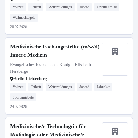
Vollzeit
Teilzeit
Weiterbildungen
Jobrad
Urlaub >= 30
Weihnachtsgeld
28.07.2026
Medizinische Fachangestellte (m/w/d)
Innere Medizin
Evangelisches Krankenhaus Königin Elisabeth
Herzberge
Berlin-Lichtenberg
Vollzeit
Teilzeit
Weiterbildungen
Jobrad
Jobticket
Sportangebote
24.07.2026
Medizinische/r Technolog:in für
Radiologie oder Medizinische/r