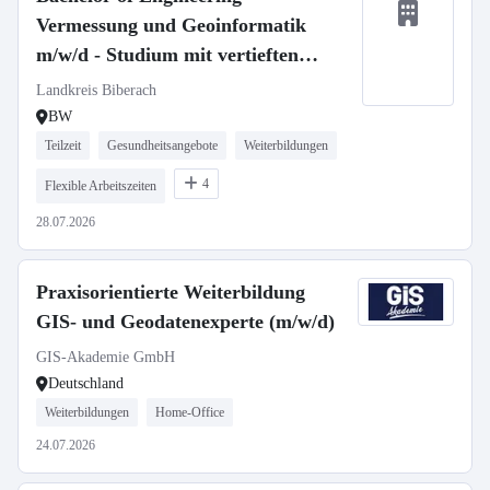
Vermessung und Geoinformatik
m/w/d - Studium mit vertieften
Praxisphasen
Landkreis Biberach
BW
Teilzeit
Gesundheitsangebote
Weiterbildungen
4
Flexible Arbeitszeiten
28.07.2026
Praxisorientierte Weiterbildung
GIS- und Geodatenexperte (m/w/d)
GIS-Akademie GmbH
Deutschland
Weiterbildungen
Home-Office
24.07.2026