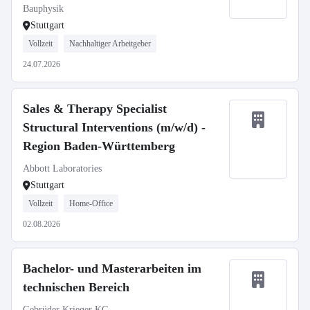
Bauphysik
Stuttgart
Vollzeit
Nachhaltiger Arbeitgeber
24.07.2026
Sales & Therapy Specialist
Structural Interventions (m/w/d) -
Region Baden-Württemberg
Abbott Laboratories
Stuttgart
Vollzeit
Home-Office
02.08.2026
Bachelor- und Masterarbeiten im
technischen Bereich
Gebrüder Krieger KG