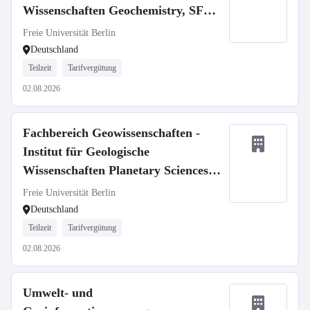
Wissenschaften Geochemistry, SFB
1759
Freie Universität Berlin
Deutschland
Teilzeit
Tarifvergütung
02.08.2026
Fachbereich Geowissenschaften -
Institut für Geologische
Wissenschaften Planetary Sciences,
SFB 1759
Freie Universität Berlin
Deutschland
Teilzeit
Tarifvergütung
02.08.2026
Umwelt- und