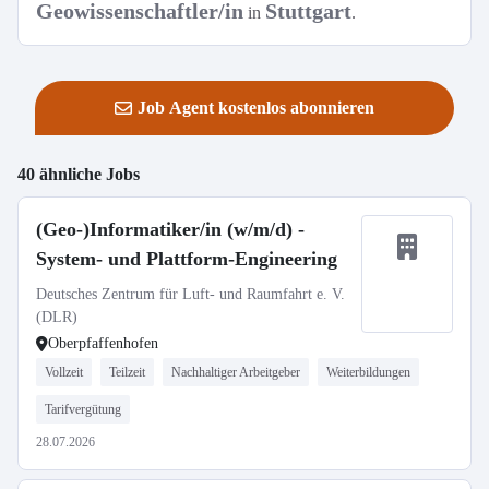
Geowissenschaftler/in
Stuttgart
in
.
Job Agent kostenlos abonnieren
40 ähnliche Jobs
(Geo-)Informatiker/in (w/m/d) -
System- und Plattform-Engineering
Deutsches Zentrum für Luft- und Raumfahrt e. V.
(DLR)
Oberpfaffenhofen
Vollzeit
Teilzeit
Nachhaltiger Arbeitgeber
Weiterbildungen
Tarifvergütung
28.07.2026