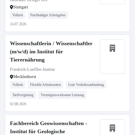
Stuttgart
Vollzeit
Nachhaltiger Arbeitgeber
24.07.2026
Wissenschaftlerin / Wissenschaftler
(m/w/d) im Institut für
Tierernährung
Friedrich-Loeffler-Institut
Mecklenhorst
Vollzeit
Flexible Arbeitszeiten
Gute Verkehrsanbindung
Tarifvergütung
Vermögenswirksame Leistung
02.08.2026
Fachbereich Geowissenschaften -
Institut für Geologische