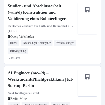
Studien- und Abschlussarbeit
(w/m/d) Konstruktion und
Validierung eines Roboterfingers
Deutsches Zentrum für Luft- und Raumfahrt e. V.
(DLR)
Oberpfaffenhofen
Teilzeit
Nachhaltiger Arbeitgeber
Weiterbildungen
Tarifvergütung
02.08.2026
AI Engineer (m/w/d) –
Werkstudent/Pflichtpraktikum | KI-
Startup Berlin
Next Intelligence GmbH
Berlin-Mitte