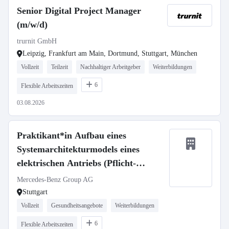
Senior Digital Project Manager
(m/w/d)
trurnit GmbH
Leipzig, Frankfurt am Main, Dortmund, Stuttgart, München
Vollzeit
Teilzeit
Nachhaltiger Arbeitgeber
Weiterbildungen
6
Flexible Arbeitszeiten
03.08.2026
Praktikant*in Aufbau eines
Systemarchitekturmodels eines
elektrischen Antriebs (Pflicht-
Praktikum)
Mercedes-Benz Group AG
Stuttgart
Vollzeit
Gesundheitsangebote
Weiterbildungen
6
Flexible Arbeitszeiten