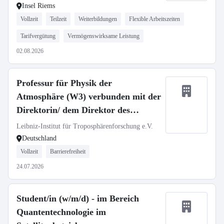
Insel Riems
Vollzeit
Teilzeit
Weiterbildungen
Flexible Arbeitszeiten
Tarifvergütung
Vermögenswirksame Leistung
02.08.2026
Professur für Physik der
Atmosphäre (W3) verbunden mit der
Direktorin/ dem Direktor des
TROPOS
Leibniz-Institut für Troposphärenforschung e.V.
Deutschland
Vollzeit
Barrierefreiheit
24.07.2026
Student/in (w/m/d) - im Bereich
Quantentechnologie im