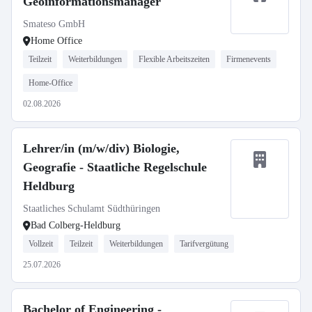
Geoinformationsmanager
Smateso GmbH
Home Office
Teilzeit
Weiterbildungen
Flexible Arbeitszeiten
Firmenevents
Home-Office
02.08.2026
Lehrer/in (m/w/div) Biologie,
Geografie - Staatliche Regelschule
Heldburg
Staatliches Schulamt Südthüringen
Bad Colberg-Heldburg
Vollzeit
Teilzeit
Weiterbildungen
Tarifvergütung
25.07.2026
Bachelor of Engineering -