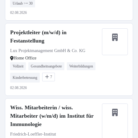
Urlaub >= 30
02.08.2026
Projektleiter (m/w/d) in
Festanstellung
Lux Projektmanagement GmbH & Co. KG
Home Office
Vollzeit
Gesundheitsangebote
Weiterbildungen
7
Kinderbetreuung
02.08.2026
Wiss. Mitarbeiterin / wiss.
Mitarbeiter (w/m/d) im Institut für
Immunologie
Friedrich-Loeffler-Institut