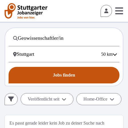
50
km
Jobs finden
Veröffentlicht seit
Home-Office
Es passt gerade leider kein Job zu deiner Suche nach