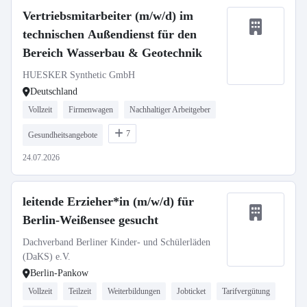
Vertriebsmitarbeiter (m/w/d) im
technischen Außendienst für den
Bereich Wasserbau & Geotechnik
HUESKER Synthetic GmbH
Deutschland
Vollzeit
Firmenwagen
Nachhaltiger Arbeitgeber
7
Gesundheitsangebote
24.07.2026
leitende Erzieher*in (m/w/d) für
Berlin-Weißensee gesucht
Dachverband Berliner Kinder- und Schülerläden
(DaKS) e.V.
Berlin-Pankow
Vollzeit
Teilzeit
Weiterbildungen
Jobticket
Tarifvergütung