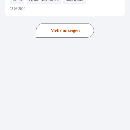
Vollzeit
Flexible Arbeitszeiten
Home-Office
02.08.2026
Mehr anzeigen