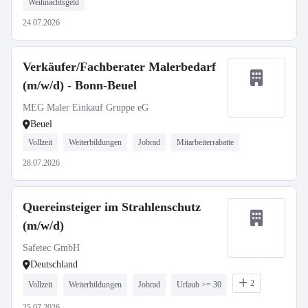
Weihnachtsgeld
24.07.2026
Verkäufer/Fachberater Malerbedarf
(m/w/d) - Bonn-Beuel
MEG Maler Einkauf Gruppe eG
Beuel
Vollzeit
Weiterbildungen
Jobrad
Mitarbeiterrabatte
28.07.2026
Quereinsteiger im Strahlenschutz
(m/w/d)
Safetec GmbH
Deutschland
2
Vollzeit
Weiterbildungen
Jobrad
Urlaub >= 30
25.07.2026