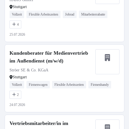
Stuttgart
Vollzeit
Flexible Arbeitszeiten
Jobrad
Mitarbeiterrabatte
4
25.07.2026
Kundenberater für Medienvertrieb
im Außendienst (m/w/d)
Ströer SE & Co. KGaA
Stuttgart
Vollzeit
Firmenwagen
Flexible Arbeitszeiten
Firmenhandy
2
24.07.2026
Vertriebsmitarbeiter/in im