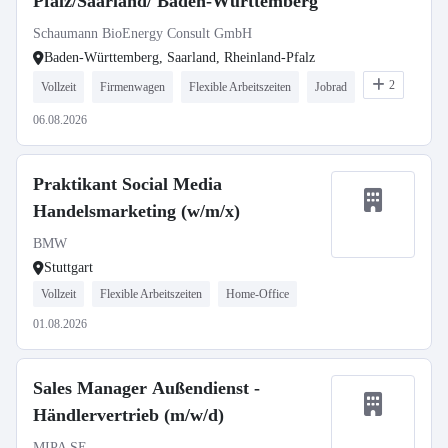
Pfalz/Saarland/ Baden-Württemberg
Schaumann BioEnergy Consult GmbH
Baden-Württemberg, Saarland, Rheinland-Pfalz
2
Vollzeit
Firmenwagen
Flexible Arbeitszeiten
Jobrad
06.08.2026
Praktikant Social Media
Handelsmarketing (w/m/x)
BMW
Stuttgart
Vollzeit
Flexible Arbeitszeiten
Home-Office
01.08.2026
Sales Manager Außendienst -
Händlervertrieb (m/w/d)
MIPA SE