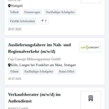
Stuttgart
Vollzeit
Firmenwagen
Nachhaltiger Arbeitgeber
6
Flexible Arbeitszeiten
28.07.2026
Auslieferungsfahrer im Nah- und
Regionalverkehr (m/w/d)
Cup Concept Mehrwegsysteme GmbH
Köln, Langen bei Frankfurt am Main, Stuttgart
Vollzeit
Nachhaltiger Arbeitgeber
Home-Office
29.07.2026
Verkaufsberater (m/w/d) im
Außendienst
HAKO GmbH