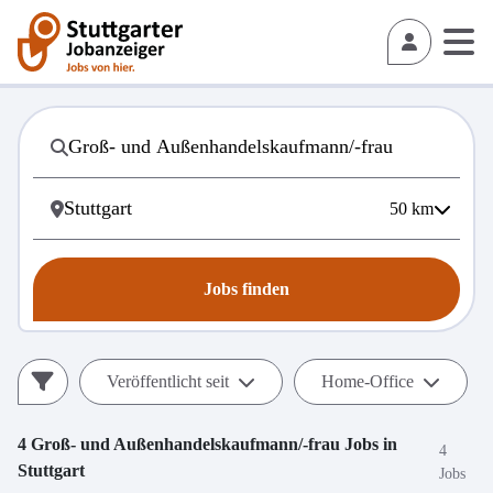
50
km
Jobs finden
Veröffentlicht seit
Home-Office
4
Groß- und Außenhandelskaufmann/-frau
Jobs in
4
Stuttgart
Jobs