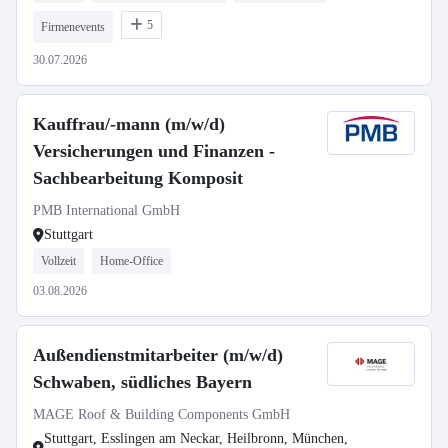
5
Firmenevents
30.07.2026
Kauffrau/-mann (m/w/d)
Versicherungen und Finanzen -
Sachbearbeitung Komposit
PMB International GmbH
Stuttgart
Vollzeit
Home-Office
03.08.2026
Außendienstmitarbeiter (m/w/d)
Schwaben, südliches Bayern
MAGE Roof & Building Components GmbH
Stuttgart, Esslingen am Neckar, Heilbronn, München,