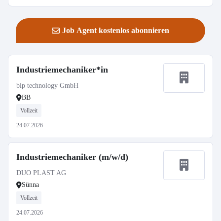
Job Agent kostenlos abonnieren
Industriemechaniker*in
bip technology GmbH
BB
Vollzeit
24.07.2026
Industriemechaniker (m/w/d)
DUO PLAST AG
Sünna
Vollzeit
24.07.2026