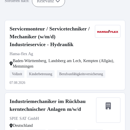
Relevanz
Sortieren nach:
Servicemonteur / Servicetechniker /
Mechaniker (w/m/d)
Industrieservice - Hydraulik
Hansa-flex Ag
Baden-Württemberg, Landsberg am Lech, Kempten (Allgäu),
Memmingen
Vollzeit
Kinderbetreuung
Berufsunfähigkeitsversicherung
07.08.2026
Industriemechaniker im Rückbau
kerntechnischer Anlagen m/w/d
SPIE SAT GmbH
Deutschland