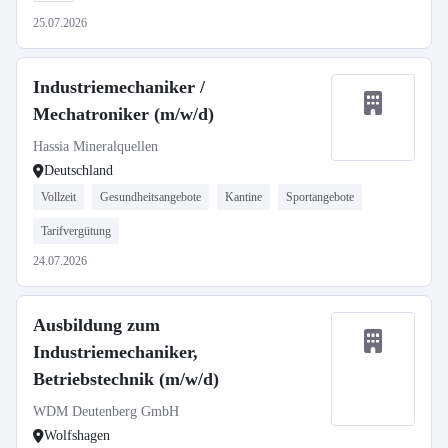
25.07.2026
Industriemechaniker /
Mechatroniker (m/w/d)
Hassia Mineralquellen
Deutschland
Vollzeit
Gesundheitsangebote
Kantine
Sportangebote
Tarifvergütung
24.07.2026
Ausbildung zum
Industriemechaniker,
Betriebstechnik (m/w/d)
WDM Deutenberg GmbH
Wolfshagen