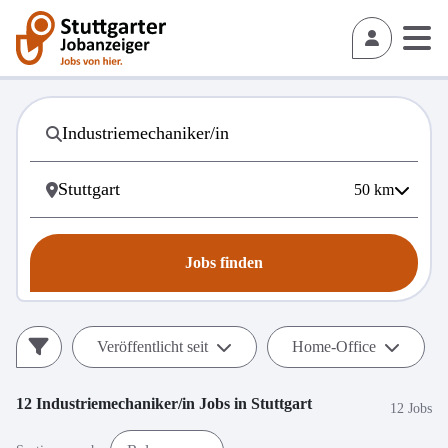
50
km
Jobs finden
Veröffentlicht seit
Home-Office
12
Industriemechaniker/in
Jobs in
Stuttgart
12 Jobs