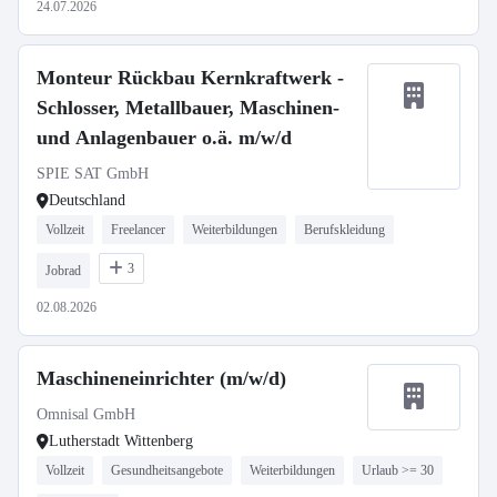
24.07.2026
Monteur Rückbau Kernkraftwerk -
Schlosser, Metallbauer, Maschinen-
und Anlagenbauer o.ä. m/w/d
SPIE SAT GmbH
Deutschland
Vollzeit
Freelancer
Weiterbildungen
Berufskleidung
3
Jobrad
02.08.2026
Maschineneinrichter (m/w/d)
Omnisal GmbH
Lutherstadt Wittenberg
Vollzeit
Gesundheitsangebote
Weiterbildungen
Urlaub >= 30