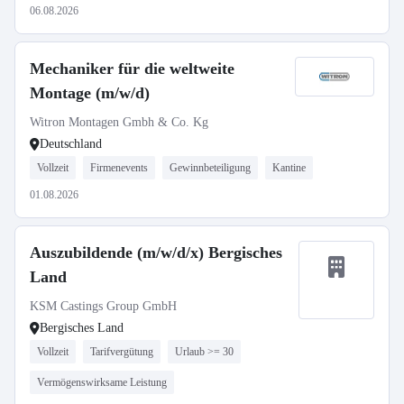
06.08.2026
Mechaniker für die weltweite
Montage (m/w/d)
Witron Montagen Gmbh & Co. Kg
Deutschland
Vollzeit
Firmenevents
Gewinnbeteiligung
Kantine
01.08.2026
Auszubildende (m/w/d/x) Bergisches
Land
KSM Castings Group GmbH
Bergisches Land
Vollzeit
Tarifvergütung
Urlaub >= 30
Vermögenswirksame Leistung