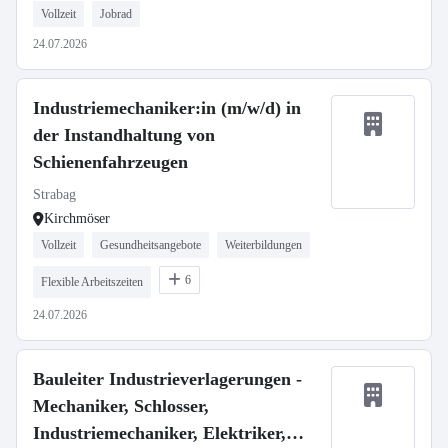
Vollzeit
Jobrad
24.07.2026
Industriemechaniker:in (m/w/d) in
der Instandhaltung von
Schienenfahrzeugen
Strabag
Kirchmöser
Vollzeit
Gesundheitsangebote
Weiterbildungen
6
Flexible Arbeitszeiten
24.07.2026
Bauleiter Industrieverlagerungen -
Mechaniker, Schlosser,
Industriemechaniker, Elektriker,