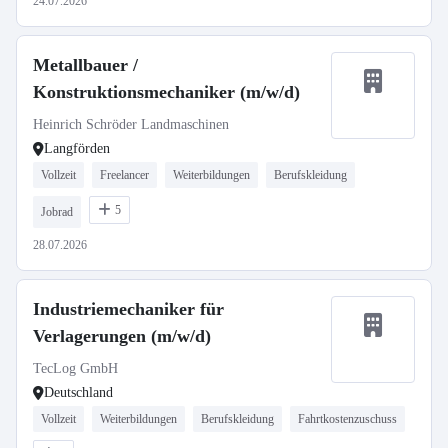
24.07.2026
Metallbauer /
Konstruktionsmechaniker (m/w/d)
Heinrich Schröder Landmaschinen
Langförden
Vollzeit
Freelancer
Weiterbildungen
Berufskleidung
5
Jobrad
28.07.2026
Industriemechaniker für
Verlagerungen (m/w/d)
TecLog GmbH
Deutschland
Vollzeit
Weiterbildungen
Berufskleidung
Fahrtkostenzuschuss