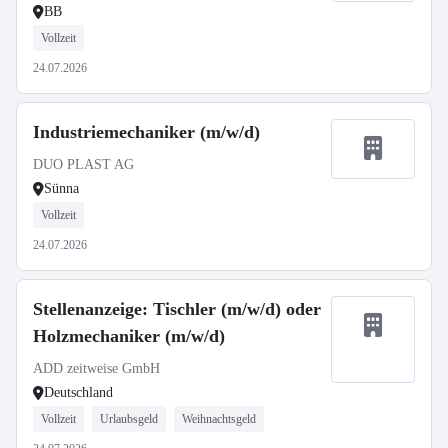
BB
Vollzeit
24.07.2026
Industriemechaniker (m/w/d)
DUO PLAST AG
Sünna
Vollzeit
24.07.2026
Stellenanzeige: Tischler (m/w/d) oder
Holzmechaniker (m/w/d)
ADD zeitweise GmbH
Deutschland
Vollzeit
Urlaubsgeld
Weihnachtsgeld