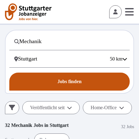
50
km
Jobs finden
Veröffentlicht seit
Home-Office
32
Mechanik
Jobs in
Stuttgart
32 Jobs