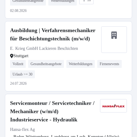
10
Gesundheitsangebote
Weiterbildungen
02.08.2026
Ausbildung | Verfahrensmechaniker
für Beschichtungstechnik (m/w/d)
E. Krieg GmbH Lackieren Beschichten
Stuttgart
Vollzeit
Gesundheitsangebote
Weiterbildungen
Firmenevents
Urlaub >= 30
24.07.2026
Servicemonteur / Servicetechniker /
Mechaniker (w/m/d)
Industrieservice - Hydraulik
Hansa-flex Ag
Baden-Württemberg, Landsberg am Lech, Kempten (Allgäu),