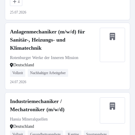
4
25.07.2026
Anlagenmechaniker (m/w/d) für
Sanitär-, Heizungs- und
Klimatechnik
Rotenburger Werke der Inneren Mission
Deutschland
Vollzeit
Nachhaltiger Arbeitgeber
24.07.2026
Industriemechaniker /
Mechatroniker (m/w/d)
Hassia Mineralquellen
Deutschland
Vollzeit
Gesundheitsangebote
Kantine
Sportangebote