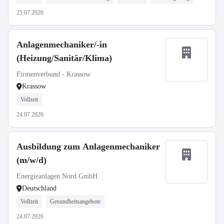
25.07.2026
Anlagenmechaniker/-in
(Heizung/Sanitär/Klima)
Firmenverbund - Krassow
Krassow
Vollzeit
24.07.2026
Ausbildung zum Anlagenmechaniker
(m/w/d)
Energieanlagen Nord GmbH
Deutschland
Vollzeit
Gesundheitsangebote
24.07.2026