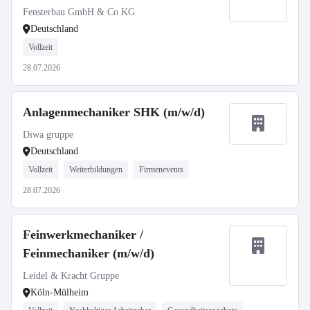
Fensterbau GmbH & Co KG
Deutschland
Vollzeit
28.07.2026
Anlagenmechaniker SHK (m/w/d)
Diwa gruppe
Deutschland
Vollzeit
Weiterbildungen
Firmenevents
28.07.2026
Feinwerkmechaniker /
Feinmechaniker (m/w/d)
Leidel & Kracht Gruppe
Köln-Mülheim