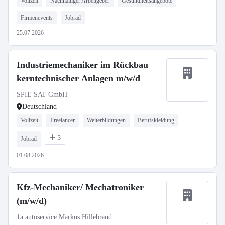
Vollzeit
Nachhaltiger Arbeitgeber
Gesundheitsangebote
Firmenevents
Jobrad
25.07.2026
Industriemechaniker im Rückbau
kerntechnischer Anlagen m/w/d
SPIE SAT GmbH
Deutschland
Vollzeit
Freelancer
Weiterbildungen
Berufskleidung
3
Jobrad
01.08.2026
Kfz-Mechaniker/ Mechatroniker
(m/w/d)
1a autoservice Markus Hillebrand