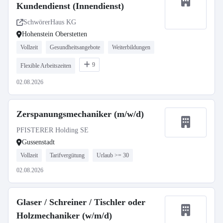
Kundendienst (Innendienst)
SchwörerHaus KG
Hohenstein Oberstetten
Vollzeit
Gesundheitsangebote
Weiterbildungen
9
Flexible Arbeitszeiten
02.08.2026
Zerspanungsmechaniker (m/w/d)
PFISTERER Holding SE
Gussenstadt
Vollzeit
Tarifvergütung
Urlaub >= 30
02.08.2026
Glaser / Schreiner / Tischler oder
Holzmechaniker (w/m/d)