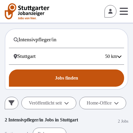
50
km
Jobs finden
Veröffentlicht seit
Home-Office
2
Intensivpfleger/in
Jobs in
Stuttgart
2 Jobs