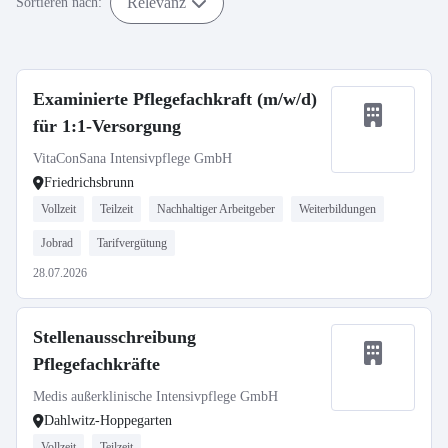
Relevanz
Sortieren nach:
Examinierte Pflegefachkraft (m/w/d)
für 1:1-Versorgung
VitaConSana Intensivpflege GmbH
Friedrichsbrunn
Vollzeit
Teilzeit
Nachhaltiger Arbeitgeber
Weiterbildungen
Jobrad
Tarifvergütung
28.07.2026
Stellenausschreibung
Pflegefachkräfte
Medis außerklinische Intensivpflege GmbH
Dahlwitz-Hoppegarten
Vollzeit
Teilzeit