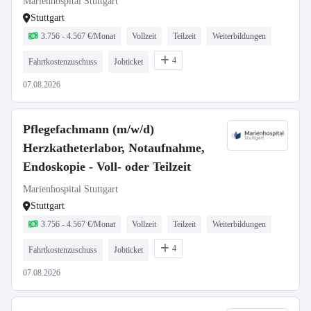
Marienhospital Stuttgart
Stuttgart
3.756 - 4.567 €/Monat
Vollzeit
Teilzeit
Weiterbildungen
4
Fahrtkostenzuschuss
Jobticket
07.08.2026
Pflegefachmann (m/w/d)
Herzkatheterlabor, Notaufnahme,
Endoskopie - Voll- oder Teilzeit
Marienhospital Stuttgart
Stuttgart
3.756 - 4.567 €/Monat
Vollzeit
Teilzeit
Weiterbildungen
4
Fahrtkostenzuschuss
Jobticket
07.08.2026