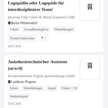
Logopädin oder Logopäde für
interdisziplinäres Team!
physioup Filip Lisicki & Marijo Zupanovic GbR
Berlin-Wilmersdorf
Vollzeit
Gesundheitsangebote
Weiterbildungen
2
Flexible Arbeitszeiten
28.07.2026
Anästhesietechnischer Assistent
(m/w/d)
Kreiskrankenhaus Prignitz gemeinnützige GmbH
Landkreis Prignitz
Teilzeit
Weiterbildungen
Jobrad
Urlaub >= 30
Weihnachtsgeld
24.07.2026