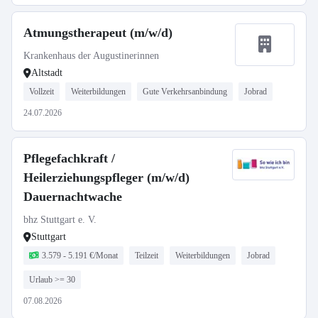
Atmungstherapeut (m/w/d)
Krankenhaus der Augustinerinnen
Altstadt
Vollzeit
Weiterbildungen
Gute Verkehrsanbindung
Jobrad
24.07.2026
Pflegefachkraft /
Heilerziehungspfleger (m/w/d)
Dauernachtwache
bhz Stuttgart e. V.
Stuttgart
3.579 - 5.191 €/Monat
Teilzeit
Weiterbildungen
Jobrad
Urlaub >= 30
07.08.2026