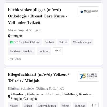
Fachkrankenpfleger (m/w/d)
Onkologie / Breast Care Nurse -
Voll- oder Teilzeit
Marienhospital Stuttgart
Stuttgart
3.701 - 4.662 €/Monat
Vollzeit
Teilzeit
Weiterbildungen
4
Fahrtkostenzuschuss
Jobticket
07.08.2026
Pflegefachkraft (m/w/d) Vollzeit /
Teilzeit / Minijob
Kliniken Schmieder (Stiftung & Co.) KG
Allensbach, Gailingen am Hochrhein, Heidelberg, Konstanz,
Stuttgart-Gerlingen
2
Vollzeit
Teilzeit
Weiterbildungen
Jobrad
Jobticket