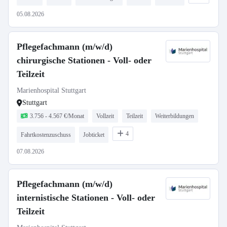
05.08.2026
Pflegefachmann (m/w/d)
chirurgische Stationen - Voll- oder
Teilzeit
Marienhospital Stuttgart
Stuttgart
3.756 - 4.567 €/Monat
Vollzeit
Teilzeit
Weiterbildungen
4
Fahrtkostenzuschuss
Jobticket
07.08.2026
Pflegefachmann (m/w/d)
internistische Stationen - Voll- oder
Teilzeit