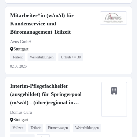
Mitarbeiter*in (w/m/d) für
Kundenservice und
Büromanagement Teilzeit
Avus GmbH
Stuttgart
Teilzeit
Weiterbildungen
Urlaub >= 30
02.08.2026
Interim-Pflegefachhelfer
(ausgebildet) für Springerpool
(m/w/d) - (über)regional in
Vollzeit/Teilzeit
Domus Cura
Stuttgart
Vollzeit
Teilzeit
Firmenwagen
Weiterbildungen