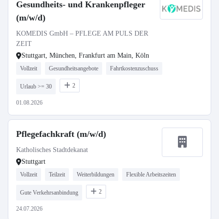
Gesundheits- und Krankenpfleger
(m/w/d)
KOMEDIS GmbH – PFLEGE AM PULS DER
ZEIT
Stuttgart, München, Frankfurt am Main, Köln
Vollzeit
Gesundheitsangebote
Fahrtkostenzuschuss
2
Urlaub >= 30
01.08.2026
Pflegefachkraft (m/w/d)
Katholisches Stadtdekanat
Stuttgart
Vollzeit
Teilzeit
Weiterbildungen
Flexible Arbeitszeiten
2
Gute Verkehrsanbindung
24.07.2026