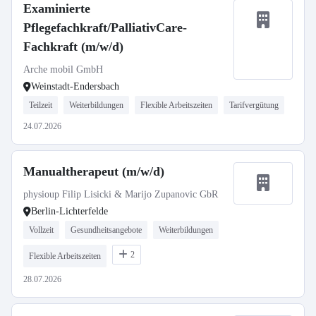
Examinierte
Pflegefachkraft/PalliativCare-
Fachkraft (m/w/d)
Arche mobil GmbH
Weinstadt-Endersbach
Teilzeit
Weiterbildungen
Flexible Arbeitszeiten
Tarifvergütung
24.07.2026
Manualtherapeut (m/w/d)
physioup Filip Lisicki & Marijo Zupanovic GbR
Berlin-Lichterfelde
Vollzeit
Gesundheitsangebote
Weiterbildungen
2
Flexible Arbeitszeiten
28.07.2026