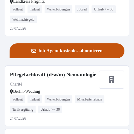
Landkreis Prignitz
Vollzeit
Teilzeit
Weiterbildungen
Jobrad
Urlaub >= 30
Weihnachtsgeld
28.07.2026
Job Agent kostenlos abonnieren
Pflegefachkraft (d/w/m) Neonatologie
Charité
Berlin-Wedding
Vollzeit
Teilzeit
Weiterbildungen
Mitarbeiterrabatte
Tarifvergütung
Urlaub >= 30
24.07.2026