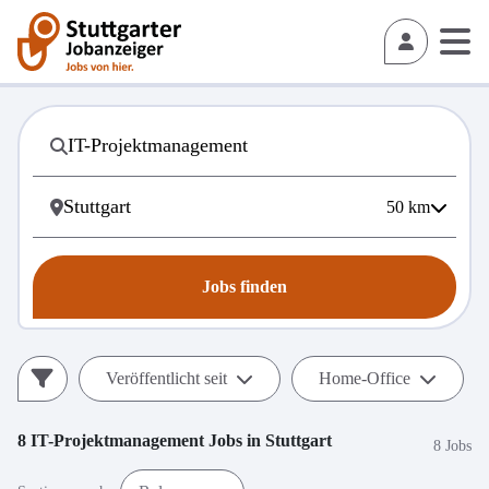
50
km
Jobs finden
Veröffentlicht seit
Home-Office
8
IT-Projektmanagement
Jobs in
Stuttgart
8 Jobs