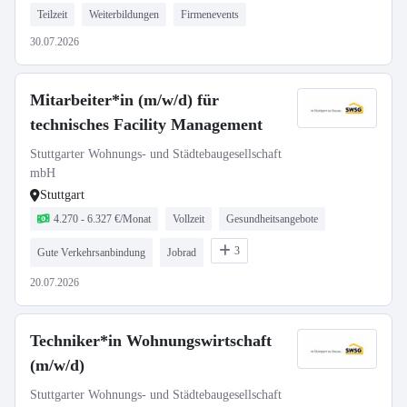
Teilzeit
Weiterbildungen
Firmenevents
30.07.2026
Mitarbeiter*in (m/w/d) für
technisches Facility Management
Stuttgarter Wohnungs- und Städtebaugesellschaft
mbH
Stuttgart
4.270 - 6.327 €/Monat
Vollzeit
Gesundheitsangebote
3
Gute Verkehrsanbindung
Jobrad
20.07.2026
Techniker*in Wohnungswirtschaft
(m/w/d)
Stuttgarter Wohnungs- und Städtebaugesellschaft