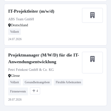
IT-Projektleiter (m/w/d)
ABS Team GmbH
Deutschland
Vollzeit
24.07.2026
Projektmanager (M/W/D) für die IT-
Anwendungsentwicklung
Petri Feinkost GmbH & Co. KG
Glesse
Vollzeit
Gesundheitsangebote
Flexible Arbeitszeiten
4
Firmenevents
28.07.2026