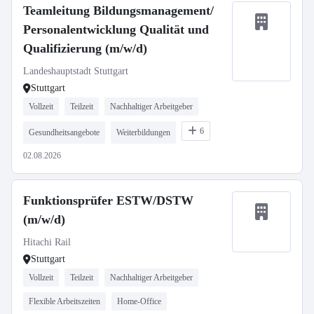
Teamleitung Bildungsmanagement/
Personalentwicklung Qualität und
Qualifizierung (m/w/d)
Landeshauptstadt Stuttgart
Stuttgart
Vollzeit
Teilzeit
Nachhaltiger Arbeitgeber
6
Gesundheitsangebote
Weiterbildungen
02.08.2026
Funktionsprüfer ESTW/DSTW
(m/w/d)
Hitachi Rail
Stuttgart
Vollzeit
Teilzeit
Nachhaltiger Arbeitgeber
Flexible Arbeitszeiten
Home-Office