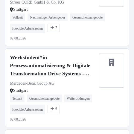
Ströer CORE GmbH & Co. KG
Stuttgart
Vollzeit
Nachhaltiger Arbeitgeber
Gesundheitsangebote
7
Flexible Arbeitszeiten
02.08.2026
Werkstudent*in
Prozessautomatisierung & Digitale
Transformation Drive Systems -
Softwareprojekte VAN
Mercedes-Benz Group AG
Stuttgart
Teilzeit
Gesundheitsangebote
Weiterbildungen
6
Flexible Arbeitszeiten
02.08.2026