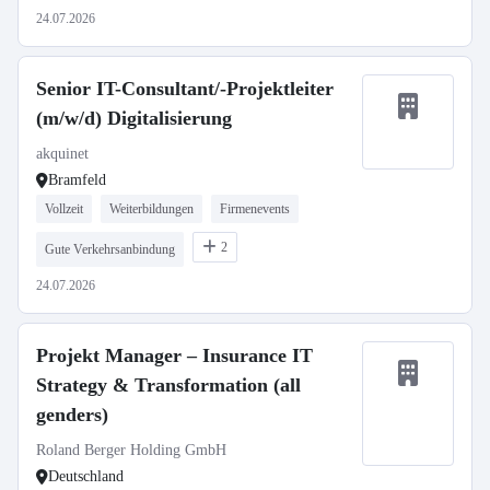
24.07.2026
Senior IT-Consultant/-Projektleiter
(m/w/d) Digitalisierung
akquinet
Bramfeld
Vollzeit
Weiterbildungen
Firmenevents
2
Gute Verkehrsanbindung
24.07.2026
Projekt Manager – Insurance IT
Strategy & Transformation (all
genders)
Roland Berger Holding GmbH
Deutschland