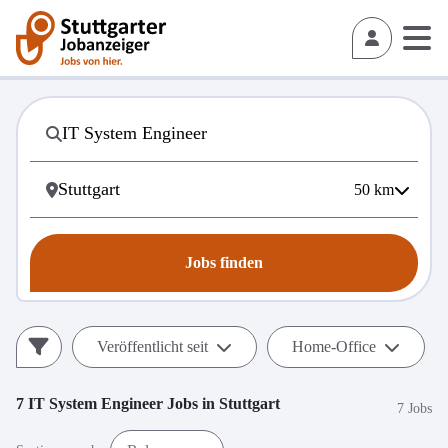
50
km
Jobs finden
Veröffentlicht seit
Home-Office
7
IT System Engineer
Jobs in
Stuttgart
7 Jobs