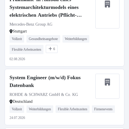
Systemarchitekturmodels eines
elektrischen Antriebs (Pflicht-
Praktikum)
Mercedes-Benz Group AG
Stuttgart
Vollzeit
Gesundheitsangebote
Weiterbildungen
6
Flexible Arbeitszeiten
02.08.2026
System Engineer (m/w/d) Fokus
Datenbank
ROHDE & SCHWARZ GmbH & Co. KG
Deutschland
Vollzeit
Weiterbildungen
Flexible Arbeitszeiten
Firmenevents
24.07.2026