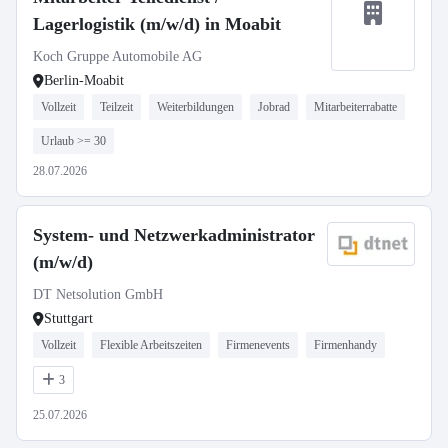
Lagerlogistik (m/w/d) in Moabit
Koch Gruppe Automobile AG
Berlin-Moabit
Vollzeit
Teilzeit
Weiterbildungen
Jobrad
Mitarbeiterrabatte
Urlaub >= 30
28.07.2026
System- und Netzwerkadministrator
(m/w/d)
DT Netsolution GmbH
Stuttgart
Vollzeit
Flexible Arbeitszeiten
Firmenevents
Firmenhandy
3
25.07.2026