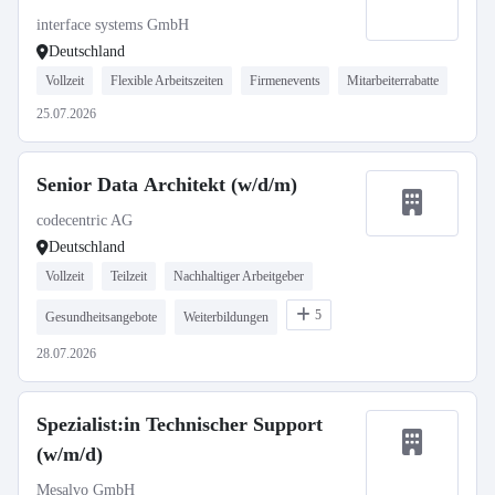
interface systems GmbH
Deutschland
Vollzeit
Flexible Arbeitszeiten
Firmenevents
Mitarbeiterrabatte
25.07.2026
Senior Data Architekt (w/d/m)
codecentric AG
Deutschland
Vollzeit
Teilzeit
Nachhaltiger Arbeitgeber
5
Gesundheitsangebote
Weiterbildungen
28.07.2026
Spezialist:in Technischer Support
(w/m/d)
Mesalvo GmbH