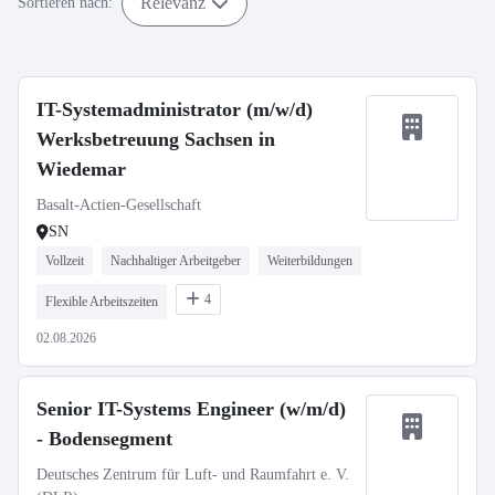
Relevanz
Sortieren nach:
IT-Systemadministrator (m/w/d)
Werksbetreuung Sachsen in
Wiedemar
Basalt-Actien-Gesellschaft
SN
Vollzeit
Nachhaltiger Arbeitgeber
Weiterbildungen
4
Flexible Arbeitszeiten
02.08.2026
Senior IT-Systems Engineer (w/m/d)
- Bodensegment
Deutsches Zentrum für Luft- und Raumfahrt e. V.