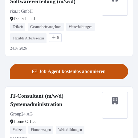
Softwareverteilung (m/w/d)
rku.it GmbH
Deutschland
Teilzeit
Gesundheitsangebote
Weiterbildungen
6
Flexible Arbeitszeiten
24.07.2026
Job Agent kostenlos abonnieren
IT-Consultant (m/w/d)
Systemadministration
Group24 AG
Home Office
Vollzeit
Firmenwagen
Weiterbildungen