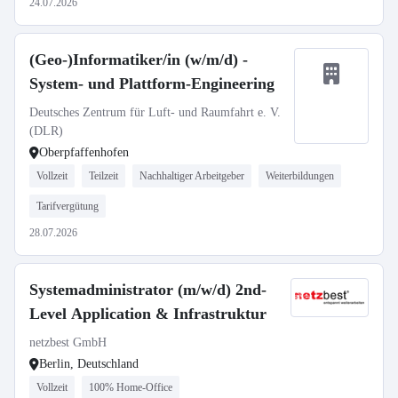
24.07.2026
(Geo-)Informatiker/in (w/m/d) -
System- und Plattform-Engineering
Deutsches Zentrum für Luft- und Raumfahrt e. V.
(DLR)
Oberpfaffenhofen
Vollzeit
Teilzeit
Nachhaltiger Arbeitgeber
Weiterbildungen
Tarifvergütung
28.07.2026
Systemadministrator (m/w/d) 2nd-
Level Application & Infrastruktur
netzbest GmbH
Berlin, Deutschland
Vollzeit
100% Home-Office