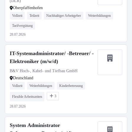
(DLR)
Oberpfaffenhofen
Vollzeit
Teilzeit
Nachhaltiger Arbeitgeber
Weiterbildungen
Tarifvergütung
28.07.2026
IT-Systemadministrator/ -Betreuer/ -
Elektroniker (m/w/d)
B&V Hoch-, Kabel- und Tiefbau GmbH
Deutschland
Vollzeit
Weiterbildungen
Kinderbetreuung
3
Flexible Arbeitszeiten
28.07.2026
System Administrator