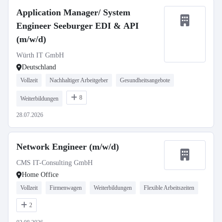
Application Manager/ System
Engineer Seeburger EDI & API
(m/w/d)
Würth IT GmbH
Deutschland
Vollzeit
Nachhaltiger Arbeitgeber
Gesundheitsangebote
8
Weiterbildungen
28.07.2026
Network Engineer (m/w/d)
CMS IT-Consulting GmbH
Home Office
Vollzeit
Firmenwagen
Weiterbildungen
Flexible Arbeitszeiten
2