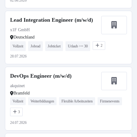
02.08.2026
Lead Integration Engineer (m/w/d)
x1F GmbH
Deutschland
2
Vollzeit
Jobrad
Jobticket
Urlaub >= 30
28.07.2026
DevOps Engineer (m/w/d)
akquinet
Bramfeld
Vollzeit
Weiterbildungen
Flexible Arbeitszeiten
Firmenevents
3
24.07.2026