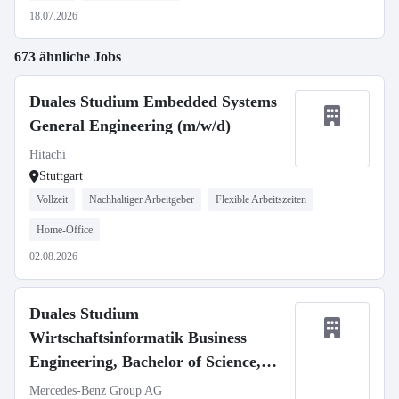
18.07.2026
673 ähnliche Jobs
Duales Studium Embedded Systems
General Engineering (m/w/d)
Hitachi
Stuttgart
Vollzeit
Nachhaltiger Arbeitgeber
Flexible Arbeitszeiten
Home-Office
02.08.2026
Duales Studium
Wirtschaftsinformatik Business
Engineering, Bachelor of Science,
Mercedes-Benz Customer Solutions
Mercedes-Benz Group AG