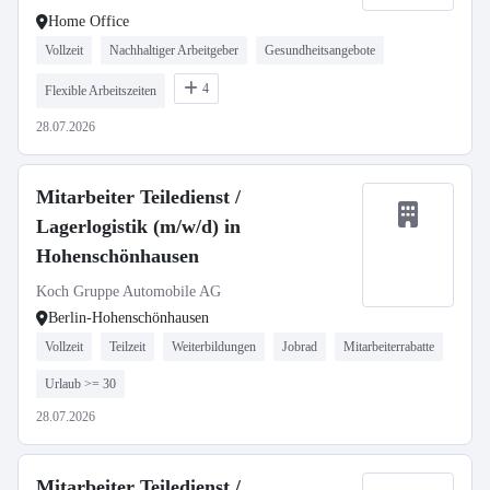
Home Office
Vollzeit
Nachhaltiger Arbeitgeber
Gesundheitsangebote
4
Flexible Arbeitszeiten
28.07.2026
Mitarbeiter Teiledienst /
Lagerlogistik (m/w/d) in
Hohenschönhausen
Koch Gruppe Automobile AG
Berlin-Hohenschönhausen
Vollzeit
Teilzeit
Weiterbildungen
Jobrad
Mitarbeiterrabatte
Urlaub >= 30
28.07.2026
Mitarbeiter Teiledienst /