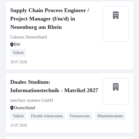
Supply Chain Process Engineer /
Project Manager (f/m/d) in
Neuenburg am Rhein
Galaxus Deutschland
BW
Vollzeit
28.07.2026
Duales Studium:
Informationstechnik - Matrikel 2027
interface systems GmbH
Deutschland
Vollzeit
Flexible Arbeitszeiten
Firmenevents
Mitarbeiterrabatte
25.07.2026