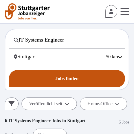
50
km
Jobs finden
Veröffentlicht seit
Home-Office
6
IT Systems Engineer
Jobs in
Stuttgart
6 Jobs