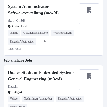
System Administrator
Softwareverteilung (m/w/d)
rku.it GmbH
Deutschland
Teilzeit
Gesundheitsangebote
Weiterbildungen
6
Flexible Arbeitszeiten
24.07.2026
625 ähnliche Jobs
Duales Studium Embedded Systems
General Engineering (m/w/d)
Hitachi
Stuttgart
Vollzeit
Nachhaltiger Arbeitgeber
Flexible Arbeitszeiten
Home-Office