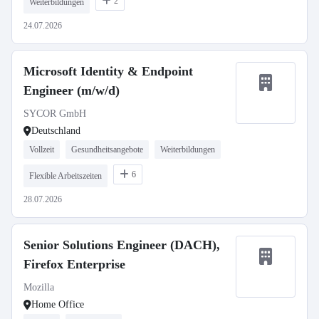
2
Weiterbildungen
24.07.2026
Microsoft Identity & Endpoint
Engineer (m/w/d)
SYCOR GmbH
Deutschland
Vollzeit
Gesundheitsangebote
Weiterbildungen
6
Flexible Arbeitszeiten
28.07.2026
Senior Solutions Engineer (DACH),
Firefox Enterprise
Mozilla
Home Office