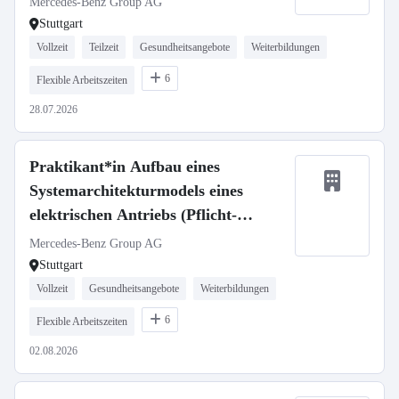
Mercedes-Benz Group AG
Stuttgart
Vollzeit
Teilzeit
Gesundheitsangebote
Weiterbildungen
6
Flexible Arbeitszeiten
28.07.2026
Praktikant*in Aufbau eines
Systemarchitekturmodels eines
elektrischen Antriebs (Pflicht-
Praktikum)
Mercedes-Benz Group AG
Stuttgart
Vollzeit
Gesundheitsangebote
Weiterbildungen
6
Flexible Arbeitszeiten
02.08.2026