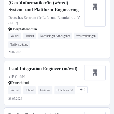
(Geo-)Informatiker/in (w/m/d) -
System- und Plattform-Engineering
Deutsches Zentrum für Luft- und Raumfahrt e. V.
(DLR)
Oberpfaffenhofen
Vollzeit
Teilzeit
Nachhaltiger Arbeitgeber
Weiterbildungen
Tarifvergütung
28.07.2026
Lead Integration Engineer (m/w/d)
x1F GmbH
Deutschland
2
Vollzeit
Jobrad
Jobticket
Urlaub >= 30
28.07.2026