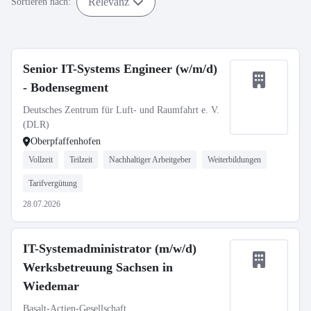
Relevanz
Sortieren nach:
Senior IT-Systems Engineer (w/m/d)
- Bodensegment
Deutsches Zentrum für Luft- und Raumfahrt e. V.
(DLR)
Oberpfaffenhofen
Vollzeit
Teilzeit
Nachhaltiger Arbeitgeber
Weiterbildungen
Tarifvergütung
28.07.2026
IT-Systemadministrator (m/w/d)
Werksbetreuung Sachsen in
Wiedemar
Basalt-Actien-Gesellschaft