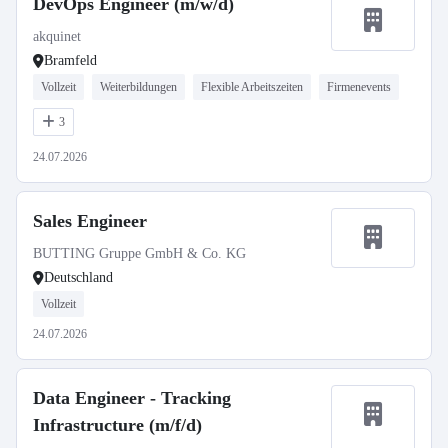
DevOps Engineer (m/w/d)
akquinet
Bramfeld
Vollzeit
Weiterbildungen
Flexible Arbeitszeiten
Firmenevents
3
24.07.2026
Sales Engineer
BUTTING Gruppe GmbH & Co. KG
Deutschland
Vollzeit
24.07.2026
Data Engineer - Tracking
Infrastructure (m/f/d)