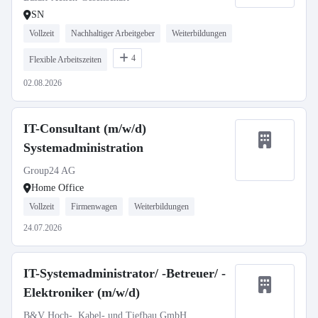
SN
Vollzeit
Nachhaltiger Arbeitgeber
Weiterbildungen
4
Flexible Arbeitszeiten
02.08.2026
IT-Consultant (m/w/d)
Systemadministration
Group24 AG
Home Office
Vollzeit
Firmenwagen
Weiterbildungen
24.07.2026
IT-Systemadministrator/ -Betreuer/ -
Elektroniker (m/w/d)
B&V Hoch-, Kabel- und Tiefbau GmbH