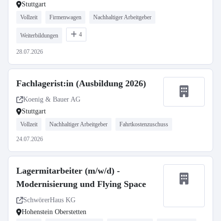
Stuttgart
Vollzeit
Firmenwagen
Nachhaltiger Arbeitgeber
4
Weiterbildungen
28.07.2026
Fachlagerist:in (Ausbildung 2026)
Koenig & Bauer AG
Stuttgart
Vollzeit
Nachhaltiger Arbeitgeber
Fahrtkostenzuschuss
24.07.2026
Lagermitarbeiter (m/w/d) -
Modernisierung und Flying Space
SchwörerHaus KG
Hohenstein Oberstetten