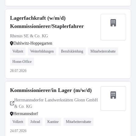
Lagerfachkraft (w/m/d)
Kommissionierer/Staplerfahrer
Rhenus SE & Co. KG
Dahlwitz-Hoppegarten
Vollzeit
Weiterbildungen
Berufskleidung
Mitarbeiterrabatte
Home-Office
28.07.2026
Kommissionierer/in Lager (m/w/d)
Herrmannsdorfer Landwerkstätten Glonn GmbH
& Co. KG
Hermannsdorf
Vollzeit
Jobrad
Kantine
Mitarbeiterrabatte
24.07.2026