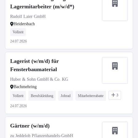
Lagermitarbeiter (m/w/d*)
Rudolf Laier GmbH
Heidersbach
Vollzeit
24.07.2026
Lagerist (w/m/d) für
Fensterbaumaterial
Huber & Sohn GmbH & Co. KG
Bachmehring
3
Vollzeit
Berufskleidung
Jobrad
Mitarbeiterrabatte
24.07.2026
Gärtner (w/m/d)
zu Jeddeloh Pflanzenhandels-GmbH