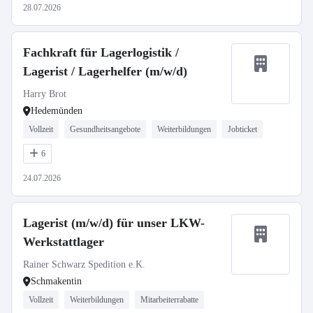
28.07.2026
Fachkraft für Lagerlogistik /
Lagerist / Lagerhelfer (m/w/d)
Harry Brot
Hedemünden
Vollzeit
Gesundheitsangebote
Weiterbildungen
Jobticket
6
24.07.2026
Lagerist (m/w/d) für unser LKW-
Werkstattlager
Rainer Schwarz Spedition e.K.
Schmakentin
Vollzeit
Weiterbildungen
Mitarbeiterrabatte