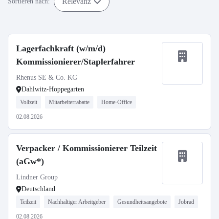
Relevanz
Sortieren nach:
Lagerfachkraft (w/m/d)
Kommissionierer/Staplerfahrer
Rhenus SE & Co. KG
Dahlwitz-Hoppegarten
Vollzeit
Mitarbeiterrabatte
Home-Office
02.08.2026
Verpacker / Kommissionierer Teilzeit
(aGw*)
Lindner Group
Deutschland
Teilzeit
Nachhaltiger Arbeitgeber
Gesundheitsangebote
Jobrad
02.08.2026