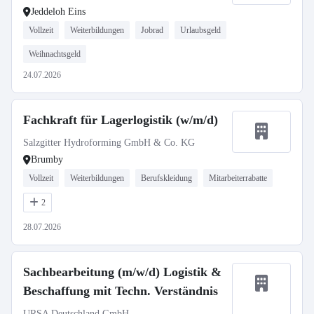
Jeddeloh Eins
Vollzeit
Weiterbildungen
Jobrad
Urlaubsgeld
Weihnachtsgeld
24.07.2026
Fachkraft für Lagerlogistik (w/m/d)
Salzgitter Hydroforming GmbH & Co. KG
Brumby
Vollzeit
Weiterbildungen
Berufskleidung
Mitarbeiterrabatte
2
28.07.2026
Sachbearbeitung (m/w/d) Logistik &
Beschaffung mit Techn. Verständnis
URSA Deutschland GmbH