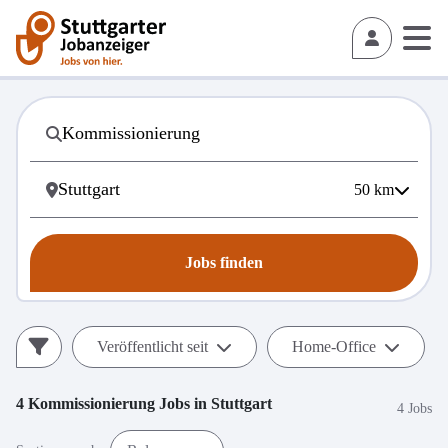
50
km
Jobs finden
Veröffentlicht seit
Home-Office
4
Kommissionierung
Jobs in
Stuttgart
4 Jobs