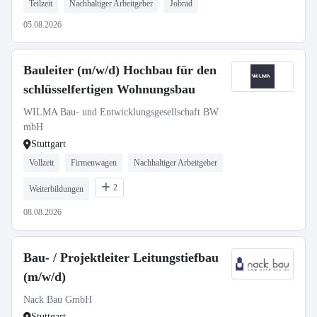
Teilzeit
Nachhaltiger Arbeitgeber
Jobrad
05.08.2026
Bauleiter (m/w/d) Hochbau für den
schlüsselfertigen Wohnungsbau
WILMA Bau- und Entwicklungsgesellschaft BW
mbH
Stuttgart
Vollzeit
Firmenwagen
Nachhaltiger Arbeitgeber
2
Weiterbildungen
08.08.2026
Bau- / Projektleiter Leitungstiefbau
(m/w/d)
Nack Bau GmbH
Stuttgart