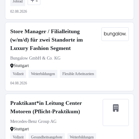
4
Jobrad
02.08.2026
Store Manager / Filialleitung
(w/m/d) für zwei Standorte im
Luxury Fashion Segment
Bungalow GmbH & Co. KG
Stuttgart
Vollzeit
Weiterbildungen
Flexible Arbeitszeiten
04.08.2026
Praktikant*in Leitung Center
Motoren (Pflicht-Praktikum)
Mercedes-Benz Group AG
Stuttgart
Vollzeit
Gesundheitsangebote
Weiterbildungen