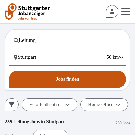
50
km
Jobs finden
Veröffentlicht seit
Home-Office
239
Leitung
Jobs in
Stuttgart
239 Jobs