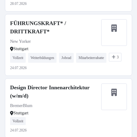
28.07.2026
FÜHRUNGSKRAFT* /
DRITTKRAFT*
New Yorker
Stuttgart
3
Vollzeit
Weiterbildungen
Jobrad
Mitarbeiterrabatte
24.07.2026
Design Director Innenarchitektur
(w/m/d)
BremerBlum
Stuttgart
Vollzeit
24.07.2026