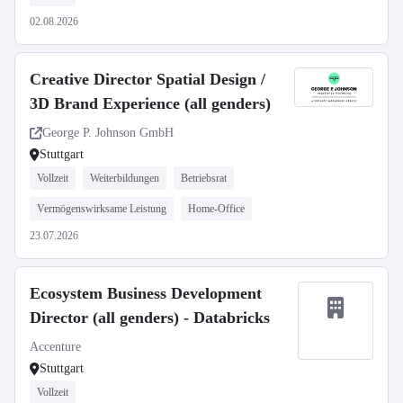
02.08.2026
Creative Director Spatial Design /
3D Brand Experience (all genders)
George P. Johnson GmbH
Stuttgart
Vollzeit
Weiterbildungen
Betriebsrat
Vermögenswirksame Leistung
Home-Office
23.07.2026
Ecosystem Business Development
Director (all genders) - Databricks
Accenture
Stuttgart
Vollzeit