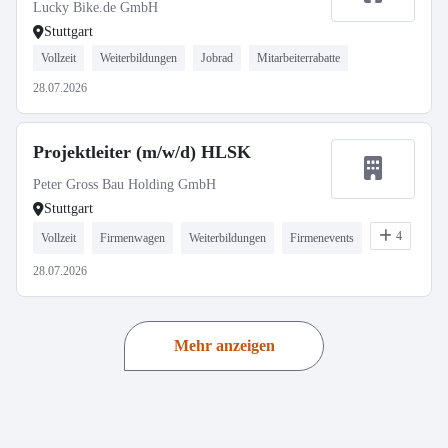
Lucky Bike.de GmbH
Stuttgart
Vollzeit
Weiterbildungen
Jobrad
Mitarbeiterrabatte
28.07.2026
Projektleiter (m/w/d) HLSK
Peter Gross Bau Holding GmbH
Stuttgart
4
Vollzeit
Firmenwagen
Weiterbildungen
Firmenevents
28.07.2026
Mehr anzeigen