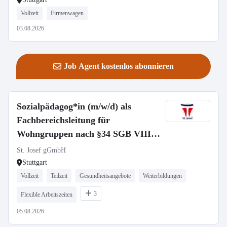
Vollzeit
Firmenwagen
03.08.2026
Job Agent kostenlos abonnieren
Sozialpädagog*in (m/w/d) als
Fachbereichsleitung für
Wohngruppen nach §34 SGB VIII -
Vollzeit / Teilzeit
St. Josef gGmbH
Stuttgart
Vollzeit
Teilzeit
Gesundheitsangebote
Weiterbildungen
3
Flexible Arbeitszeiten
05.08.2026