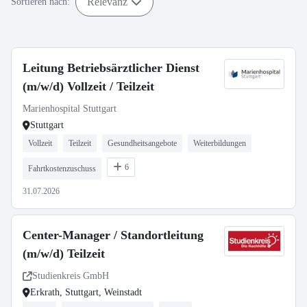
Relevanz
Sortieren nach:
Leitung Betriebsärztlicher Dienst
(m/w/d) Vollzeit / Teilzeit
Marienhospital Stuttgart
Stuttgart
Vollzeit
Teilzeit
Gesundheitsangebote
Weiterbildungen
6
Fahrtkostenzuschuss
31.07.2026
Center-Manager / Standortleitung
(m/w/d) Teilzeit
Studienkreis GmbH
Erkrath, Stuttgart, Weinstadt