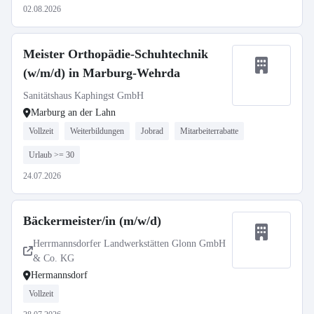
02.08.2026
Meister Orthopädie-Schuhtechnik
(w/m/d) in Marburg-Wehrda
Sanitätshaus Kaphingst GmbH
Marburg an der Lahn
Vollzeit
Weiterbildungen
Jobrad
Mitarbeiterrabatte
Urlaub >= 30
24.07.2026
Bäckermeister/in (m/w/d)
Herrmannsdorfer Landwerkstätten Glonn GmbH
& Co. KG
Hermannsdorf
Vollzeit