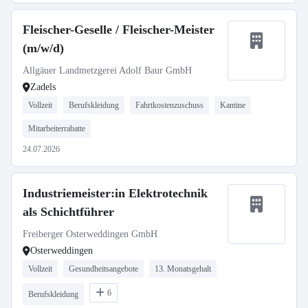
Fleischer-Geselle / Fleischer-Meister
(m/w/d)
Allgäuer Landmetzgerei Adolf Baur GmbH
Zadels
Vollzeit
Berufskleidung
Fahrtkostenzuschuss
Kantine
Mitarbeiterrabatte
24.07.2026
Industriemeister:in Elektrotechnik
als Schichtführer
Freiberger Osterweddingen GmbH
Osterweddingen
Vollzeit
Gesundheitsangebote
13. Monatsgehalt
6
Berufskleidung