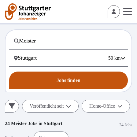
50
km
Jobs finden
Veröffentlicht seit
Home-Office
24
Meister
Jobs in
Stuttgart
24 Jobs