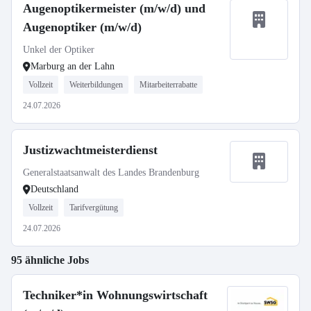
Augenoptikermeister (m/w/d) und
Augenoptiker (m/w/d)
Unkel der Optiker
Marburg an der Lahn
Vollzeit
Weiterbildungen
Mitarbeiterrabatte
24.07.2026
Justizwachtmeisterdienst
Generalstaatsanwalt des Landes Brandenburg
Deutschland
Vollzeit
Tarifvergütung
24.07.2026
95 ähnliche Jobs
Techniker*in Wohnungswirtschaft