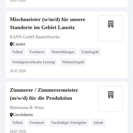
28.07.2026
Mischmeister (w/m/d) für unsere
Standorte im Gebiet Lausitz
KANN GmbH Baustoffwerke
Lausitz
Vollzeit
Freelancer
Weiterbildungen
Urlaubsgeld
Vermögenswirksame Leistung
Weihnachtsgeld
28.07.2026
Zimmerer / Zimmerermeister
(m/w/d) für die Produktion
Bittermann & Weiss
Gerchsheim
Vollzeit
Freelancer
Nachhaltiger Arbeitgeber
Jobrad
28.07.2026