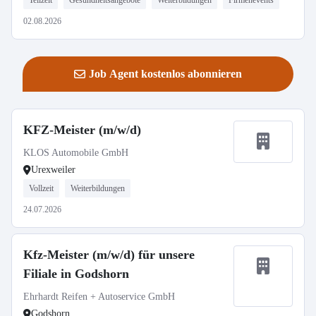
Teilzeit
Gesundheitsangebote
Weiterbildungen
Firmenevents
02.08.2026
Job Agent kostenlos abonnieren
KFZ-Meister (m/w/d)
KLOS Automobile GmbH
Urexweiler
Vollzeit
Weiterbildungen
24.07.2026
Kfz-Meister (m/w/d) für unsere
Filiale in Godshorn
Ehrhardt Reifen + Autoservice GmbH
Godshorn