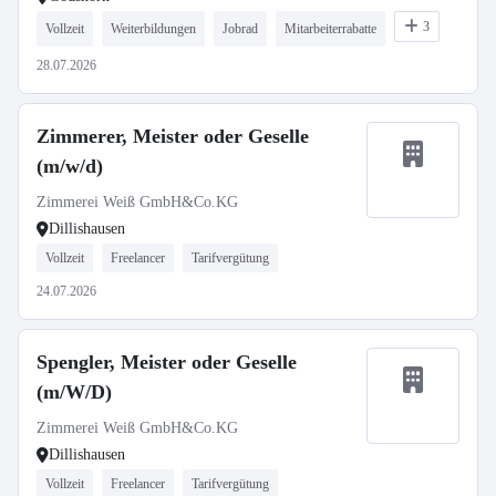
3
Vollzeit
Weiterbildungen
Jobrad
Mitarbeiterrabatte
28.07.2026
Zimmerer, Meister oder Geselle
(m/w/d)
Zimmerei Weiß GmbH&Co.KG
Dillishausen
Vollzeit
Freelancer
Tarifvergütung
24.07.2026
Spengler, Meister oder Geselle
(m/W/D)
Zimmerei Weiß GmbH&Co.KG
Dillishausen
Vollzeit
Freelancer
Tarifvergütung