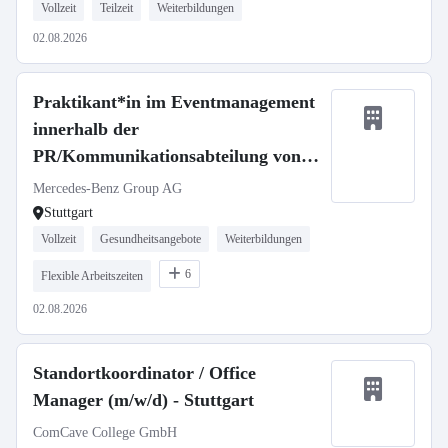
Vollzeit
Teilzeit
Weiterbildungen
02.08.2026
Praktikant*in im Eventmanagement
innerhalb der
PR/Kommunikationsabteilung von
Mercedes-Benz Vans (Pflicht-
Mercedes-Benz Group AG
Praktikum)
Stuttgart
Vollzeit
Gesundheitsangebote
Weiterbildungen
6
Flexible Arbeitszeiten
02.08.2026
Standortkoordinator / Office
Manager (m/w/d) - Stuttgart
ComCave College GmbH