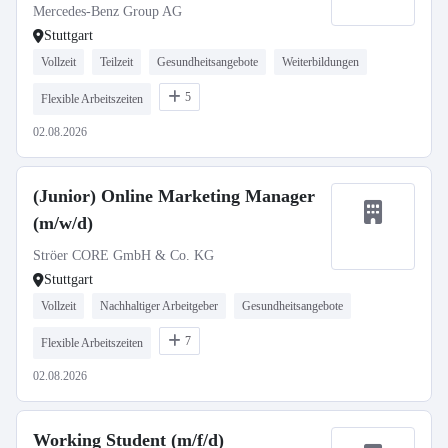
Experience (Pflicht-Praktikum)
Mercedes-Benz Group AG
Stuttgart
Vollzeit
Teilzeit
Gesundheitsangebote
Weiterbildungen
5
Flexible Arbeitszeiten
02.08.2026
(Junior) Online Marketing Manager
(m/w/d)
Ströer CORE GmbH & Co. KG
Stuttgart
Vollzeit
Nachhaltiger Arbeitgeber
Gesundheitsangebote
7
Flexible Arbeitszeiten
02.08.2026
Working Student (m/f/d)