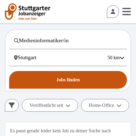
50
km
Jobs finden
Veröffentlicht seit
Home-Office
Es passt gerade leider kein Job zu deiner Suche nach