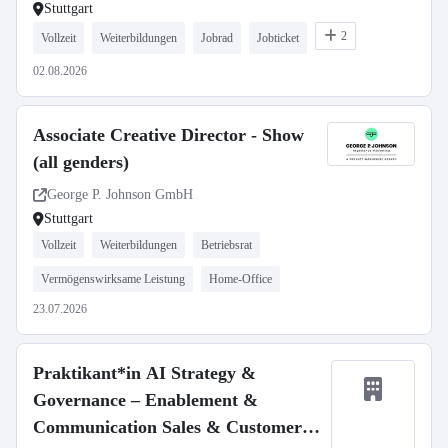
Stuttgart
2
Vollzeit
Weiterbildungen
Jobrad
Jobticket
02.08.2026
Associate Creative Director - Show
(all genders)
George P. Johnson GmbH
Stuttgart
Vollzeit
Weiterbildungen
Betriebsrat
Vermögenswirksame Leistung
Home-Office
23.07.2026
Praktikant*in AI Strategy &
Governance – Enablement &
Communication Sales & Customer