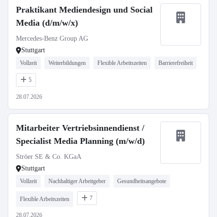
Praktikant Mediendesign und Social
Media (d/m/w/x)
Mercedes-Benz Group AG
Stuttgart
Vollzeit
Weiterbildungen
Flexible Arbeitszeiten
Barrierefreiheit
5
28.07.2026
Mitarbeiter Vertriebsinnendienst /
Specialist Media Planning (m/w/d)
Ströer SE & Co. KGaA
Stuttgart
Vollzeit
Nachhaltiger Arbeitgeber
Gesundheitsangebote
7
Flexible Arbeitszeiten
28.07.2026