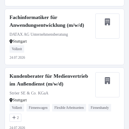
Fachinformatiker für
Anwendungsentwicklung (m/w/d)
DATAX AG Unternehmensberatung
Stuttgart
Vollzeit
24.07.2026
Kundenberater für Medienvertrieb
im Außendienst (m/w/d)
Ströer SE & Co. KGaA
Stuttgart
Vollzeit
Firmenwagen
Flexible Arbeitszeiten
Firmenhandy
2
24.07.2026