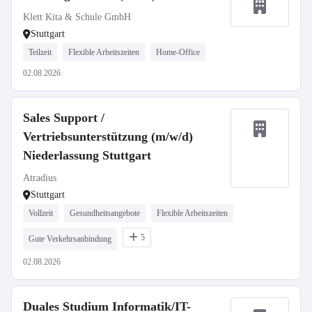
Klett Kita & Schule GmbH
Stuttgart
Teilzeit
Flexible Arbeitszeiten
Home-Office
02.08.2026
Sales Support /
Vertriebsunterstützung (m/w/d)
Niederlassung Stuttgart
Atradius
Stuttgart
Vollzeit
Gesundheitsangebote
Flexible Arbeitszeiten
5
Gute Verkehrsanbindung
02.08.2026
Duales Studium Informatik/IT-