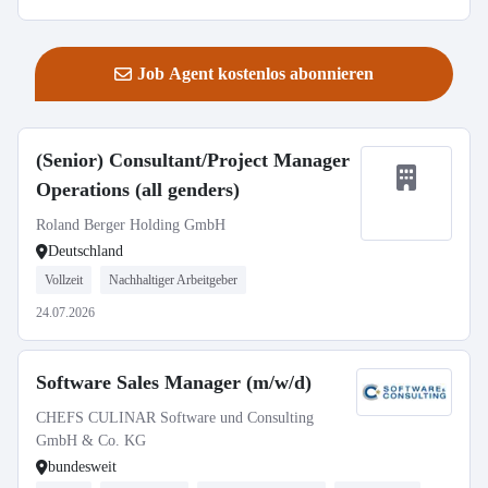
Job Agent kostenlos abonnieren
(Senior) Consultant/Project Manager
Operations (all genders)
Roland Berger Holding GmbH
Deutschland
Vollzeit
Nachhaltiger Arbeitgeber
24.07.2026
Software Sales Manager (m/w/d)
CHEFS CULINAR Software und Consulting
GmbH & Co. KG
bundesweit