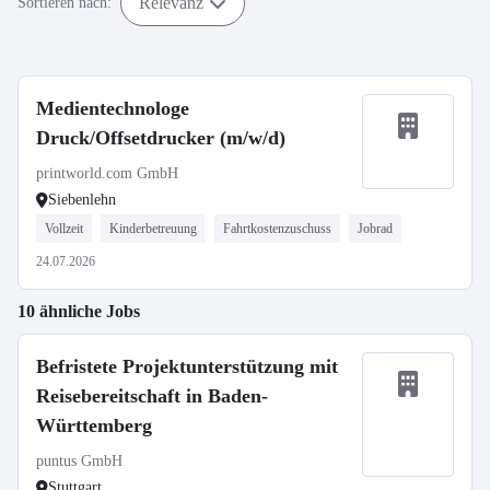
Relevanz
Sortieren nach:
Medientechnologe
Druck/Offsetdrucker (m/w/d)
printworld.com GmbH
Siebenlehn
Vollzeit
Kinderbetreuung
Fahrtkostenzuschuss
Jobrad
24.07.2026
10 ähnliche Jobs
Befristete Projektunterstützung mit
Reisebereitschaft in Baden-
Württemberg
puntus GmbH
Stuttgart