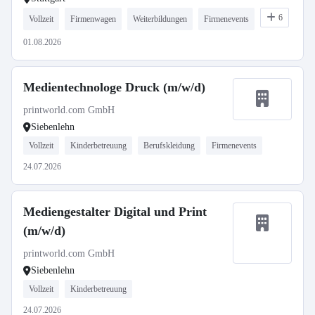
6
Vollzeit
Firmenwagen
Weiterbildungen
Firmenevents
01.08.2026
Medientechnologe Druck (m/w/d)
printworld.com GmbH
Siebenlehn
Vollzeit
Kinderbetreuung
Berufskleidung
Firmenevents
24.07.2026
Mediengestalter Digital und Print
(m/w/d)
printworld.com GmbH
Siebenlehn
Vollzeit
Kinderbetreuung
24.07.2026