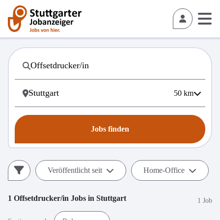
50
km
Jobs finden
Veröffentlicht seit
Home-Office
1
Offsetdrucker/in
Jobs in
Stuttgart
1 Job