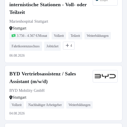
internistische Stationen - Voll- oder
Teilzeit
Marienhospital Stuttgart
Stuttgart
3.756 - 4.567 €/Monat
Vollzeit
Teilzeit
Weiterbildungen
4
Fahrtkostenzuschuss
Jobticket
06.08.2026
BYD Vertriebsassistenz / Sales
Assistant (m/w/d)
BYD Mobility GmbH
Stuttgart
Vollzeit
Nachhaltiger Arbeitgeber
Weiterbildungen
04.08.2026