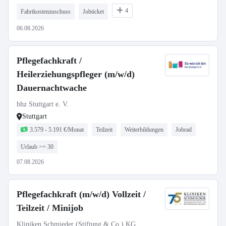
4
Fahrtkostenzuschuss
Jobticket
06.08.2026
Pflegefachkraft /
Heilerziehungspfleger (m/w/d)
Dauernachtwache
bhz Stuttgart e. V.
Stuttgart
3.579 - 5.191 €/Monat
Teilzeit
Weiterbildungen
Jobrad
Urlaub >= 30
07.08.2026
Pflegefachkraft (m/w/d) Vollzeit /
Teilzeit / Minijob
Kliniken Schmieder (Stiftung & Co.) KG