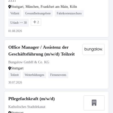
ZEIT
Stuttgart, München, Frankfurt am Main, Köln
Vollzeit
Gesundheitsangebote
Fahrtkostenzuschuss
2
Urlaub >= 30
01.08.2026
Office Manager / Assistenz der
Geschäftsführung (m/w/d) Teilzeit
Bungalow GmbH & Co. KG
Stuttgart
Teilzeit
Weiterbildungen
Firmenevents
30.07.2026
Pflegefachkraft (m/w/d)
Katholisches Stadtdekanat
Stuttgart