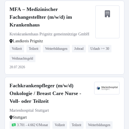
MFA – Medizinischer
Fachangestellter (m/w/d) im
Krankenhaus
Kreiskrankenhaus Prignitz gemeinnützige GmbH
Landkreis Prignitz
Vollzeit
Teilzeit
Weiterbildungen
Jobrad
Urlaub >= 30
Weihnachtsgeld
28.07.2026
Fachkrankenpfleger (m/w/d)
Onkologie / Breast Care Nurse -
Voll- oder Teilzeit
Marienhospital Stuttgart
Stuttgart
3.701 - 4.662 €/Monat
Vollzeit
Teilzeit
Weiterbildungen