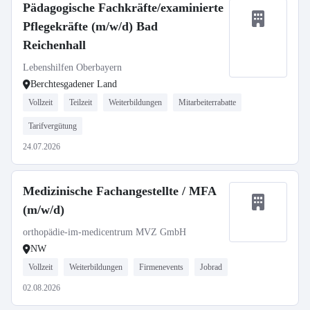
Pädagogische Fachkräfte/examinierte
Pflegekräfte (m/w/d) Bad
Reichenhall
Lebenshilfen Oberbayern
Berchtesgadener Land
Vollzeit
Teilzeit
Weiterbildungen
Mitarbeiterrabatte
Tarifvergütung
24.07.2026
Medizinische Fachangestellte / MFA
(m/w/d)
orthopädie-im-medicentrum MVZ GmbH
NW
Vollzeit
Weiterbildungen
Firmenevents
Jobrad
02.08.2026