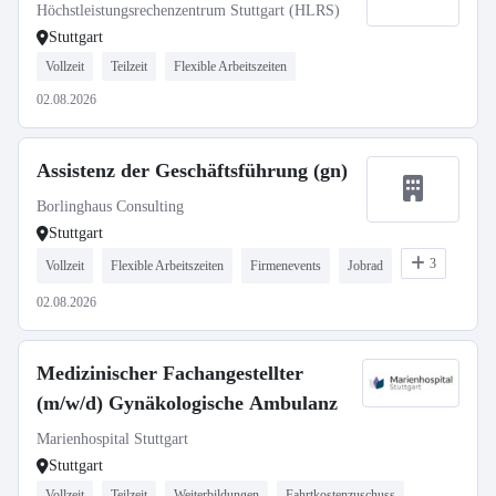
Höchstleistungsrechenzentrum Stuttgart (HLRS)
Stuttgart
Vollzeit
Teilzeit
Flexible Arbeitszeiten
02.08.2026
Assistenz der Geschäftsführung (gn)
Borlinghaus Consulting
Stuttgart
3
Vollzeit
Flexible Arbeitszeiten
Firmenevents
Jobrad
02.08.2026
Medizinischer Fachangestellter
(m/w/d) Gynäkologische Ambulanz
Marienhospital Stuttgart
Stuttgart
Vollzeit
Teilzeit
Weiterbildungen
Fahrtkostenzuschuss