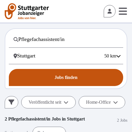
50
km
Jobs finden
Veröffentlicht seit
Home-Office
2
Pflegefachassistent/in
Jobs in
Stuttgart
2 Jobs