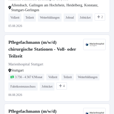
Allensbach, Gailingen am Hochrhein, Heidelberg, Konstanz,
Stuttgart-Gerlingen
2
Vollzeit
Teilzeit
Weiterbildungen
Jobrad
Jobticket
05.08.2026
Pflegefachmann (m/w/d)
chirurgische Stationen - Voll- oder
Teilzeit
Marienhospital Stuttgart
Stuttgart
3.756 - 4.567 €/Monat
Vollzeit
Teilzeit
Weiterbildungen
4
Fahrtkostenzuschuss
Jobticket
06.08.2026
Pflegefachmann (m/w/d)