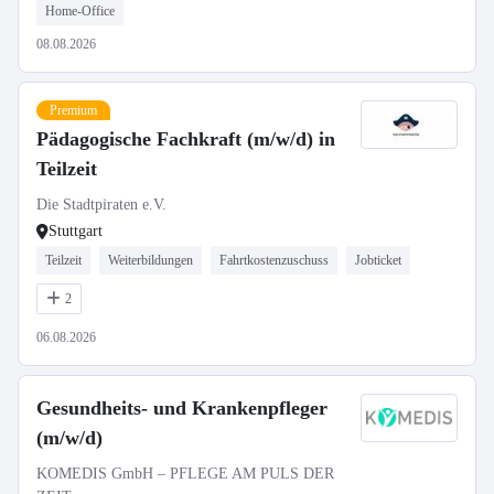
Home-Office
08.08.2026
Premium
Pädagogische Fachkraft (m/w/d) in
Teilzeit
Die Stadtpiraten e.V.
Stuttgart
Teilzeit
Weiterbildungen
Fahrtkostenzuschuss
Jobticket
2
06.08.2026
Gesundheits- und Krankenpfleger
(m/w/d)
KOMEDIS GmbH – PFLEGE AM PULS DER