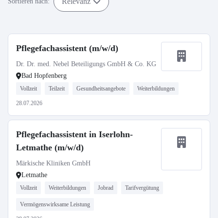
Relevanz
Sortieren nach:
Pflegefachassistent (m/w/d)
Dr. Dr. med. Nebel Beteiligungs GmbH & Co. KG
Bad Hopfenberg
Vollzeit
Teilzeit
Gesundheitsangebote
Weiterbildungen
28.07.2026
Pflegefachassistent in Iserlohn-
Letmathe (m/w/d)
Märkische Kliniken GmbH
Letmathe
Vollzeit
Weiterbildungen
Jobrad
Tarifvergütung
Vermögenswirksame Leistung