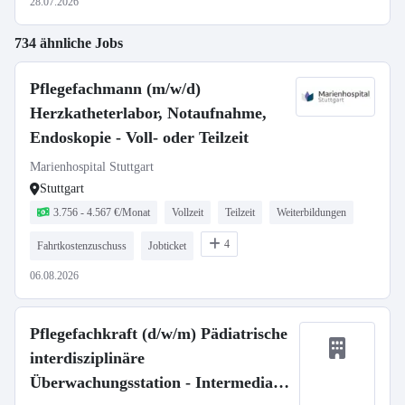
28.07.2026
734 ähnliche Jobs
Pflegefachmann (m/w/d)
Herzkatheterlabor, Notaufnahme,
Endoskopie - Voll- oder Teilzeit
Marienhospital Stuttgart
Stuttgart
3.756 - 4.567 €/Monat
Vollzeit
Teilzeit
Weiterbildungen
4
Fahrtkostenzuschuss
Jobticket
06.08.2026
Pflegefachkraft (d/w/m) Pädiatrische
interdisziplinäre
Überwachungsstation - Intermediate