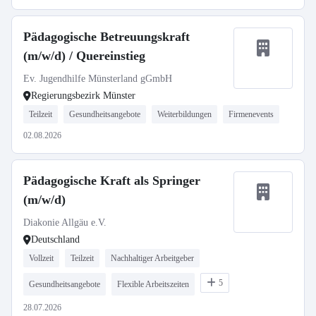
Pädagogische Betreuungskraft
(m/w/d) / Quereinstieg
Ev. Jugendhilfe Münsterland gGmbH
Regierungsbezirk Münster
Teilzeit
Gesundheitsangebote
Weiterbildungen
Firmenevents
02.08.2026
Pädagogische Kraft als Springer
(m/w/d)
Diakonie Allgäu e.V.
Deutschland
Vollzeit
Teilzeit
Nachhaltiger Arbeitgeber
5
Gesundheitsangebote
Flexible Arbeitszeiten
28.07.2026