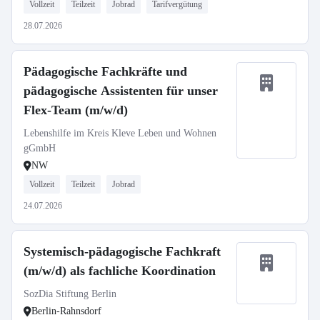
Vollzeit
Teilzeit
Jobrad
Tarifvergütung
28.07.2026
Pädagogische Fachkräfte und
pädagogische Assistenten für unser
Flex-Team (m/w/d)
Lebenshilfe im Kreis Kleve Leben und Wohnen
gGmbH
NW
Vollzeit
Teilzeit
Jobrad
24.07.2026
Systemisch-pädagogische Fachkraft
(m/w/d) als fachliche Koordination
SozDia Stiftung Berlin
Berlin-Rahnsdorf