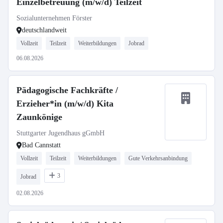
Einzelbetreuung (m/w/d) Teilzeit
Sozialunternehmen Förster
deutschlandweit
Vollzeit
Teilzeit
Weiterbildungen
Jobrad
06.08.2026
Pädagogische Fachkräfte /
Erzieher*in (m/w/d) Kita
Zaunkönige
Stuttgarter Jugendhaus gGmbH
Bad Cannstatt
Vollzeit
Teilzeit
Weiterbildungen
Gute Verkehrsanbindung
3
Jobrad
02.08.2026