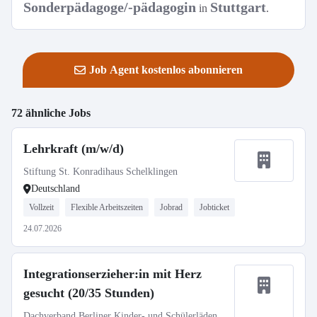
Sonderpädagoge/-pädagogin
Stuttgart
in
.
Job Agent kostenlos abonnieren
72 ähnliche Jobs
Lehrkraft (m/w/d)
Stiftung St. Konradihaus Schelklingen
Deutschland
Vollzeit
Flexible Arbeitszeiten
Jobrad
Jobticket
24.07.2026
Integrationserzieher:in mit Herz
gesucht (20/35 Stunden)
Dachverband Berliner Kinder- und Schülerläden