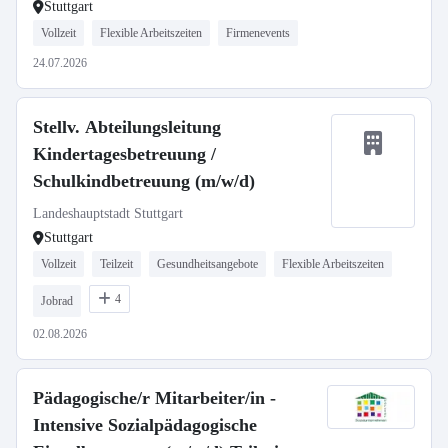
Stuttgart
Vollzeit
Flexible Arbeitszeiten
Firmenevents
24.07.2026
Stellv. Abteilungsleitung
Kindertagesbetreuung /
Schulkindbetreuung (m/w/d)
Landeshauptstadt Stuttgart
Stuttgart
Vollzeit
Teilzeit
Gesundheitsangebote
Flexible Arbeitszeiten
4
Jobrad
02.08.2026
Pädagogische/r Mitarbeiter/in -
Intensive Sozialpädagogische