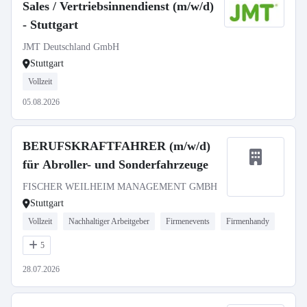
Sales / Vertriebsinnendienst (m/w/d)
- Stuttgart
JMT Deutschland GmbH
Stuttgart
Vollzeit
05.08.2026
BERUFSKRAFTFAHRER (m/w/d)
für Abroller- und Sonderfahrzeuge
FISCHER WEILHEIM MANAGEMENT GMBH
Stuttgart
Vollzeit
Nachhaltiger Arbeitgeber
Firmenevents
Firmenhandy
5
28.07.2026