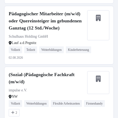
Pädagogischer Mitarbeiter (m/w/d)
oder Quereinsteiger im gebundenen
Ganztag (12 Std./Woche)
Schulhaus Holding GmbH
Lauf a.d.Pegnitz
Vollzeit
Teilzeit
Weiterbildungen
Kinderbetreuung
02.08.2026
(Sozial-)Pädagogische Fachkraft
(m/w/d)
impulse e.V.
NW
Vollzeit
Weiterbildungen
Flexible Arbeitszeiten
Firmenhandy
2