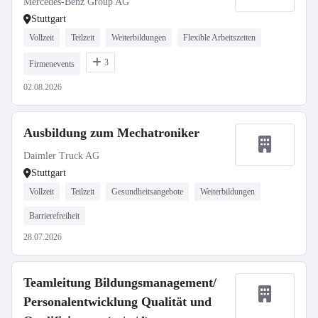
Mercedes-Benz Group AG
Stuttgart
Vollzeit
Teilzeit
Weiterbildungen
Flexible Arbeitszeiten
3
Firmenevents
02.08.2026
Ausbildung zum Mechatroniker
Daimler Truck AG
Stuttgart
Vollzeit
Teilzeit
Gesundheitsangebote
Weiterbildungen
Barrierefreiheit
28.07.2026
Teamleitung Bildungsmanagement/
Personalentwicklung Qualität und