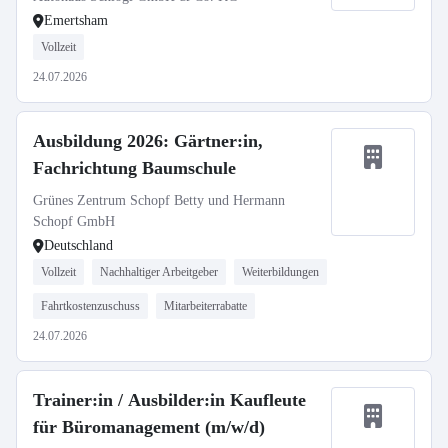
Emertsham
Vollzeit
24.07.2026
Ausbildung 2026: Gärtner:in,
Fachrichtung Baumschule
Grünes Zentrum Schopf Betty und Hermann
Schopf GmbH
Deutschland
Vollzeit
Nachhaltiger Arbeitgeber
Weiterbildungen
Fahrtkostenzuschuss
Mitarbeiterrabatte
24.07.2026
Trainer:in / Ausbilder:in Kaufleute
für Büromanagement (m/w/d)