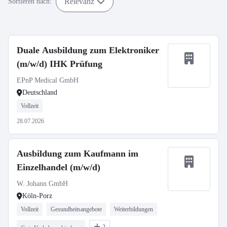
Relevanz
Sortieren nach:
Duale Ausbildung zum Elektroniker
(m/w/d) IHK Prüfung
EPnP Medical GmbH
Deutschland
Vollzeit
28.07.2026
Ausbildung zum Kaufmann im
Einzelhandel (m/w/d)
W. Johann GmbH
Köln-Porz
Vollzeit
Gesundheitsangebote
Weiterbildungen