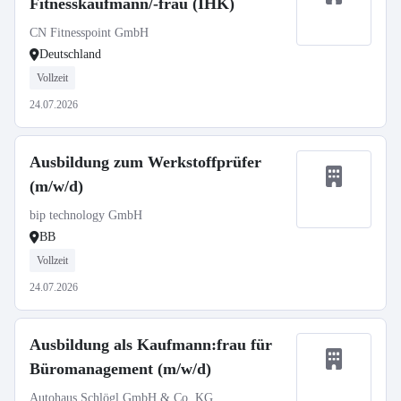
Fitnesskaufmann/-frau (IHK)
CN Fitnesspoint GmbH
Deutschland
Vollzeit
24.07.2026
Ausbildung zum Werkstoffprüfer
(m/w/d)
bip technology GmbH
BB
Vollzeit
24.07.2026
Ausbildung als Kaufmann:frau für
Büromanagement (m/w/d)
Autohaus Schlögl GmbH & Co. KG