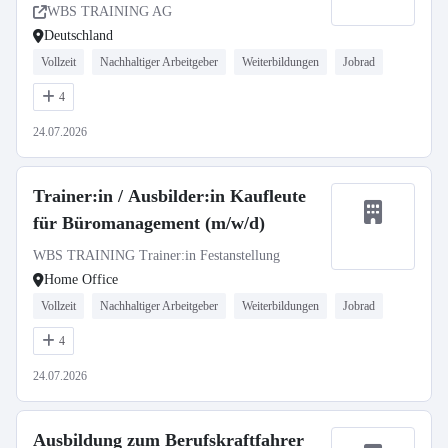
WBS TRAINING AG
Deutschland
Vollzeit
Nachhaltiger Arbeitgeber
Weiterbildungen
Jobrad
4
24.07.2026
Trainer:in / Ausbilder:in Kaufleute
für Büromanagement (m/w/d)
WBS TRAINING Trainer:in Festanstellung
Home Office
Vollzeit
Nachhaltiger Arbeitgeber
Weiterbildungen
Jobrad
4
24.07.2026
Ausbildung zum Berufskraftfahrer