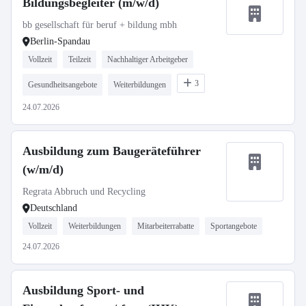
Bildungsbegleiter (m/w/d)
bb gesellschaft für beruf + bildung mbh
Berlin-Spandau
Vollzeit
Teilzeit
Nachhaltiger Arbeitgeber
3
Gesundheitsangebote
Weiterbildungen
24.07.2026
Ausbildung zum Baugeräteführer
(w/m/d)
Regrata Abbruch und Recycling
Deutschland
Vollzeit
Weiterbildungen
Mitarbeiterrabatte
Sportangebote
24.07.2026
Ausbildung Sport- und