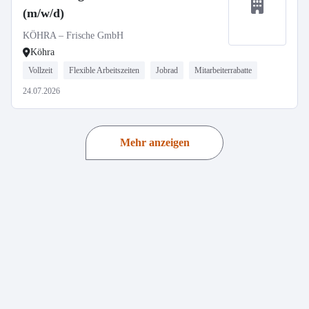
(m/w/d)
KÖHRA – Frische GmbH
Köhra
Vollzeit
Flexible Arbeitszeiten
Jobrad
Mitarbeiterrabatte
24.07.2026
Mehr anzeigen