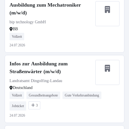
Ausbildung zum Mechatroniker
(m/w/d)
bip technology GmbH
BB
Vollzeit
24.07.2026
Infos zur Ausbildung zum
Straßenwärter (m/w/d)
Landratsamt Dingolfing-Landau
Deutschland
Vollzeit
Gesundheitsangebote
Gute Verkehrsanbindung
3
Jobticket
24.07.2026