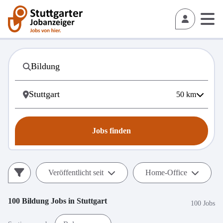
50
km
Jobs finden
Veröffentlicht seit
Home-Office
100
Bildung
Jobs in
Stuttgart
100 Jobs