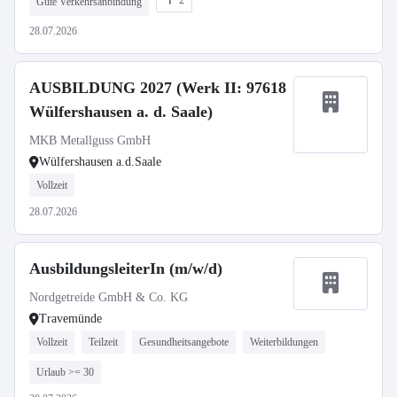
2
Gute Verkehrsanbindung
28.07.2026
AUSBILDUNG 2027 (Werk II: 97618
Wülfershausen a. d. Saale)
MKB Metallguss GmbH
Wülfershausen a.d.Saale
Vollzeit
28.07.2026
AusbildungsleiterIn (m/w/d)
Nordgetreide GmbH & Co. KG
Travemünde
Vollzeit
Teilzeit
Gesundheitsangebote
Weiterbildungen
Urlaub >= 30