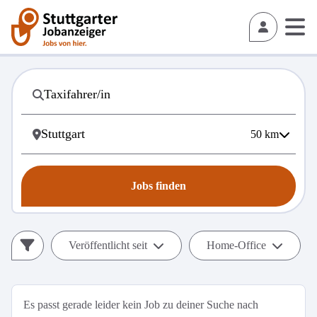
50
km
Jobs finden
Veröffentlicht seit
Home-Office
Es passt gerade leider kein Job zu deiner Suche nach