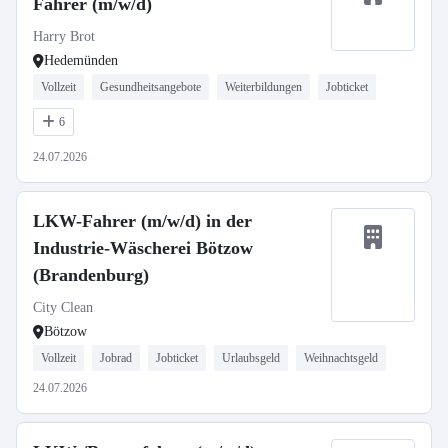
Fahrer (m/w/d)
Harry Brot
Hedemünden
Vollzeit
Gesundheitsangebote
Weiterbildungen
Jobticket
6
24.07.2026
LKW-Fahrer (m/w/d) in der
Industrie-Wäscherei Bötzow
(Brandenburg)
City Clean
Bötzow
Vollzeit
Jobrad
Jobticket
Urlaubsgeld
Weihnachtsgeld
24.07.2026