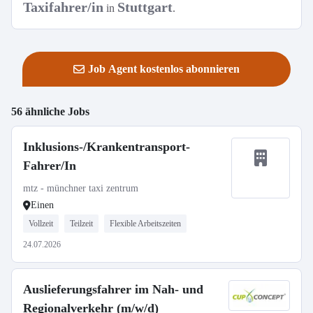
Taxifahrer/in
Stuttgart
in
.
Job Agent kostenlos abonnieren
56 ähnliche Jobs
Inklusions-/Krankentransport-
Fahrer/In
mtz - münchner taxi zentrum
Einen
Vollzeit
Teilzeit
Flexible Arbeitszeiten
24.07.2026
Auslieferungsfahrer im Nah- und
Regionalverkehr (m/w/d)