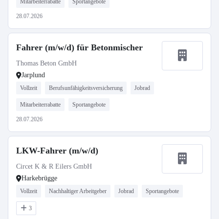
Mitarbeiterrabatte
Sportangebote
28.07.2026
Fahrer (m/w/d) für Betonmischer
Thomas Beton GmbH
Jarplund
Vollzeit
Berufsunfähigkeitsversicherung
Jobrad
Mitarbeiterrabatte
Sportangebote
28.07.2026
LKW-Fahrer (m/w/d)
Circet K & R Eilers GmbH
Harkebrügge
Vollzeit
Nachhaltiger Arbeitgeber
Jobrad
Sportangebote
3