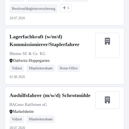
5
Berufsunfähigkeitsversicherung
28.07.2026
Lagerfachkraft (w/m/d)
Kommissionierer/Staplerfahrer
Rhenus SE & Co. KG
Dahlwitz-Hoppegarten
Vollzeit
Mitarbeiterrabatte
Home-Office
02.08.2026
Aushilfsfahrer (m/w/d) Schrotmühle
BAGeno Raiffeisen eG
Markelsheim
Vollzeit
Mitarbeiterrabatte
28.07.2026