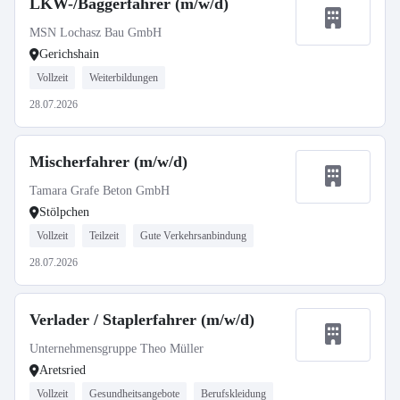
LKW-/Baggerfahrer (m/w/d)
MSN Lochasz Bau GmbH
Gerichshain
Vollzeit
Weiterbildungen
28.07.2026
Mischerfahrer (m/w/d)
Tamara Grafe Beton GmbH
Stölpchen
Vollzeit
Teilzeit
Gute Verkehrsanbindung
28.07.2026
Verlader / Staplerfahrer (m/w/d)
Unternehmensgruppe Theo Müller
Aretsried
Vollzeit
Gesundheitsangebote
Berufskleidung