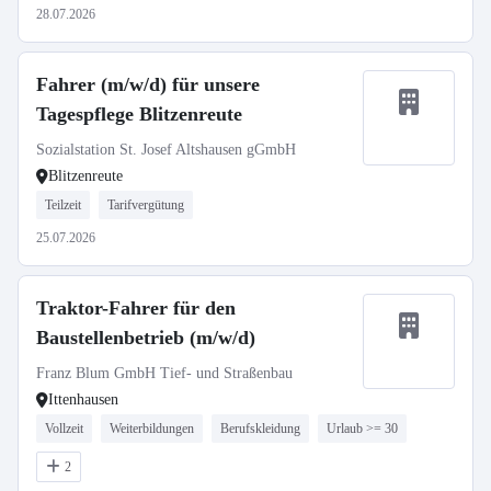
28.07.2026
Fahrer (m/w/d) für unsere
Tagespflege Blitzenreute
Sozialstation St. Josef Altshausen gGmbH
Blitzenreute
Teilzeit
Tarifvergütung
25.07.2026
Traktor-Fahrer für den
Baustellenbetrieb (m/w/d)
Franz Blum GmbH Tief- und Straßenbau
Ittenhausen
Vollzeit
Weiterbildungen
Berufskleidung
Urlaub >= 30
2