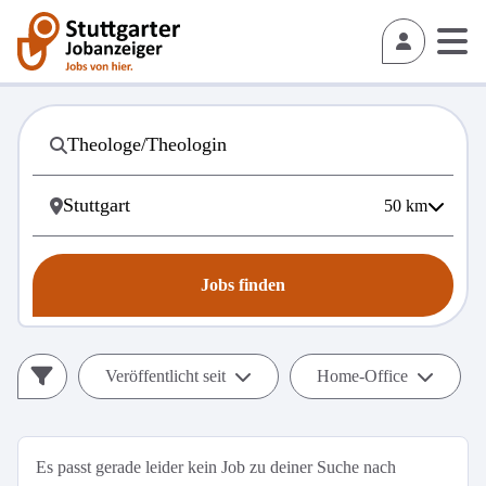
50
km
Jobs finden
Veröffentlicht seit
Home-Office
Es passt gerade leider kein Job zu deiner Suche nach