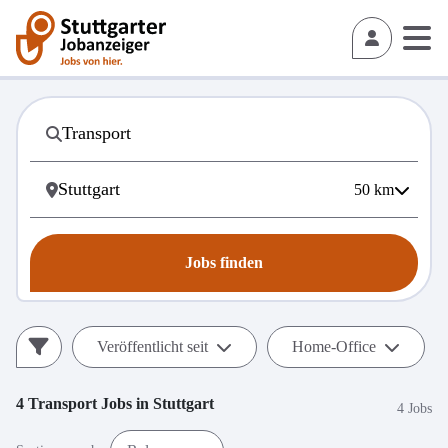
50
km
Jobs finden
Veröffentlicht seit
Home-Office
4
Transport
Jobs in
Stuttgart
4 Jobs