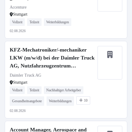
Accenture
Stuttgart
Vollzeit
Teilzeit
Weiterbildungen
02.08.2026
KFZ-Mechatroniker/-mechaniker
LKW (m/w/d) bei der Daimler Truck
AG, Nutzfahrzeugzentrum
Mercedes-Benz Stuttgart
Daimler Truck AG
Stuttgart
Vollzeit
Teilzeit
Nachhaltiger Arbeitgeber
10
Gesundheitsangebote
Weiterbildungen
02.08.2026
Account Manager, Aerospace and