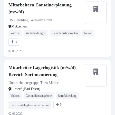
Mitarbeitern Containerplanung
(m/w/d)
DSV Holding Germany GmbH
Mutzschen
Vollzeit
Weiterbildungen
Flexible Arbeitszeiten
Jobrad
3
02.08.2026
Mitarbeiter Lagerlogistik (m/w/d) -
Bereich Sortimentierung
Unternehmensgruppe Theo Müller
Lintorf (Bad Essen)
Vollzeit
Gesundheitsangebote
Berufskleidung
5
Berufsunfähigkeitsversicherung
02.08.2026