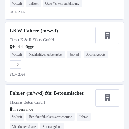
Vollzeit
Teilzeit
Gute Verkehrsanbindung
28.07.2026
LKW-Fahrer (m/w/d)
Circet K & R Eilers GmbH
Harkebrügge
Vollzeit
Nachhaltiger Arbeitgeber
Jobrad
Sportangebote
3
28.07.2026
Fahrer (m/w/d) für Betonmischer
Thomas Beton GmbH
Travemünde
Vollzeit
Berufsunfähigkeitsversicherung
Jobrad
Mitarbeiterrabatte
Sportangebote