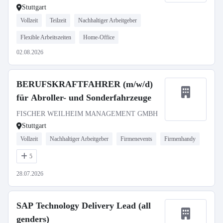
Stuttgart
Vollzeit
Teilzeit
Nachhaltiger Arbeitgeber
Flexible Arbeitszeiten
Home-Office
02.08.2026
BERUFSKRAFTFAHRER (m/w/d)
für Abroller- und Sonderfahrzeuge
FISCHER WEILHEIM MANAGEMENT GMBH
Stuttgart
Vollzeit
Nachhaltiger Arbeitgeber
Firmenevents
Firmenhandy
5
28.07.2026
SAP Technology Delivery Lead (all
genders)