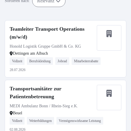
Relevanz
Sortieren nach:
Teamleiter Transport Operations
(m/w/d)
Honold Logistik Gruppe GmbH & Co. KG
Dettingen am Albuch
Vollzeit
Berufskleidung
Jobrad
Mitarbeiterrabatte
28.07.2026
Transportsanitäter zur
Patientenbetreuung
MEDI Ambulanz Bonn / Rhein-Sieg e.K.
Beuel
Vollzeit
Weiterbildungen
Vermögenswirksame Leistung
02.08.2026