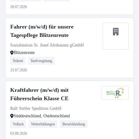
28.07.2026
Fahrer (m/w/d) für unsere
Tagespflege Blitzenreute
Sozialstation St. Josef Altshausen gGmbH
Blitzenreute
Teilzeit
Tarifvergütung
25.07.2026
Kraftfahrer (m/w/d) mit
Führerschein Klasse CE
Ralf Steller Spedition GmbH
Süddeutschland, Ostdeutschland
Vollzeit
Weiterbildungen
Berufskleidung
03.08.2026