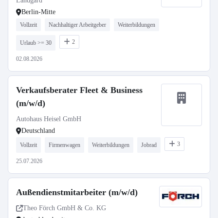
Landgard
Berlin-Mitte
Vollzeit
Nachhaltiger Arbeitgeber
Weiterbildungen
2
Urlaub >= 30
02.08.2026
Verkaufsberater Fleet & Business
(m/w/d)
Autohaus Heisel GmbH
Deutschland
3
Vollzeit
Firmenwagen
Weiterbildungen
Jobrad
25.07.2026
Außendienstmitarbeiter (m/w/d)
Theo Förch GmbH & Co. KG