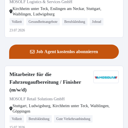
MOSOLF Logistics & Services GmbH
Kirchheim unter Teck, Esslingen am Neckar, Stuttgart,
Waiblingen, Ludwigsburg
Vollzeit
Gesundheitsangebote
Berufskleidung
Jobrad
23.07.2026
Job Agent kostenlos abonnieren
Mitarbeiter für die
Fahrzeugaufbereitung / Finisher
(m/w/d)
MOSOLF Retail Solutions GmbH
Stuttgart, Ludwigsburg, Kirchheim unter Teck, Waiblingen,
Göppingen
Vollzeit
Berufskleidung
Gute Verkehrsanbindung
15.07.2026