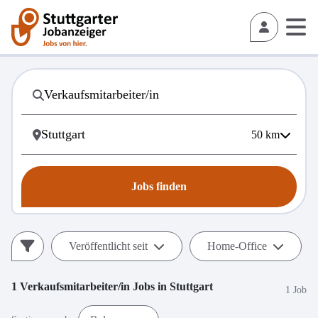
50
km
Jobs finden
Veröffentlicht seit
Home-Office
1
Verkaufsmitarbeiter/in
Jobs in
Stuttgart
1 Job