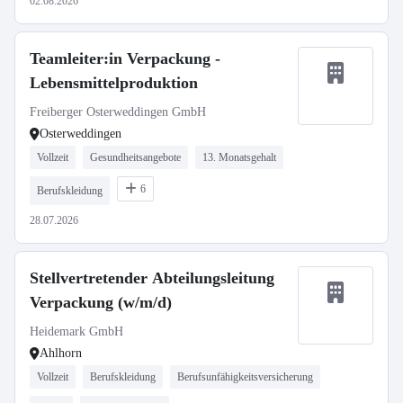
02.08.2026
Teamleiter:in Verpackung -
Lebensmittelproduktion
Freiberger Osterweddingen GmbH
Osterweddingen
Vollzeit
Gesundheitsangebote
13. Monatsgehalt
6
Berufskleidung
28.07.2026
Stellvertretender Abteilungsleitung
Verpackung (w/m/d)
Heidemark GmbH
Ahlhorn
Vollzeit
Berufskleidung
Berufsunfähigkeitsversicherung