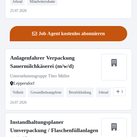
Jobrad
Mitarbeiterrabatte
25.07.2026
Job Agent kostenlos abonnieren
Anlagenfahrer Verpackung
Sauermilchkäserei (m/w/d)
Unternehmensgruppe Theo Müller
Leppersdorf
3
Vollzeit
Gesundheitsangebote
Berufskleidung
Jobrad
24.07.2026
Instandhaltungsplaner
Umverpackung / Flaschenfüllanlagen