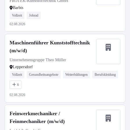
FRÖTEK-Kunststofftechnik GmbH
Barbis
Vollzeit
Jobrad
02.08.2026
Maschinenführer Kunststofftechnik
(m/w/d)
Unternehmensgruppe Theo Müller
Leppersdorf
Vollzeit
Gesundheitsangebote
Weiterbildungen
Berufskleidung
6
02.08.2026
Feinwerkmechaniker /
Feinmechaniker (m/w/d)