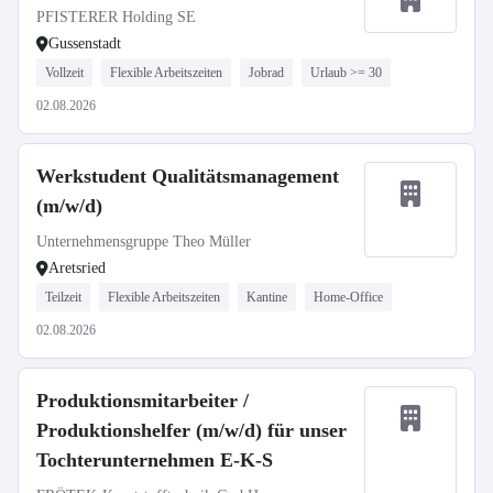
PFISTERER Holding SE
Gussenstadt
Vollzeit
Flexible Arbeitszeiten
Jobrad
Urlaub >= 30
02.08.2026
Werkstudent Qualitätsmanagement
(m/w/d)
Unternehmensgruppe Theo Müller
Aretsried
Teilzeit
Flexible Arbeitszeiten
Kantine
Home-Office
02.08.2026
Produktionsmitarbeiter /
Produktionshelfer (m/w/d) für unser
Tochterunternehmen E-K-S