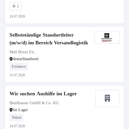
2
24.07.2026
Selbstständige Standortleiter
(m/w/d) im Bereich Versandlogistik
Mail Boxes Etc.
deutschlandweit
Freelancer
31.07.2026
Wir suchen Aushilfe im Lager
Beutlhauser GmbH & Co. KG
Im Lager
Teilzeit
24.07.2026