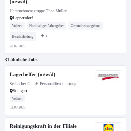
(m/w/d)
Unternehmensgruppe Theo Müller
Leppersdorf
Vollzeit
Nachhaltiger Arbeitgeber
Gesundheitsangebote
4
Berufskleidung
28.07.2026
31 ähnliche Jobs
Lagerhelfer (m/w/d)
Seebacher GmbH Personaldienstleistung
Stuttgart
Vollzeit
02.08.2026
Reinigungskraft in der Filiale