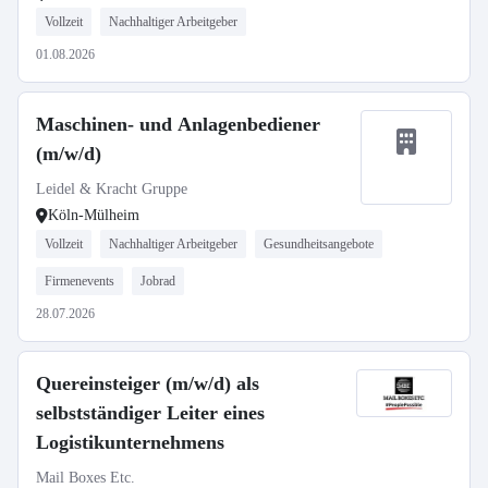
Vollzeit
Nachhaltiger Arbeitgeber
01.08.2026
Maschinen- und Anlagenbediener
(m/w/d)
Leidel & Kracht Gruppe
Köln-Mülheim
Vollzeit
Nachhaltiger Arbeitgeber
Gesundheitsangebote
Firmenevents
Jobrad
28.07.2026
Quereinsteiger (m/w/d) als
selbstständiger Leiter eines
Logistikunternehmens
Mail Boxes Etc.