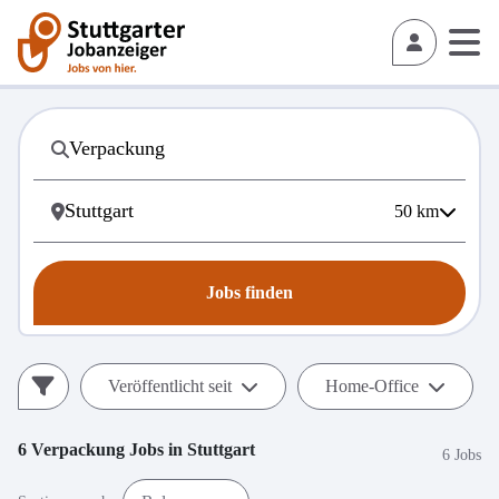
50
km
Jobs finden
Veröffentlicht seit
Home-Office
6
Verpackung
Jobs in
Stuttgart
6 Jobs