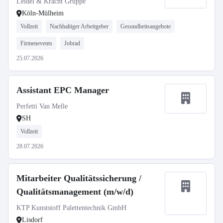
Leidel & Kracht Gruppe
Köln-Mülheim
Vollzeit
Nachhaltiger Arbeitgeber
Gesundheitsangebote
Firmenevents
Jobrad
25.07.2026
Assistant EPC Manager
Perfetti Van Melle
SH
Vollzeit
28.07.2026
Mitarbeiter Qualitätssicherung /
Qualitätsmanagement (m/w/d)
KTP Kunststoff Palettentechnik GmbH
Lisdorf