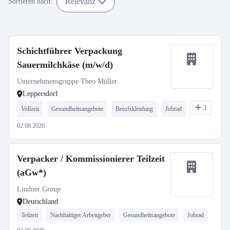
Relevanz
Sortieren nach:
Schichtführer Verpackung
Sauermilchkäse (m/w/d)
Unternehmensgruppe Theo Müller
Leppersdorf
3
Vollzeit
Gesundheitsangebote
Berufskleidung
Jobrad
02.08.2026
Verpacker / Kommissionierer Teilzeit
(aGw*)
Lindner Group
Deutschland
Teilzeit
Nachhaltiger Arbeitgeber
Gesundheitsangebote
Jobrad