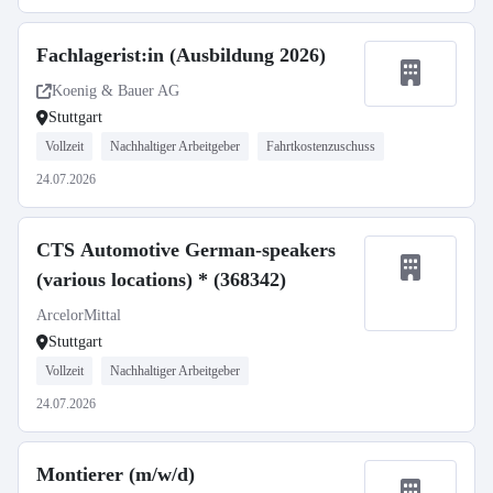
Fachlagerist:in (Ausbildung 2026)
Koenig & Bauer AG
Stuttgart
Vollzeit
Nachhaltiger Arbeitgeber
Fahrtkostenzuschuss
24.07.2026
CTS Automotive German-speakers
(various locations) * (368342)
ArcelorMittal
Stuttgart
Vollzeit
Nachhaltiger Arbeitgeber
24.07.2026
Montierer (m/w/d)