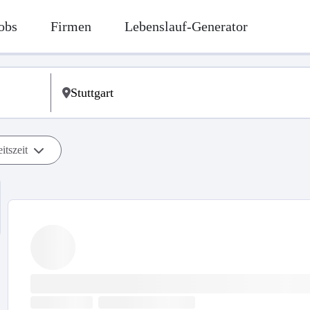
obs
Firmen
Lebenslauf-Generator
itszeit