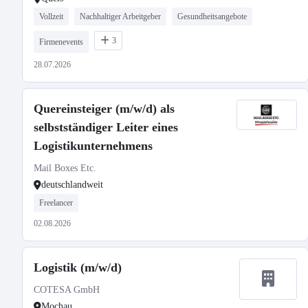
Vollzeit
Nachhaltiger Arbeitgeber
Gesundheitsangebote
3
Firmenevents
28.07.2026
Quereinsteiger (m/w/d) als
selbstständiger Leiter eines
Logistikunternehmens
Mail Boxes Etc.
deutschlandweit
Freelancer
02.08.2026
Logistik (m/w/d)
COTESA GmbH
Mochau