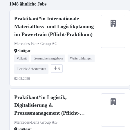
1048 ähnliche Jobs
Praktikant*in Internationale
Materialfluss- und Logistikplanung
im Powertrain (Pflicht-Praktikum)
Mercedes-Benz Group AG
Stuttgart
Vollzeit
Gesundheitsangebote
Weiterbildungen
6
Flexible Arbeitszeiten
02.08.2026
Praktikant*in Logistik,
Digitalisierung &
Prozessmanagement (Pflicht-
Praktikum)
Mercedes-Benz Group AG
Stuttgart