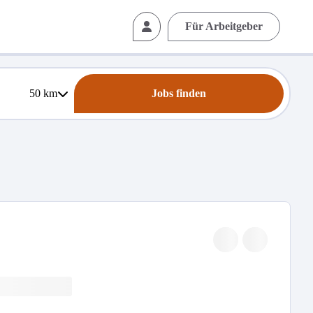
Für Arbeitgeber
50
km
Jobs finden