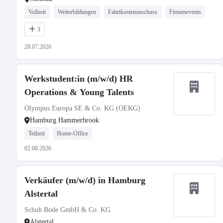
Vollzeit
Weiterbildungen
Fahrtkostenzuschuss
Firmenevents
3
28.07.2026
Werkstudent:in (m/w/d) HR
Operations & Young Talents
Olympus Europa SE & Co. KG (OEKG)
Hamburg Hammerbrook
Teilzeit
Home-Office
02.08.2026
Verkäufer (m/w/d) in Hamburg
Alstertal
Schuh Bode GmbH & Co. KG
Alstertal