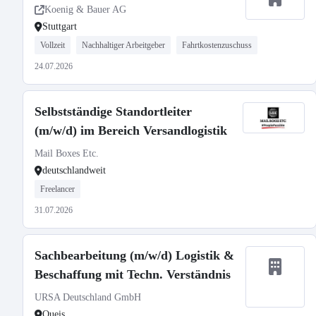
Koenig & Bauer AG
Stuttgart
Vollzeit
Nachhaltiger Arbeitgeber
Fahrtkostenzuschuss
24.07.2026
Selbstständige Standortleiter
(m/w/d) im Bereich Versandlogistik
Mail Boxes Etc.
deutschlandweit
Freelancer
31.07.2026
Sachbearbeitung (m/w/d) Logistik &
Beschaffung mit Techn. Verständnis
URSA Deutschland GmbH
Queis