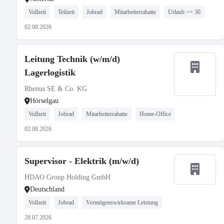
Vollzeit
Teilzeit
Jobrad
Mitarbeiterrabatte
Urlaub >= 30
02.08.2026
Leitung Technik (w/m/d)
Lagerlogistik
Rhenus SE & Co. KG
Hörselgau
Vollzeit
Jobrad
Mitarbeiterrabatte
Home-Office
02.08.2026
Supervisor - Elektrik (m/w/d)
HDAO Group Holding GmbH
Deutschland
Vollzeit
Jobrad
Vermögenswirksame Leistung
28.07.2026