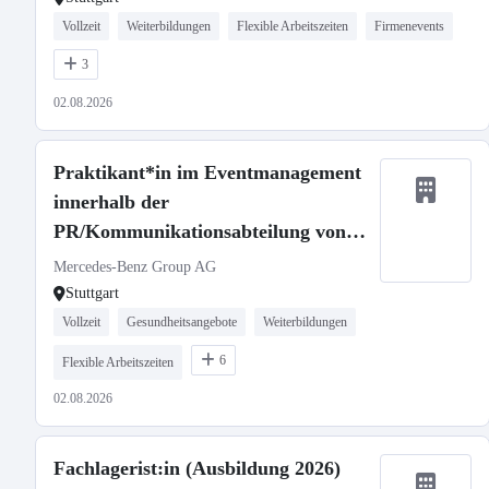
Vollzeit
Weiterbildungen
Flexible Arbeitszeiten
Firmenevents
3
02.08.2026
Praktikant*in im Eventmanagement
innerhalb der
PR/Kommunikationsabteilung von
Mercedes-Benz Vans (Pflicht-
Mercedes-Benz Group AG
Praktikum)
Stuttgart
Vollzeit
Gesundheitsangebote
Weiterbildungen
6
Flexible Arbeitszeiten
02.08.2026
Fachlagerist:in (Ausbildung 2026)