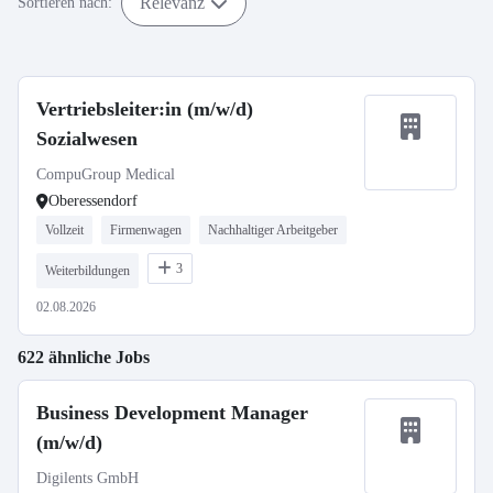
Relevanz
Sortieren nach:
Vertriebsleiter:in (m/w/d)
Sozialwesen
CompuGroup Medical
Oberessendorf
Vollzeit
Firmenwagen
Nachhaltiger Arbeitgeber
3
Weiterbildungen
02.08.2026
622 ähnliche Jobs
Business Development Manager
(m/w/d)
Digilents GmbH