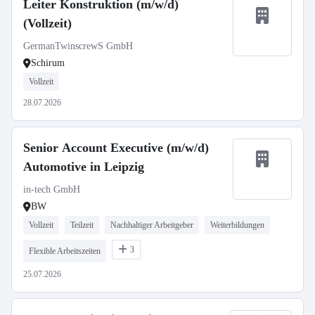
Leiter Konstruktion (m/w/d)
(Vollzeit)
GermanTwinscrewS GmbH
Schirum
Vollzeit
28.07.2026
Senior Account Executive (m/w/d)
Automotive in Leipzig
in-tech GmbH
BW
Vollzeit
Teilzeit
Nachhaltiger Arbeitgeber
Weiterbildungen
3
Flexible Arbeitszeiten
25.07.2026