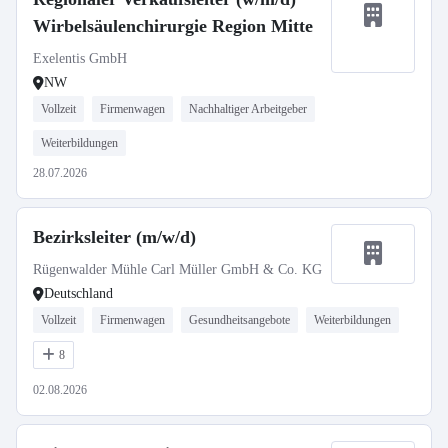
Wirbelsäulenchirurgie Region Mitte
Exelentis GmbH
NW
Vollzeit
Firmenwagen
Nachhaltiger Arbeitgeber
Weiterbildungen
28.07.2026
Bezirksleiter (m/w/d)
Rügenwalder Mühle Carl Müller GmbH & Co. KG
Deutschland
Vollzeit
Firmenwagen
Gesundheitsangebote
Weiterbildungen
8
02.08.2026