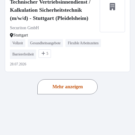
Technischer Vertriebsinnendienst /
Kalkulation Sicherheitstechnik
(m/w/d) - Stuttgart (Pleidelsheim)
Securiton GmbH
Stuttgart
Vollzeit
Gesundheitsangebote
Flexible Arbeitszeiten
5
Barrierefreiheit
28.07.2026
Mehr anzeigen