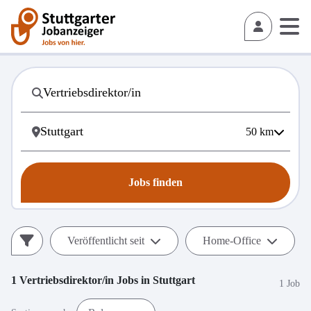
50
km
Jobs finden
Veröffentlicht seit
Home-Office
1
Vertriebsdirektor/in
Jobs in
Stuttgart
1 Job