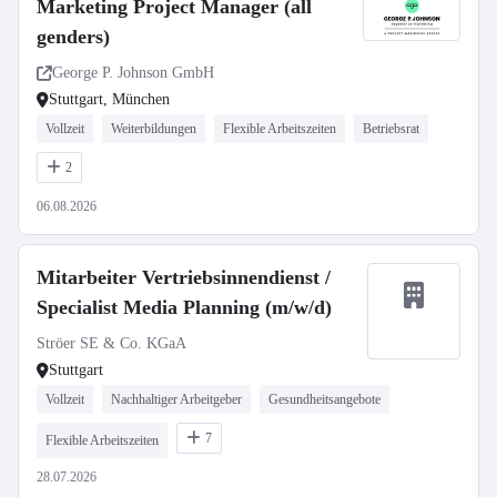
Marketing Project Manager (all
genders)
George P. Johnson GmbH
Stuttgart, München
Vollzeit
Weiterbildungen
Flexible Arbeitszeiten
Betriebsrat
2
06.08.2026
Mitarbeiter Vertriebsinnendienst /
Specialist Media Planning (m/w/d)
Ströer SE & Co. KGaA
Stuttgart
Vollzeit
Nachhaltiger Arbeitgeber
Gesundheitsangebote
7
Flexible Arbeitszeiten
28.07.2026