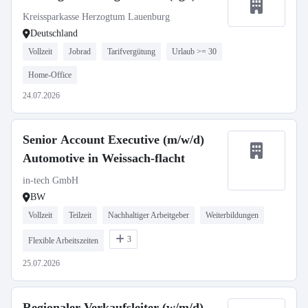
Kreissparkasse Herzogtum Lauenburg
Deutschland
Vollzeit
Jobrad
Tarifvergütung
Urlaub >= 30
Home-Office
24.07.2026
Senior Account Executive (m/w/d)
Automotive in Weissach-flacht
in-tech GmbH
BW
Vollzeit
Teilzeit
Nachhaltiger Arbeitgeber
Weiterbildungen
3
Flexible Arbeitszeiten
25.07.2026
Regionaler Verkaufsleiter (w/m/d)