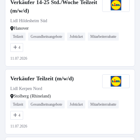
Verkäufer 14-25 Std./Woche Teilzeit
(m/w/d)
Lidl Hildesheim Süd
Hanover
Teilzeit
Gesundheitsangebote
Jobticket
Mitarbeiterrabatte
4
11.07.2026
Verkäufer Teilzeit (m/w/d)
Lidl Kerpen Nord
Stolberg (Rhineland)
Teilzeit
Gesundheitsangebote
Jobticket
Mitarbeiterrabatte
4
11.07.2026