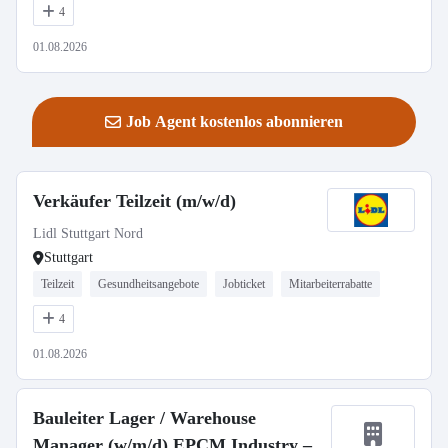
4
01.08.2026
Job Agent kostenlos abonnieren
Verkäufer Teilzeit (m/w/d)
Lidl Stuttgart Nord
Stuttgart
Teilzeit
Gesundheitsangebote
Jobticket
Mitarbeiterrabatte
4
01.08.2026
Bauleiter Lager / Warehouse
Manager (w/m/d) EPCM Industry –