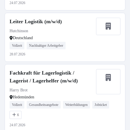
24.07.2026
Leiter Logistik (m/w/d)
Hutchinson
Deutschland
Vollzeit
Nachhaltiger Arbeitgeber
28.07.2026
Fachkraft für Lagerlogistik /
Lagerist / Lagerhelfer (m/w/d)
Harry Brot
Hedemünden
Vollzeit
Gesundheitsangebote
Weiterbildungen
Jobticket
6
24.07.2026