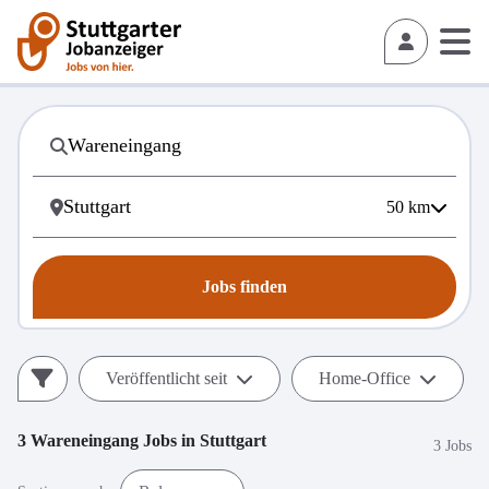
50
km
Jobs finden
Veröffentlicht seit
Home-Office
3
Wareneingang
Jobs in
Stuttgart
3 Jobs