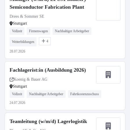
Semiconductor Fabrication Plant
Drees & Sommer SE
Stuttgart
Vollzeit
Firmenwagen
Nachhaltiger Arbeitgeber
4
Weiterbildungen
28.07.2026
Fachlagerist:in (Ausbildung 2026)
Koenig & Bauer AG
Stuttgart
Vollzeit
Nachhaltiger Arbeitgeber
Fahrtkostenzuschuss
24.07.2026
Teamleitung (w/m/d) Lagerlogistik