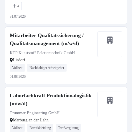
4
31.07.2026
Mitarbeiter Qualitätssicherung /
Qualitätsmanagement (m/w/d)
KTP Kunststoff Palettentechnik GmbH
Lisdorf
Vollzeit
Nachhaltiger Arbeitgeber
01.08.2026
Laborfachkraft Produktionalogistik
(m/w/d)
Trummer Engineering GmbH
Marburg an der Lahn
Vollzeit
Berufskleidung
Tarifvergütung