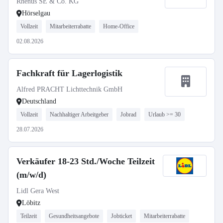
Rhenus SE & Co. KG
Hörselgau
Vollzeit
Mitarbeiterrabatte
Home-Office
02.08.2026
Fachkraft für Lagerlogistik
Alfred PRACHT Lichttechnik GmbH
Deutschland
Vollzeit
Nachhaltiger Arbeitgeber
Jobrad
Urlaub >= 30
28.07.2026
Verkäufer 18-23 Std./Woche Teilzeit
(m/w/d)
Lidl Gera West
Löbitz
Teilzeit
Gesundheitsangebote
Jobticket
Mitarbeiterrabatte