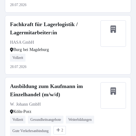
28.07.2026
Fachkraft für Lagerlogistik /
Lagermitarbeiter:in
HASA GmbH
Burg bei Magdeburg
Vollzeit
28.07.2026
Ausbildung zum Kaufmann im
Einzelhandel (m/w/d)
W. Johann GmbH
Köln-Porz
Vollzeit
Gesundheitsangebote
Weiterbildungen
2
Gute Verkehrsanbindung