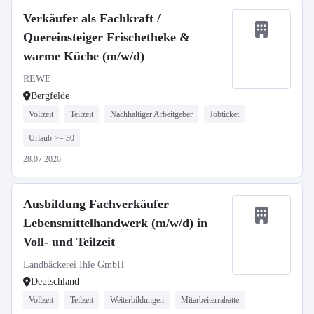
Verkäufer als Fachkraft /
Quereinsteiger Frischetheke &
warme Küche (m/w/d)
REWE
Bergfelde
Vollzeit
Teilzeit
Nachhaltiger Arbeitgeber
Jobticket
Urlaub >= 30
28.07.2026
Ausbildung Fachverkäufer
Lebensmittelhandwerk (m/w/d) in
Voll- und Teilzeit
Landbäckerei Ihle GmbH
Deutschland
Vollzeit
Teilzeit
Weiterbildungen
Mitarbeiterrabatte