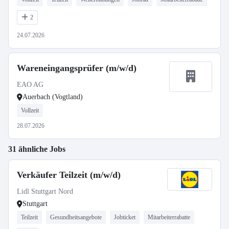
2
24.07.2026
Wareneingangsprüfer (m/w/d)
EAO AG
Auerbach (Vogtland)
Vollzeit
28.07.2026
31 ähnliche Jobs
Verkäufer Teilzeit (m/w/d)
Lidl Stuttgart Nord
Stuttgart
Teilzeit
Gesundheitsangebote
Jobticket
Mitarbeiterrabatte