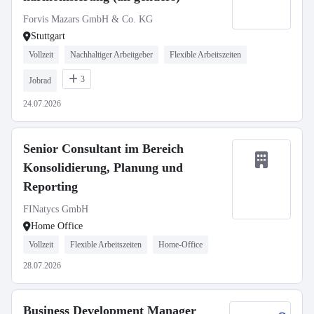
Forvis Mazars GmbH & Co. KG
Stuttgart
Vollzeit
Nachhaltiger Arbeitgeber
Flexible Arbeitszeiten
3
Jobrad
24.07.2026
Senior Consultant im Bereich
Konsolidierung, Planung und
Reporting
FINatycs GmbH
Home Office
Vollzeit
Flexible Arbeitszeiten
Home-Office
28.07.2026
Business Development Manager