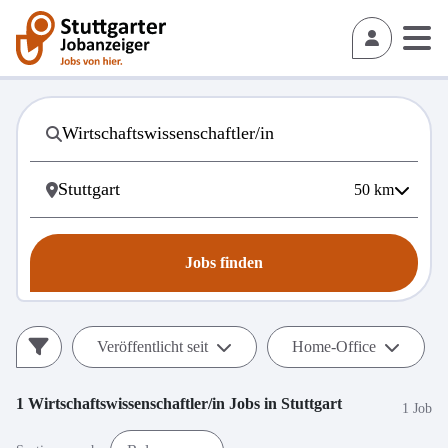
50
km
Jobs finden
Veröffentlicht seit
Home-Office
1
Wirtschaftswissenschaftler/in
Jobs in
Stuttgart
1 Job