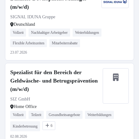
(m/w/d)
SIGNAL IDUNA Gruppe
Deutschland
Vollzeit
Nachhaltiger Arbeitgeber
Weiterbildungen
Flexible Arbeitszeiten
Mitarbeiterrabatte
23.07.2026
Spezialist für den Bereich der
Geldwäsche- und Betrugsprävention
(m/w/d)
SIZ GmbH
Home Office
Vollzeit
Teilzeit
Gesundheitsangebote
Weiterbildungen
6
Kinderbetreuung
02.08.2026