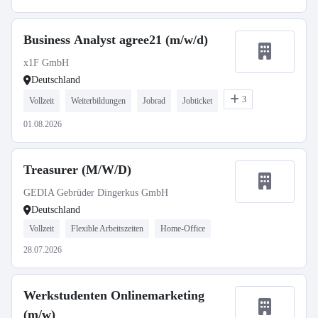
Business Analyst agree21 (m/w/d)
x1F GmbH
Deutschland
3
Vollzeit
Weiterbildungen
Jobrad
Jobticket
01.08.2026
Treasurer (M/W/D)
GEDIA Gebrüder Dingerkus GmbH
Deutschland
Vollzeit
Flexible Arbeitszeiten
Home-Office
28.07.2026
Werkstudenten Onlinemarketing
(m/w)