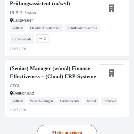
Prüfungsassistent (m/w/d)
HLB Hußmann
Langwasser
Vollzeit
Flexible Arbeitszeiten
Fahrtkostenzuschuss
2
Firmenevents
25.07.2026
(Senior) Manager (w/m/d) Finance
Effectiveness – (Cloud) ERP-Systeme
CFGI
Deutschland
Vollzeit
Weiterbildungen
Firmenevents
Jobrad
Jobticket
28.07.2026
Mehr anzeigen