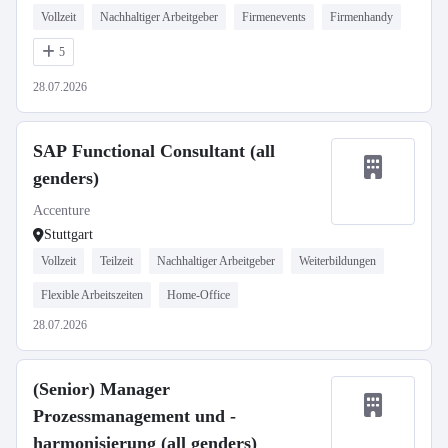
Vollzeit
Nachhaltiger Arbeitgeber
Firmenevents
Firmenhandy
5
28.07.2026
SAP Functional Consultant (all
genders)
Accenture
Stuttgart
Vollzeit
Teilzeit
Nachhaltiger Arbeitgeber
Weiterbildungen
Flexible Arbeitszeiten
Home-Office
28.07.2026
(Senior) Manager
Prozessmanagement und -
harmonisierung (all genders)