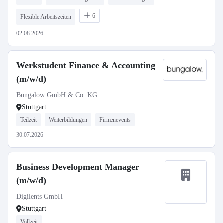
6
Flexible Arbeitszeiten
02.08.2026
Werkstudent Finance & Accounting
(m/w/d)
Bungalow GmbH & Co. KG
Stuttgart
Teilzeit
Weiterbildungen
Firmenevents
30.07.2026
Business Development Manager
(m/w/d)
Digilents GmbH
Stuttgart
Vollzeit