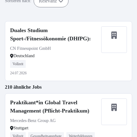
Relevanz
Sortieren nach:
Duales Studium
Sport-/Fitnessökonomie (DHfPG):
CN Fitnesspoint GmbH
Deutschland
Vollzeit
24.07.2026
210 ähnliche Jobs
Praktikant*in Global Travel
Management (Pflicht-Praktikum)
Mercedes-Benz Group AG
Stuttgart
Vollzeit
Gesundheitsangebote
Weiterbildungen