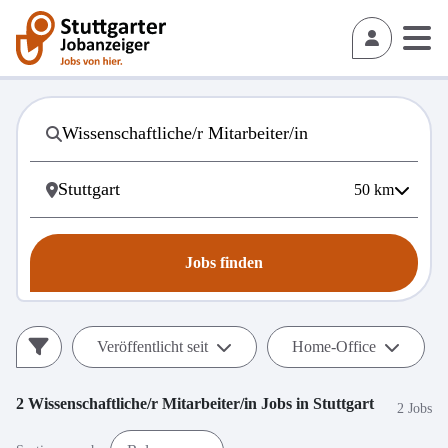
50
km
Jobs finden
Veröffentlicht seit
Home-Office
2
Wissenschaftliche/r Mitarbeiter/in
Jobs in
Stuttgart
2 Jobs