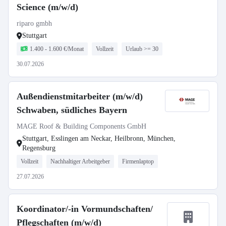
Science (m/w/d)
riparo gmbh
Stuttgart
1.400 - 1.600 €/Monat
Vollzeit
Urlaub >= 30
30.07.2026
Außendienstmitarbeiter (m/w/d)
Schwaben, südliches Bayern
MAGE Roof & Building Components GmbH
Stuttgart, Esslingen am Neckar, Heilbronn, München,
Regensburg
Vollzeit
Nachhaltiger Arbeitgeber
Firmenlaptop
27.07.2026
Koordinator/-in Vormundschaften/
Pflegschaften (m/w/d)