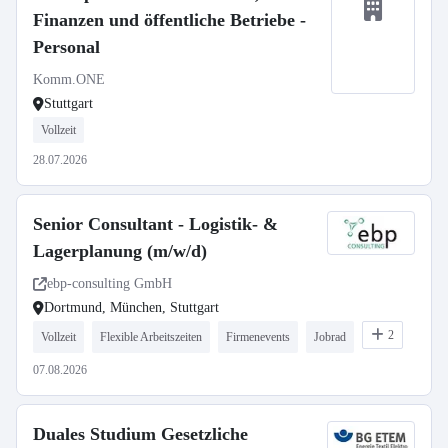
Finanzen und öffentliche Betriebe -
Personal
Komm.ONE
Stuttgart
Vollzeit
28.07.2026
Senior Consultant - Logistik- &
Lagerplanung (m/w/d)
ebp-consulting GmbH
Dortmund, München, Stuttgart
2
Vollzeit
Flexible Arbeitszeiten
Firmenevents
Jobrad
07.08.2026
Duales Studium Gesetzliche