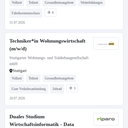
Vollzeit
Teilzeit
Gesundheitsangebote
Weiterbildungen
6
Fahrtkostenzuschuss
31.07.2026
Techniker*in Wohnungswirtschaft
(m/w/d)
Stuttgarter Wohnungs- und Städtebaugesellschaft
mbH
Stuttgart
Vollzeit
Teilzeit
Gesundheitsangebote
3
Gute Verkehrsanbindung
Jobrad
20.07.2026
Duales Studium
Wirtschaftsinformatik - Data