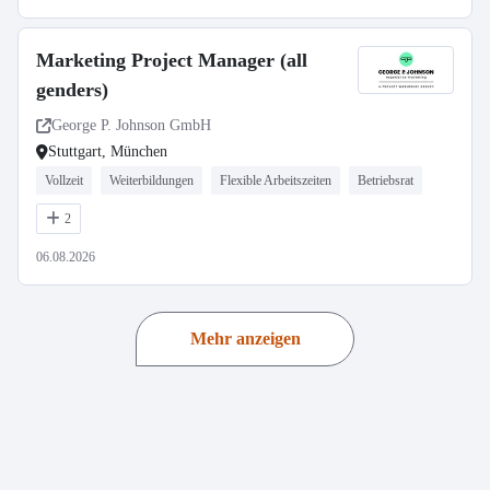
Marketing Project Manager (all
genders)
George P. Johnson GmbH
Stuttgart, München
Vollzeit
Weiterbildungen
Flexible Arbeitszeiten
Betriebsrat
2
06.08.2026
Mehr anzeigen