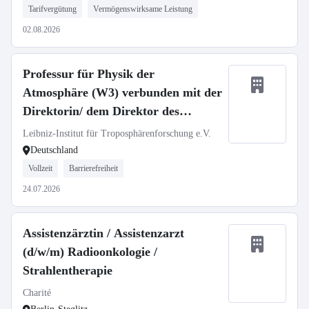
Tarifvergütung
Vermögenswirksame Leistung
02.08.2026
Professur für Physik der
Atmosphäre (W3) verbunden mit der
Direktorin/ dem Direktor des
TROPOS
Leibniz-Institut für Troposphärenforschung e.V.
Deutschland
Vollzeit
Barrierefreiheit
24.07.2026
Assistenzärztin / Assistenzarzt
(d/w/m) Radioonkologie /
Strahlentherapie
Charité