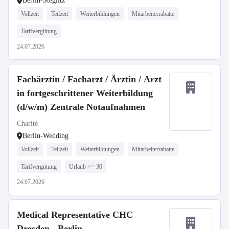
Berlin-Steglitz
Vollzeit
Teilzeit
Weiterbildungen
Mitarbeiterrabatte
Tarifvergütung
24.07.2026
Fachärztin / Facharzt / Ärztin / Arzt
in fortgeschrittener Weiterbildung
(d/w/m) Zentrale Notaufnahmen
Charité
Berlin-Wedding
Vollzeit
Teilzeit
Weiterbildungen
Mitarbeiterrabatte
Tarifvergütung
Urlaub >= 30
24.07.2026
Medical Representative CHC
Dresden - Berlin