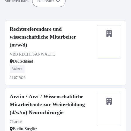
Relevanz
Sortieren nach:
Rechtsreferendare und
wissenschaftliche Mitarbeiter
(m/w/d)
VBB RECHTSANWÄLTE
Deutschland
Vollzeit
24.07.2026
Ärztin / Arzt / Wissenschaftliche
Mitarbeitende zur Weiterbildung
(d/w/m) Neurochirurgie
Charité
Berlin-Steglitz