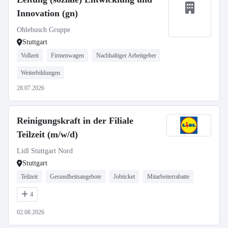
Innovation (gn)
Ohlebusch Gruppe
Stuttgart
Vollzeit
Firmenwagen
Nachhaltiger Arbeitgeber
Weiterbildungen
28.07.2026
Reinigungskraft in der Filiale
Teilzeit (m/w/d)
Lidl Stuttgart Nord
Stuttgart
Teilzeit
Gesundheitsangebote
Jobticket
Mitarbeiterrabatte
4
02.08.2026