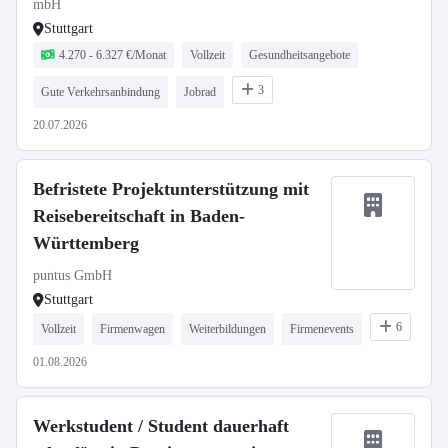
mbH
Stuttgart
4.270 - 6.327 €/Monat
Vollzeit
Gesundheitsangebote
3
Gute Verkehrsanbindung
Jobrad
20.07.2026
Befristete Projektunterstützung mit
Reisebereitschaft in Baden-
Württemberg
puntus GmbH
Stuttgart
6
Vollzeit
Firmenwagen
Weiterbildungen
Firmenevents
01.08.2026
Werkstudent / Student dauerhaft