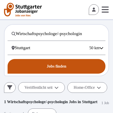
50
km
Jobs finden
Veröffentlicht seit
Home-Office
1
Wirtschaftspsychologe/-psychologin
Jobs in
Stuttgart
1 Job