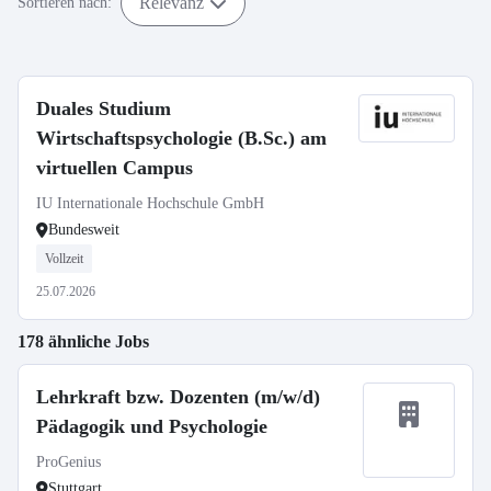
Relevanz
Sortieren nach:
Duales Studium
Wirtschaftspsychologie (B.Sc.) am
virtuellen Campus
IU Internationale Hochschule GmbH
Bundesweit
Vollzeit
25.07.2026
178 ähnliche Jobs
Lehrkraft bzw. Dozenten (m/w/d)
Pädagogik und Psychologie
ProGenius
Stuttgart