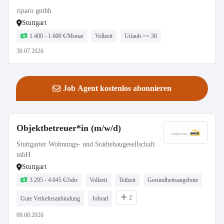
riparo gmbh
Stuttgart
1.400 - 1.600 €/Monat
Vollzeit
Urlaub >= 30
30.07.2026
Job Agent kostenlos abonnieren
Objektbetreuer*in (m/w/d)
Stuttgarter Wohnungs- und Städtebaugesellschaft
mbH
Stuttgart
3.295 - 4.045 €/Jahr
Vollzeit
Teilzeit
Gesundheitsangebote
2
Gute Verkehrsanbindung
Jobrad
09.08.2026