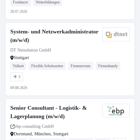
Freelancer
Weiterbildungen
28.07.2026
System- und Netzwerkadministrator
(m/w/d)
DT Netsolution GmbH
Stuttgart
Vollzeit
Flexible Arbeitszeiten
Firmenevents
Firmenhandy
3
09.08.2026
Senior Consultant - Logistik- &
Lagerplanung (m/w/d)
ebp-consulting GmbH
Dortmund, München, Stuttgart