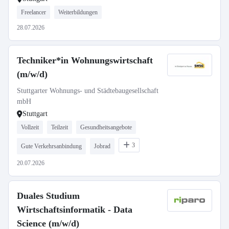
Freelancer
Weiterbildungen
28.07.2026
Techniker*in Wohnungswirtschaft
(m/w/d)
Stuttgarter Wohnungs- und Städtebaugesellschaft
mbH
Stuttgart
Vollzeit
Teilzeit
Gesundheitsangebote
3
Gute Verkehrsanbindung
Jobrad
20.07.2026
Duales Studium
Wirtschaftsinformatik - Data
Science (m/w/d)