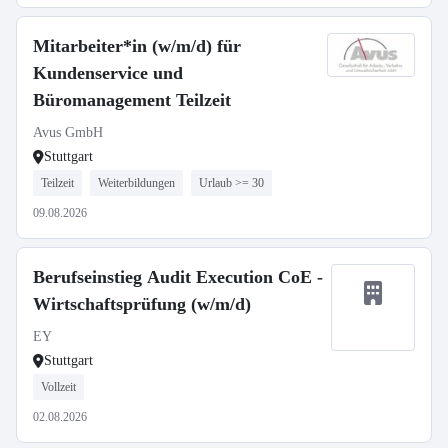
Mitarbeiter*in (w/m/d) für
Kundenservice und
Büromanagement Teilzeit
Avus GmbH
Stuttgart
Teilzeit
Weiterbildungen
Urlaub >= 30
09.08.2026
Berufseinstieg Audit Execution CoE -
Wirtschaftsprüfung (w/m/d)
EY
Stuttgart
Vollzeit
02.08.2026