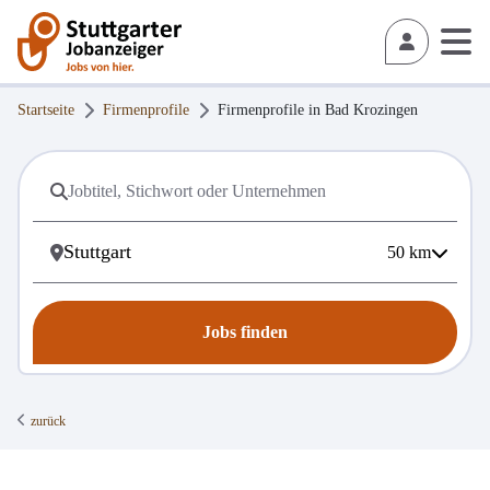
Startseite
Firmenprofile
Firmenprofile in
Bad Krozingen
50
km
Jobs finden
zurück