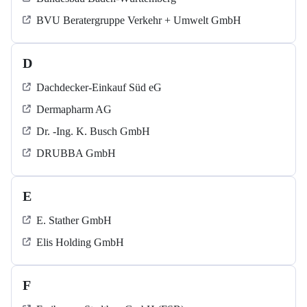
BVU Beratergruppe Verkehr + Umwelt GmbH
D
Dachdecker-Einkauf Süd eG
Dermapharm AG
Dr. -Ing. K. Busch GmbH
DRUBBA GmbH
E
E. Stather GmbH
Elis Holding GmbH
F