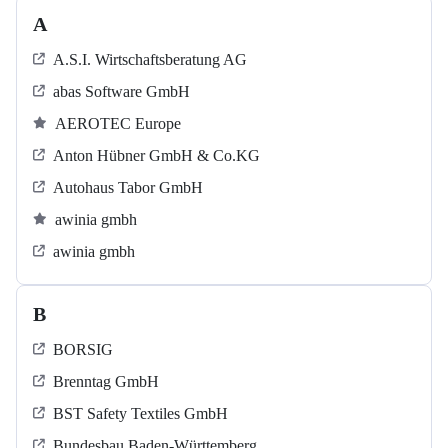
A
A.S.I. Wirtschaftsberatung AG
abas Software GmbH
AEROTEC Europe
Anton Hübner GmbH & Co.KG
Autohaus Tabor GmbH
awinia gmbh
awinia gmbh
B
BORSIG
Brenntag GmbH
BST Safety Textiles GmbH
Bundesbau Baden-Württemberg