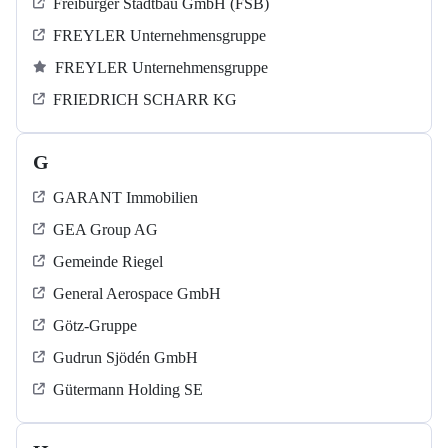
Freiburger Stadtbau GmbH (FSB)
FREYLER Unternehmensgruppe
FREYLER Unternehmensgruppe
FRIEDRICH SCHARR KG
G
GARANT Immobilien
GEA Group AG
Gemeinde Riegel
General Aerospace GmbH
Götz-Gruppe
Gudrun Sjödén GmbH
Gütermann Holding SE