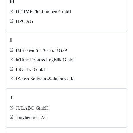
H
HERMETIC-Pumpen GmbH
HPC AG
I
IMS Gear SE & Co. KGaA
inTime Express Logistik GmbH
ISOTEC GmbH
iXenso Software-Solutions e.K.
J
JULABO GmbH
Jungheinrich AG